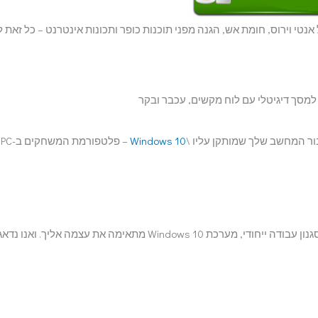
מקיפה של אנטי וירוס, חומת אש, הגנה מפני תוכנות כופר ותכונות אינטרנט – כל זאת 
בור המחשב שלך שמותקן עליו \
Windows 10
– פלטפורמת המשחקים ב-PC
לא משנה אם יש לך מוגבלות כלשהי, העדפה אישית או סגנון עבודה ייחודי, מערכת Windows 10 מתאימה את עצמה אליך. ואנו נדא