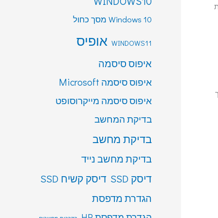
WINDOWS10
ת
Windows 10 מסך כחול
אופיס
WINDOWS11
איפוס סיסמה
איפוס סיסמה Microsoft
ך
איפוס סיסמה מייקרוסופט
בדיקת המחשב
בדיקת מחשב
בדיקת מחשב נייד
דיסק SSD
דיסק קשיח SSD
הגדרת מדפסת
הגדרת מדפסת HP