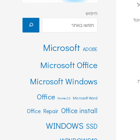
ל
חיפוש
Microsoft
ADOBE
Microsoft Office
Microsoft Windows
ת
Office
Microsoft Word
Nvme 2.0
Office install
Office Repair
WINDOWS
SSD