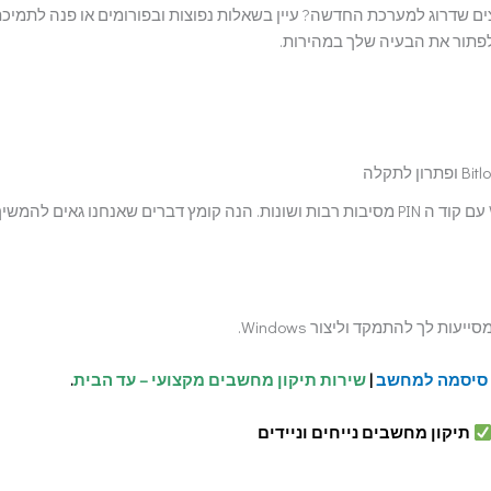
נעול? רוצים שדרוג למערכת החדשה? עיין בשאלות נפוצות ובפורומים או פנה לתמיכ
לפתור את הבעיה שלך במהירות.
מסתמכים על Windows 10 עם קוד ה PIN מסיבות רבות ושונות. הנה קומץ דברים שאנחנו גאים להמשי
עות לך להתמקד וליצור Windows.
 סיסמה למחשב
|
שירות תיקון מחשבים מקצועי – עד הבית
.
תיקון מחשבים נייחים וניידים