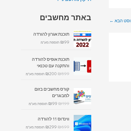
באתר מחשבים
סט הבא
←
תוכנת אגרון להורדה
₪
99
תוספת מע"מ
תוכנת אופיס להורדה
והתקנה עם טכנאי
₪
200
₪
899
תוספת מע"מ
קורס מחשבים בזום
למבוגרים
₪
99
₪
199
תוספת מע"מ
ווינדוס 11 להורדה
₪
299
₪
699
תוספת מע"מ