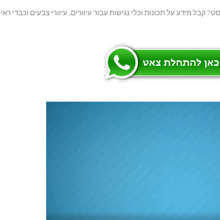
? קבל מידע על תכונות וכלי נגישות עבור עיוורים, עיוורי צבעים וכבדי ראיי