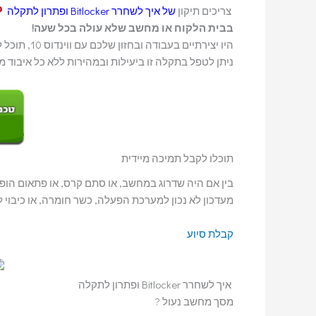
צריכים תיקון
של איך לשחרר Bitlocker ופתרון לתקלה
בבית הלקוח או מחשב שלא עולה בכל שעה!
היו יצירתיים בעבודה ובחזון שלכם עם ווינדוס 10, תוכל לעשות דברים אדירים. במחיר אטרקטיבי לווינדוס 10 למחשב שנמוך שדרוג ועוד
ניתן לטפל בתקלה זו ביעילות ובמהירות ללא כל איבוד
תוכלו לקבל תמיכה מיידית
בין אם היה שדרוג במחשב, או סתם קרס, או פתאום הופ
מעדכון לא נכון למערכת הפעלה, כשר חומרה, או כיבוי ל
קבלת סיוע
איך לשחרר Bitlocker ופתרון לתקלה
מסך מחשב נעול ?