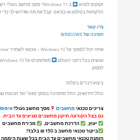
זקוקים לסיוע
ב-Windows 11? מסך מחשב 
הלקוחות בטלפון או בצ'אט. קבל את מה שדרוש לך כדי 
צרו-קשר
תמיכה של WINDOWS
אתה יכול לסמוך על Windows 10 – טכנאי לשחרר Bitlocker ופתרון לתקלה
אנשים בכל רחבי העולם
לספק.
ביצוע דברים בקלות
2
כולל חידושים, החל מתמיכה במסך מגע
ועד תכונות שמסיי
צריכים טכנאי
מחשבים
מסך מחשב נעול?
איפוס
גם בצל הקורונה תיקון מחשבים מגיעים עד הבית.
יעוץ,
הדרכת מחשבים,
מכירת מחשבים
ביקור טכנאי מחשב ב 150 ₪ בלבד!
הזמנת טכנאי מחשבים עד הבית בכל שעות היממה