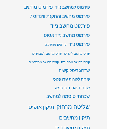
פירמוט מחשב
פירמוט למחשב נייד
פירמוט מחשב והתקנת ווינדוס 7
פירמוט מחשב נייד
פירמוט מחשב נייד אסוס
פירמוט נייד
קורסים מחשבים
קורס מחשב לילדים
קורס מחשב למבוגרים
קורס מחשב מתחילים
קורס מחשב מתקדמים
שדרוג דיסק קשיח
שירות לקוחות עידן פלוס
שכחתי את הסיסמא
שכחתי סיסמה למחשב
שליטה מרחוק
תיקון אופיס
תיקון מחשבים
תיקון מחשב נייד