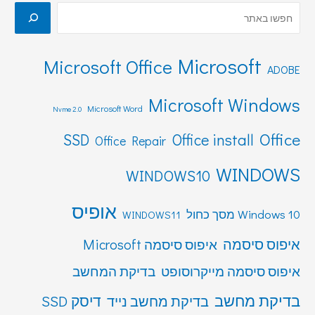
Microsoft
Microsoft Office
ADOBE
Microsoft Windows
Microsoft Word
Nvme 2.0
Office
SSD
Office install
Office Repair
WINDOWS
WINDOWS10
אופיס
Windows 10 מסך כחול
WINDOWS11
איפוס סיסמה
איפוס סיסמה Microsoft
איפוס סיסמה מייקרוסופט
בדיקת המחשב
בדיקת מחשב
דיסק SSD
בדיקת מחשב נייד