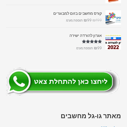
קורס מחשבים בזום למבוגרים
₪
99
₪
199
תוספת מע"מ
אגרון להורדה ישירה
דורג
5.00
₪
99
תוספת מע"מ
מתוך 5
מאתר גו-גל מחשבים