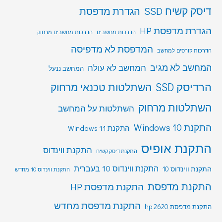
דיסק קשיח SSD
הגדרת מדפסת
הגדרת מדפסת HP
הדרכות מחשבים
הדרכות מחשבים מרחוק
המדפסת לא מדפיסה
הדרכות קורסים למחשב
המחשב לא מגיב
המחשב לא עולה
המחשב ננעל
הרדיסק SSD
השתלטות טכנאי מרחוק
השתלטות מרחוק
השתלטות על המחשב
התקנת Windows 10
התקנת Windows 11
התקנת אופיס
התקנת ווינדוס
התקנת דיסק קשיח
התקנת ווינדוס 10 בעברית
התקנת ווינדוס 10
התקנת ווינדוס 10 מחדש
התקנת מדפסת
התקנת מדפסת HP
התקנת מדפסת מחדש
התקנת מדפסת hp 2620