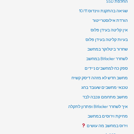
החלפת SSD
שגיאה בהתקנת ווינדוס 10/11
הורדת אילוסטרייטור
אין קליטה בעידן פלוס
בעיות קליטה בעידן פלוס
שחרור ביטלוקר במחשב
לשחרר Bitlocker במחשב
ספק כח למחשבים ניידים
מחשב חדש לא מזהה דיסק קשיח
טכנאי מחשבים שעובד בחג
מחשב מתחמם ונכבה לבד
איך לשחרר Bitlocker ופתרון לתקלה
מחיקת וירוסים במחשב
וירוס במחשב מה עושים