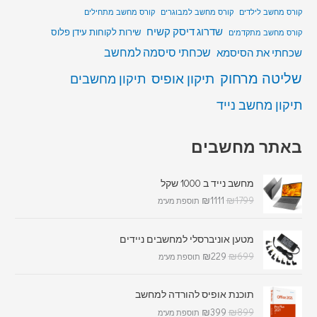
קורס מחשב לילדים
קורס מחשב למבוגרים
קורס מחשב מתחילים
שדרוג דיסק קשיח
שירות לקוחות עידן פלוס
קורס מחשב מתקדמים
שכחתי סיסמה למחשב
שכחתי את הסיסמא
שליטה מרחוק
תיקון אופיס
תיקון מחשבים
תיקון מחשב נייד
באתר מחשבים
מחשב נייד ב 1000 שקל
₪
1111
₪
1799
תוספת מע"מ
מטען אוניברסלי למחשבים ניידים
₪
229
₪
699
תוספת מע"מ
תוכנת אופיס להורדה למחשב
₪
399
₪
899
תוספת מע"מ