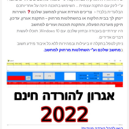
ע"י לינק עם התקנה עצמית … השימוש בתוכנה הינה על אחריותכם
הבלעדית בלבד! <
צריכים הורדת אגרון למחשב שלכם
השירות
יינתן לך בבית הלקוח או בהשתלטות מרחוק – התקנת אגרון, עדכון,
תיקון מערכת הפעלה, והתקנת תוכנות ועזרים למחשב
היו יצירתיים בעבודה ובחזון שלכם. עם Windows 10, תוכלו לעשות
דברים אדירים.
ניתן לטפל בתקלה זו ביעילות ובמהירות ללא כל איבוד מידע חשוב
ב
מחשב שלכם וע"י
השתלטות מרחוק
למחשב.
בואו לקבל הורדה מיידית!