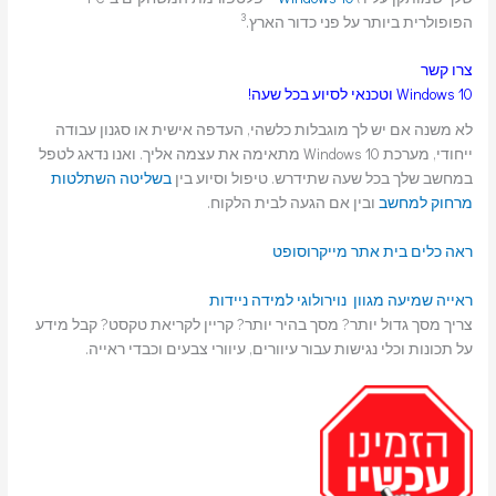
3
הפופולרית ביותר על פני כדור הארץ.
צרו קשר
Windows 10 וטכנאי לסיוע בכל שעה!
לא משנה אם יש לך מוגבלות כלשהי, העדפה אישית או סגנון עבודה
ייחודי, מערכת Windows 10 מתאימה את עצמה אליך. ואנו נדאג לטפל
במחשב שלך בכל שעה שתידרש. טיפול וסיוע בין
בשליטה
השתלטות
מרחוק למחשב
ובין אם הגעה לבית הלקוח.
ראה כלים בית אתר מייקרוסופט
ראייה
שמיעה
מגוון נוירולוגי
למידה
ניידות
צריך מסך גדול יותר? מסך בהיר יותר? קריין לקריאת טקסט? קבל מידע
על תכונות וכלי נגישות עבור עיוורים, עיוורי צבעים וכבדי ראייה.