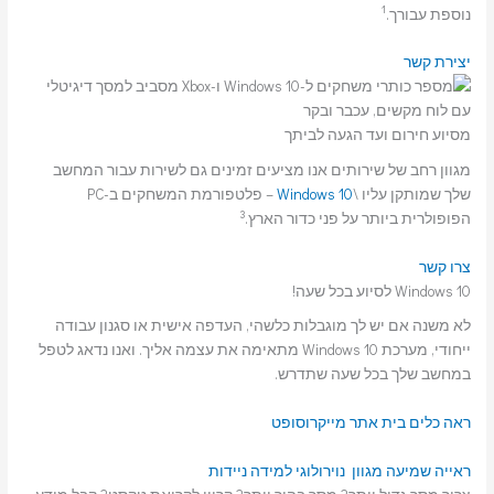
1
נוספת עבורך.
יצירת קשר
מסיוע חירום ועד הגעה לביתך
מגוון רחב של שירותים אנו מציעים זמינים גם לשירות עבור המחשב
שלך שמותקן עליו \
Windows 10
– פלטפורמת המשחקים ב-PC
3
הפופולרית ביותר על פני כדור הארץ.
צרו קשר
Windows 10 לסיוע בכל שעה!
לא משנה אם יש לך מוגבלות כלשהי, העדפה אישית או סגנון עבודה
ייחודי, מערכת Windows 10 מתאימה את עצמה אליך. ואנו נדאג לטפל
במחשב שלך בכל שעה שתדרש.
ראה כלים בית אתר מייקרוסופט
ראייה
שמיעה
מגוון נוירולוגי
למידה
ניידות