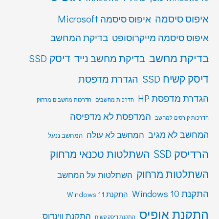
איפוס סיסמה
איפוס סיסמה Microsoft
איפוס סיסמה מייקרוסופט
בדיקת המחשב
בדיקת מחשב
דיסק SSD
בדיקת מחשב נייד
דיסק קשיח SSD
הגדרת מדפסת
הגדרת מדפסת HP
הדרכות מחשבים
הדרכות מחשבים מרחוק
המדפסת לא מדפיסה
הדרכות קורסים למחשב
המחשב לא מגיב
המחשב לא עולה
המחשב ננעל
הרדיסק SSD
השתלטות טכנאי מרחוק
השתלטות מרחוק
השתלטות על המחשב
התקנת Windows 10
התקנת Windows 11
התקנת אופיס
התקנת ווינדוס
התקנת דיסק קשיח