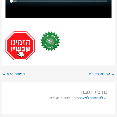
→
הפוסט הקודם
הפוסט הבא
←
כתיבת תגובה
יש
להתחבר למערכת
כדי לכתוב תגובה.