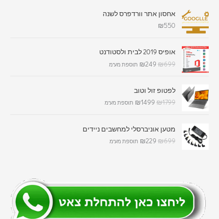
אחסון אתר וורדפרס לשנה
₪
550
אופיס 2019 לבית ולסטודנט
₪
249
₪
699
תוספת מע"מ
לפטופ זול וטוב
₪
1499
₪
1799
תוספת מע"מ
מטען אוניברסלי למחשבים ניידים
₪
229
₪
699
תוספת מע"מ