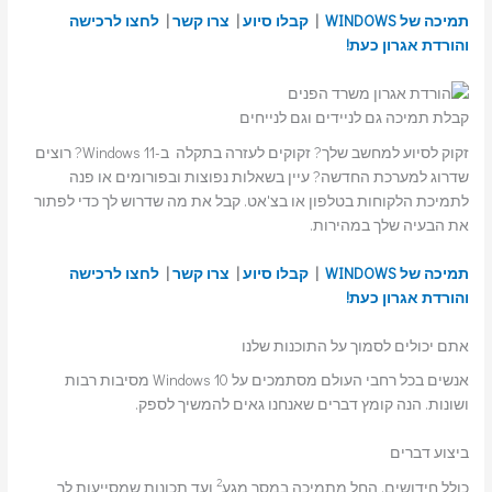
תמיכה של WINDOWS
|
קבלו סיוע
|
צרו קשר
|
לחצו לרכישה
והורדת אגרון כעת!
קבלת תמיכה גם לניידים וגם לנייחים
זקוק לסיוע למחשב שלך? זקוקים לעזרה בתקלה ב-Windows 11? רוצים
שדרוג למערכת החדשה? עיין בשאלות נפוצות ובפורומים או פנה
לתמיכת הלקוחות בטלפון או בצ'אט. קבל את מה שדרוש לך כדי לפתור
את הבעיה שלך במהירות.
תמיכה של WINDOWS
|
קבלו סיוע
|
צרו קשר
|
לחצו לרכישה
והורדת אגרון כעת!
אתם יכולים לסמוך על התוכנות שלנו
אנשים בכל רחבי העולם מסתמכים על Windows 10 מסיבות רבות
ושונות. הנה קומץ דברים שאנחנו גאים להמשיך לספק.
ביצוע דברים
2
כולל חידושים, החל מתמיכה במסך מגע
ועד תכונות שמסייעות לך