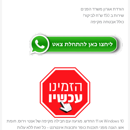
הורדת אגרון משרד הפנים
שירות ב 150 ש"ח לביקור!
כולל אבטחה מקיפה
Windows 10 או 11 החדש, מגיעה עם חבילה מקיפה של אנטי וירוס, חומת
אש, הגנה מפני תוכנות כופר ותכונות אינטרנט – כל זאת ללא עלות