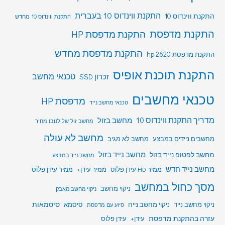
התקנת ווינדוס 10 בעברית
התקנת ווינדוס 10
התקנת ווינדוס 10 מחדש
התקנת מדפסת
התקנת מדפסת HP
התקנת מדפסת מחדש
התקנת מדפסת hp 2620
התקנת תוכנת אופיס
טכנאי מחשב
זכרון SSD
טכנאי מחשבים
מדפסת HP
טכנאי מחשב נייד
מדריך התקנת ווינדוס 10
מחשב בזול
מחשב זול של לנובו מחיר
מחשב לא עולה
מחשבים ניידים במבצע
מחשב לא מגיב
מחשב לפטופ נייד בזול
מחשב נייד בזול
מחשב נייד במבצע
מחשב נייד חדש
ממיר HD עידן פלוס
ממיר עידן+
ממיר עידן פלוס
מסך כחול במחשב
ניקוי מחשב
ניקוי מחשב מאבק
סיסמאות
ניקוי מחשב נייד
ניקוי מחשב נייח
סיסמא
סיוע עם מדפסת
עזרה בהתקנת מדפסת
עידן+
עידן פלוס