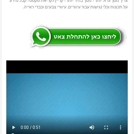
צריך מסך גדול יותר? מסך בהיר יותר? קריין לקריאת טקסט? קבל מידע
על תכונות וכלי נגישות עבור עיוורים, עיוורי צבעים וכבדי ראייה.