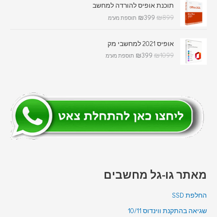
תוכנת אופיס להורדה למחשב
₪
399
₪
899
תוספת מע"מ
אופיס 2021 למחשבי מק
₪
399
₪
1099
תוספת מע"מ
מאתר גו-גל מחשבים
החלפת SSD
שגיאה בהתקנת ווינדוס 10/11