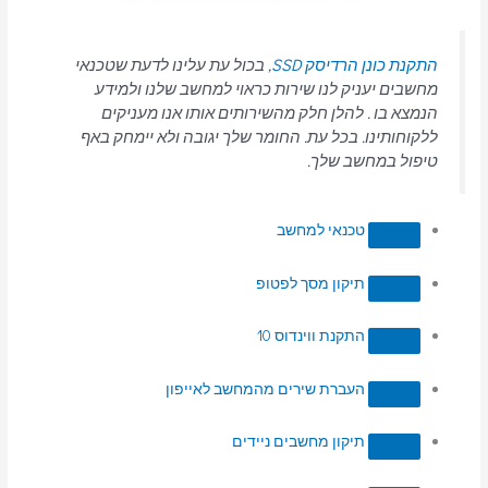
התקנת כונן הרדיסק SSD
, בכול עת עלינו לדעת שטכנאי
מחשבים יעניק לנו שירות כראוי למחשב שלנו ולמידע
הנמצא בו . להלן חלק מהשירותים אותו אנו מעניקים
ללקוחותינו. בכל עת. החומר שלך יגובה ולא יימחק באף
טיפול במחשב שלך.
טכנאי למחשב
תיקון מסך לפטופ
התקנת ווינדוס 10
העברת שירים מהמחשב לאייפון
תיקון מחשבים ניידים