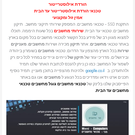
הורדת אילוסטרייטור
טכנאי הורדת אילוסטרייטור עד הבית
אמין זול ומקצועי
התקנת SSD – טכנאי מחשבים, המספק שירותי תיקוני מחשב, תיקון
מחשבים, טכנאי עד הבית,
שירותי מחשבים
בכל שעות היממה, תוכלו
למצוא מגוון רב של מידע בכל הקשור לטכנאי מחשבים בכל מקום בארץ.
באתר טכנאי
מחשבים
, אתר
תיקון
מכירה ושירות
מחשבים. מעניקים
שירות
בכל הארץ מהצפון עד הדרום, טכנאי
מחשבים
בשומרון ביהודה
ובירושלים, מדריכי עזר של
תיקון של
נייחים וניידים במחיר לכל כיס, רק
לשמור על המחשב: כמו כן ניתן להנכס לכתובת האתר שלנו תמיד
ולהתעדכן ב
googlle.co.il
ולהינות מהצפייה בתוכן מעניין. תמיד נוסיף
תכנים ארט וידאו ומדריכים בכל הנוגע ל
מחשבים
. אנו גם באתר
הפייסבוק שלנו בלינק של
טכנאי מחשבים
גוגל מחשבים טכנאי
מחשבים עד הבית.