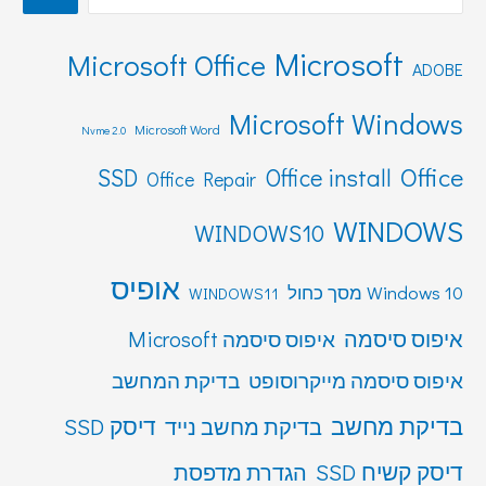
Microsoft
Microsoft Office
ADOBE
Microsoft Windows
Microsoft Word
Nvme 2.0
Office
SSD
Office install
Office Repair
WINDOWS
WINDOWS10
אופיס
Windows 10 מסך כחול
WINDOWS11
איפוס סיסמה
איפוס סיסמה Microsoft
איפוס סיסמה מייקרוסופט
בדיקת המחשב
בדיקת מחשב
דיסק SSD
בדיקת מחשב נייד
דיסק קשיח SSD
הגדרת מדפסת