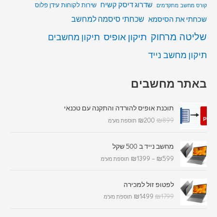
שדרוג דיסק קשיח
שירות לקוחות עידן פלוס
קורס מחשב מתקדמים
שכחתי סיסמה למחשב
שכחתי את הסיסמא
שליטה מרחוק
תיקון אופיס
תיקון מחשבים
תיקון מחשב נייד
באתר מחשבים
תוכנת אופיס להורדה והתקנה עם טכנאי
₪
200
₪
899
תוספת מע"מ
מחשב נייד ב 500 שקל
₪
1399
–
₪
599
תוספת מע"מ
לפטופ זול למכירה
₪
1499
₪
1799
תוספת מע"מ