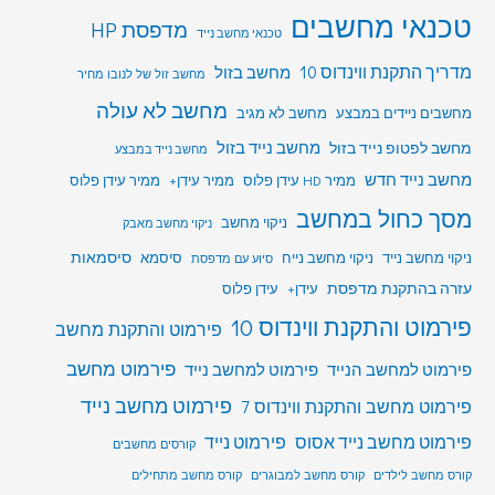
טכנאי מחשבים
מדפסת HP
טכנאי מחשב נייד
מדריך התקנת ווינדוס 10
מחשב בזול
מחשב זול של לנובו מחיר
מחשב לא עולה
מחשבים ניידים במבצע
מחשב לא מגיב
מחשב לפטופ נייד בזול
מחשב נייד בזול
מחשב נייד במבצע
מחשב נייד חדש
ממיר HD עידן פלוס
ממיר עידן+
ממיר עידן פלוס
מסך כחול במחשב
ניקוי מחשב
ניקוי מחשב מאבק
סיסמאות
ניקוי מחשב נייד
ניקוי מחשב נייח
סיסמא
סיוע עם מדפסת
עזרה בהתקנת מדפסת
עידן+
עידן פלוס
פירמוט והתקנת ווינדוס 10
פירמוט והתקנת מחשב
פירמוט מחשב
פירמוט למחשב הנייד
פירמוט למחשב נייד
פירמוט מחשב נייד
פירמוט מחשב והתקנת ווינדוס 7
פירמוט מחשב נייד אסוס
פירמוט נייד
קורסים מחשבים
קורס מחשב לילדים
קורס מחשב למבוגרים
קורס מחשב מתחילים