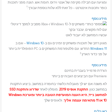
ומגיעה עם חבילה מקיפה של אנטי וירוס, חומת אש, הגנה מפני תוכנות
1
כופר ותכונות אינטרנט – כל זאת ללא עלות נוספת עבורך.
מידע נוסף
עכשיו המחשב לא יעבוד לאט
מגוון רחב של תוכנות ומשחקים זמינים גם ב-
Windows 10
– וגם ב
Windows 11
החדש, עם פלטפורמת המשחקים ב-PC הפופולרית ביותר
3
על פני כדור הארץ.
מידע נוסף
הורדת פרמייר בעברית בחינם
Premiere עם הביצועים הגבוהים ביותר
לא משנה אם יש לך מוגבלות כלשהי בחומרה במחשב, ביצוע התקנות
במחשב כגון:
התקנת אופיס 2019
, מומלץ לאחר
שדרוג והתקנת SSD
למחשב נייד, היא העצה המועדפת הטובה ביותר ומערכת Windows
10 או 11 מתאימה עצמה אליך
. ולאופיס שלך
ראו כלים