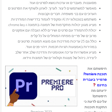
מסוגננות, מעברים או ערכות נושא לסרטים ועוד.
מאפשר למשתמשים ליצור, לערוך, לארגן ולשתף את הסרטונים
הערוכים עם בני משפחה, חברים וקבוצות.
משתמש בטכנולוגיית AI ומקפיד לעמוד בדרישות המודרניות.
מציע מגוון יכולות מתקדמות של תמונה-בתמונה ו-chroma key.
יכולת להתמודד עם סרטים ושירים ללא הגבלה עם אפקטים
מרובים של פריים מפתח המוחלים על כל קליפ.
כולל גם 25 עריכות מודרכות וגם מוצא תמונות, סרטונים
במהירות באמצעות תגיות חכמות, זיהוי פנים ועוד.
מציע אפשרויות עריכה אוטומטיות והדרכה שלב אחר שלב
ליצירה, ניהול של מצגות וקולאז'ים של תמונות ווידאו.
חיפשתם את
תוכנת Premiere
פרמייר בעברית
בחינם
ידעתם מה
חיפשתם!
עליכם לדעת כי
התקנת תוכנות
Premiere 2023