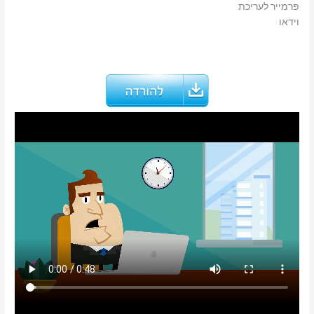
פרמייר לעריכת
וידאו