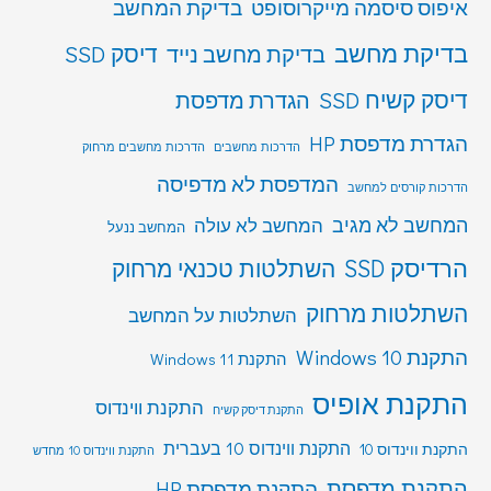
איפוס סיסמה מייקרוסופט
בדיקת המחשב
בדיקת מחשב
דיסק SSD
בדיקת מחשב נייד
דיסק קשיח SSD
הגדרת מדפסת
הגדרת מדפסת HP
הדרכות מחשבים
הדרכות מחשבים מרחוק
המדפסת לא מדפיסה
הדרכות קורסים למחשב
המחשב לא מגיב
המחשב לא עולה
המחשב ננעל
הרדיסק SSD
השתלטות טכנאי מרחוק
השתלטות מרחוק
השתלטות על המחשב
התקנת Windows 10
התקנת Windows 11
התקנת אופיס
התקנת ווינדוס
התקנת דיסק קשיח
התקנת ווינדוס 10 בעברית
התקנת ווינדוס 10
התקנת ווינדוס 10 מחדש
התקנת מדפסת
התקנת מדפסת HP