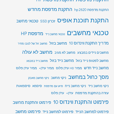
התקנת מדפסת מחדש
התקנת מדפסת hp 2620
התקנת תוכנת אופיס
טכנאי מחשב
זכרון SSD
טכנאי מחשבים
מדפסת HP
טכנאי מחשב נייד
מדריך התקנת ווינדוס 10
מחשב בזול
מחשב זול של לנובו מחיר
מחשב לא עולה
מחשבים ניידים במבצע
מחשב לא מגיב
מחשב לפטופ נייד בזול
מחשב נייד בזול
מחשב נייד במבצע
מחשב נייד חדש
ממיר HD עידן פלוס
ממיר עידן+
ממיר עידן פלוס
מסך כחול במחשב
ניקוי מחשב
ניקוי מחשב מאבק
סיסמאות
ניקוי מחשב נייד
ניקוי מחשב נייח
סיסמא
סיוע עם מדפסת
עזרה בהתקנת מדפסת
עידן+
עידן פלוס
פירמוט והתקנת ווינדוס 10
פירמוט והתקנת מחשב
פירמוט מחשב
פירמוט למחשב הנייד
פירמוט למחשב נייד