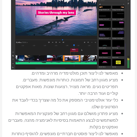
מאפשר לנו ליצור תוכן מולטימדיה מרהיב ומדהים.
מציע מגוון רחב של תמונות, כותרות מונפשות, מעברים,
תפריטים נעים, מראה מצויר, רצועות שונות, מאות אפקטים
קוליים ועוד הרבה יותר.
כלי עזר אולטימטיבי המספק את כל מה שצריך בכדי לעבד את
הסרטונים שלנו.
מציע פתרון מושלם עם מגוון רחב של פונקציות המאפשרות
למשתמשים לבצע התאמות בסיסיות לאנימציה מהנה, מעברים
ואפקטים בקלות.
מאפשר לנו ליצור פוסטים חברתיים מונפשים, להוסיף כותרות