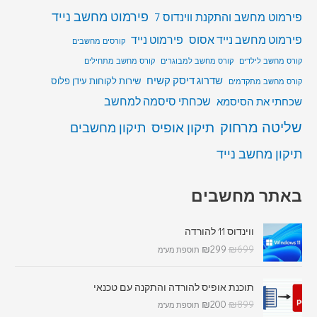
פירמוט מחשב נייד
פירמוט מחשב והתקנת ווינדוס 7
פירמוט מחשב נייד אסוס
פירמוט נייד
קורסים מחשבים
קורס מחשב לילדים
קורס מחשב למבוגרים
קורס מחשב מתחילים
שדרוג דיסק קשיח
שירות לקוחות עידן פלוס
קורס מחשב מתקדמים
שכחתי סיסמה למחשב
שכחתי את הסיסמא
שליטה מרחוק
תיקון אופיס
תיקון מחשבים
תיקון מחשב נייד
באתר מחשבים
ווינדוס 11 להורדה
₪
299
₪
699
תוספת מע"מ
תוכנת אופיס להורדה והתקנה עם טכנאי
₪
200
₪
899
תוספת מע"מ