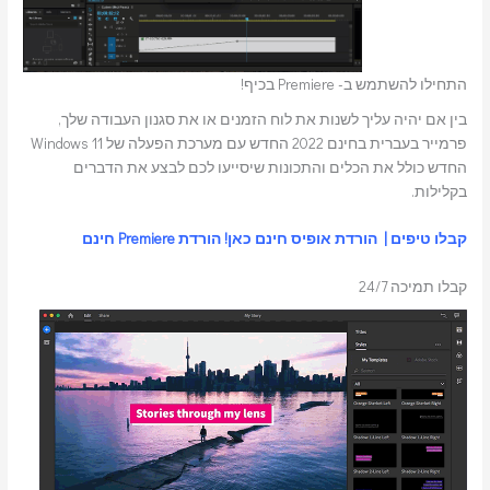
התחילו להשתמש ב- Premiere בכיף!
בין אם יהיה עליך לשנות את לוח הזמנים או את סגנון העבודה שלך,
פרמייר בעברית בחינם 2022 החדש עם מערכת הפעלה של Windows 11
החדש כולל את הכלים והתכונות שיסייעו לכם לבצע את הדברים
בקלילות.
קבלו טיפים
|
הורדת אופיס חינם כאן!
הורדת Premiere חינם
קבלו תמיכה 24/7