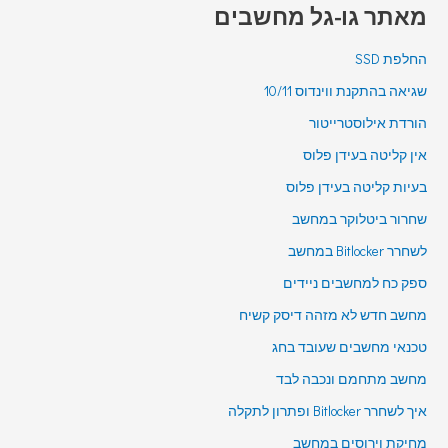
מאתר גו-גל מחשבים
החלפת SSD
שגיאה בהתקנת ווינדוס 10/11
הורדת אילוסטרייטור
אין קליטה בעידן פלוס
בעיות קליטה בעידן פלוס
שחרור ביטלוקר במחשב
לשחרר Bitlocker במחשב
ספק כח למחשבים ניידים
מחשב חדש לא מזהה דיסק קשיח
טכנאי מחשבים שעובד בחג
מחשב מתחמם ונכבה לבד
איך לשחרר Bitlocker ופתרון לתקלה
מחיקת וירוסים במחשב