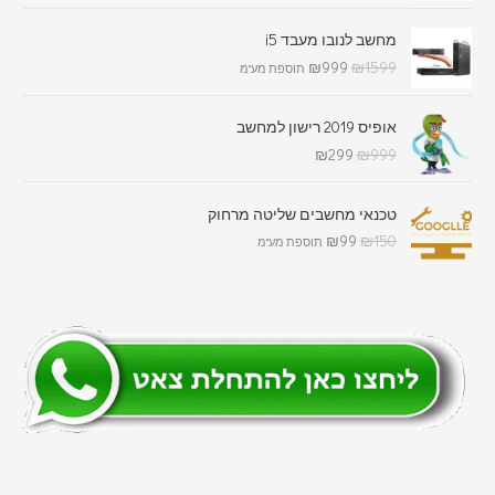
מחשב לנובו מעבד i5
₪
999
₪
1599
תוספת מע"מ
אופיס 2019 רישון למחשב
₪
299
₪
999
טכנאי מחשבים שליטה מרחוק
₪
99
₪
150
תוספת מע"מ