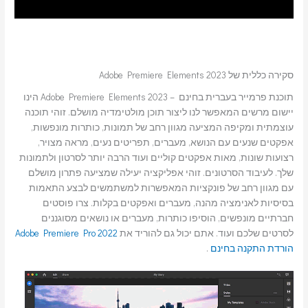
סקירה כללית של Adobe Premiere Elements 2023
תוכנת פרמייר בעברית בחינם – Adobe Premiere Elements 2023 הינו
יישום מרשים המאפשר לנו ליצור תוכן מולטימדיה מושלם. זוהי תוכנה
עוצמתית ומקיפה המציעה מגוון רחב של תמונות, כותרות מונפשות,
אפקטים שנעים עם הנושא, מעברים, תפריטים נעים, מראה מצויר,
רצועות שונות, מאות אפקטים קוליים ועוד הרבה יותר לסרטון ולתמונות
שלך. לעיבוד הסרטונים. זוהי אפליקציה יעילה שמציעה פתרון מושלם
עם מגוון רחב של פונקציות המאפשרות למשתמשים לבצע התאמות
בסיסיות לאנימציה מהנה, מעברים ואפקטים בקלות. צרו פוסטים
חברתיים מונפשים, הוסיפו כותרות, מעברים או נושאים מסוגננים
לסרטים שלכם ועוד. אתם יכול גם להוריד את
Adobe Premiere Pro 2022
הורדת התקנה בחינם
.