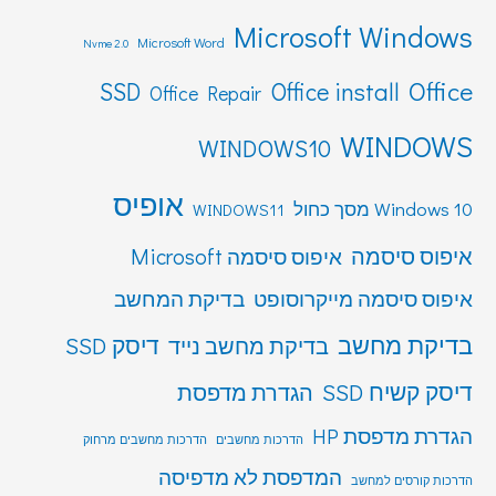
Microsoft Windows
Microsoft Word
Nvme 2.0
Office
SSD
Office install
Office Repair
WINDOWS
WINDOWS10
אופיס
Windows 10 מסך כחול
WINDOWS11
איפוס סיסמה
איפוס סיסמה Microsoft
איפוס סיסמה מייקרוסופט
בדיקת המחשב
בדיקת מחשב
דיסק SSD
בדיקת מחשב נייד
דיסק קשיח SSD
הגדרת מדפסת
הגדרת מדפסת HP
הדרכות מחשבים
הדרכות מחשבים מרחוק
המדפסת לא מדפיסה
הדרכות קורסים למחשב