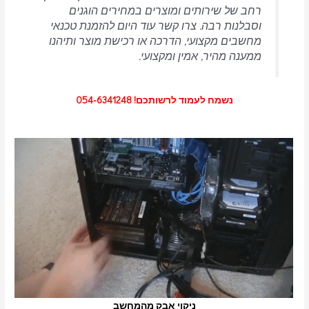
רחב של שירותים ומוצרים במחירים הוגנים
וסבלנות רבה.
צרו קשר עוד היום להזמנת טכנאי
מחשבים מקצועי, הדרכה או רכישת מוצר ותיהנו
ממענה מהיר, אמין ומקצועי.
נשמח לעמוד לרשותכם! 054-6341248
ניקוי אבק מהמחשב