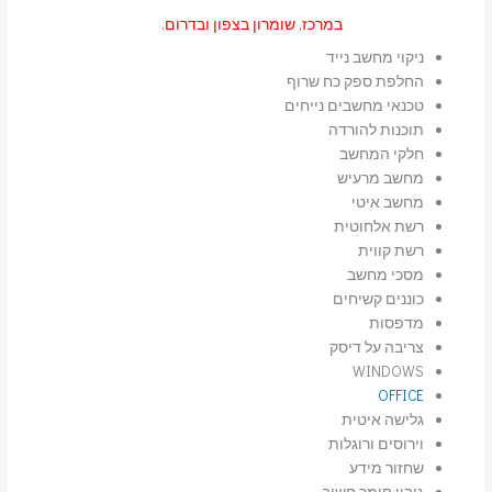
במרכז, שומרון בצפון ובדרום.
ניקוי מחשב נייד
החלפת ספק כח שרוף
טכנאי מחשבים נייחים
תוכנות להורדה
חלקי המחשב
מחשב מרעיש
מחשב איטי
רשת אלחוטית
רשת קווית
מסכי מחשב
כוננים קשיחים
מדפסות
צריבה על דיסק
WINDOWS
OFFICE
גלישה איטית
וירוסים ורוגלות
שחזור מידע
גיבוי חומר חשוב