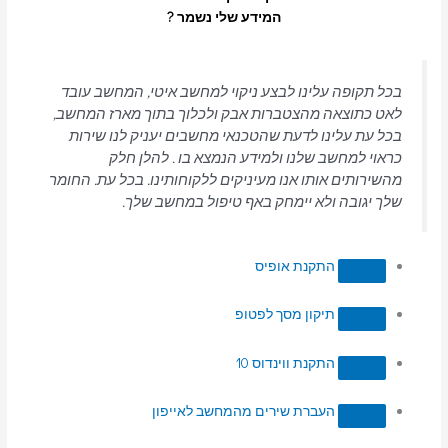
המידע שלי נשמר ?
בכל תקופה עלינו לבצע ניקוי למחשב איטי, המחשב עובד
לאט כתוצאה מהצטברות אבק ולכלוך בתוך מארז המחשב,
בכל עת עלינו לדעת שהטכנאי מחשבים יעניק לנו שירות
כראוי למחשב שלנו ולמידע הנמצא בו . להלן חלק
מהשירותים אותו אנו מעיניקים ללקוחותינו. בכל עת. החומר
שלך יגובה ולא יימחק באף טיפול במחשב שלך.
התקנת אופיס
תיקון מסך לפטופ
התקנת ווינדוס 10
העברת שירים מהמחשב לאייפון