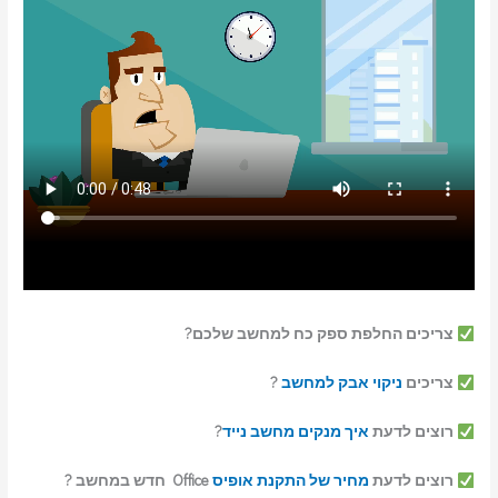
צריכים החלפת ספק כח למחשב שלכם?
צריכים
ניקוי אבק למחשב
?
רוצים לדעת
איך מנקים מחשב נייד
?
רוצים לדעת
מחיר של התקנת אופיס
Office חדש במחשב ?