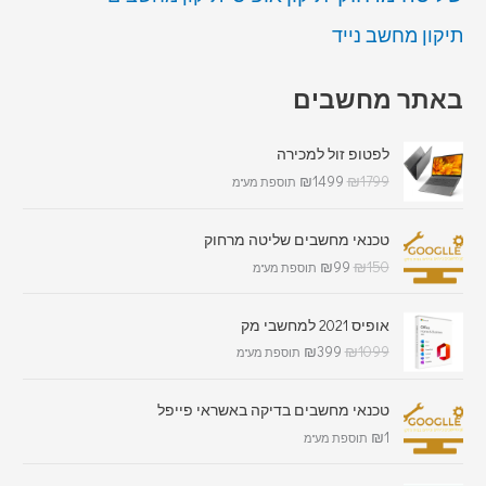
תיקון מחשב נייד
באתר מחשבים
לפטופ זול למכירה
₪
1499
₪
1799
תוספת מע"מ
טכנאי מחשבים שליטה מרחוק
₪
99
₪
150
תוספת מע"מ
אופיס 2021 למחשבי מק
₪
399
₪
1099
תוספת מע"מ
טכנאי מחשבים בדיקה באשראי פייפל
₪
1
תוספת מע"מ