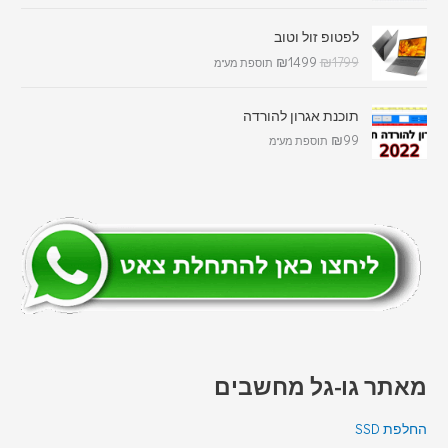
לפטופ זול וטוב
₪
1499
₪
1799
תוספת מע"מ
תוכנת אגרון להורדה
₪
99
תוספת מע"מ
מאתר גו-גל מחשבים
החלפת SSD