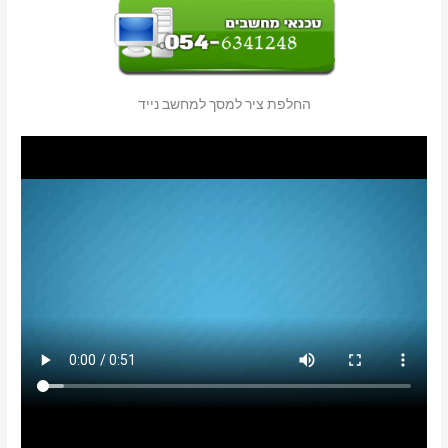
החלפת ציר למסך למחשב נייד