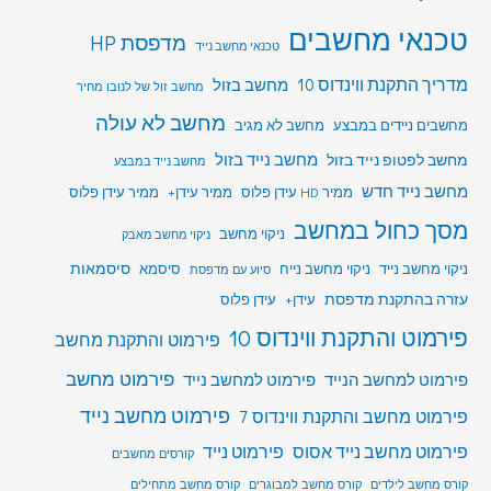
טכנאי מחשבים
מדפסת HP
טכנאי מחשב נייד
מדריך התקנת ווינדוס 10
מחשב בזול
מחשב זול של לנובו מחיר
מחשב לא עולה
מחשבים ניידים במבצע
מחשב לא מגיב
מחשב לפטופ נייד בזול
מחשב נייד בזול
מחשב נייד במבצע
מחשב נייד חדש
ממיר HD עידן פלוס
ממיר עידן+
ממיר עידן פלוס
מסך כחול במחשב
ניקוי מחשב
ניקוי מחשב מאבק
סיסמאות
ניקוי מחשב נייד
ניקוי מחשב נייח
סיסמא
סיוע עם מדפסת
עזרה בהתקנת מדפסת
עידן+
עידן פלוס
פירמוט והתקנת ווינדוס 10
פירמוט והתקנת מחשב
פירמוט מחשב
פירמוט למחשב הנייד
פירמוט למחשב נייד
פירמוט מחשב נייד
פירמוט מחשב והתקנת ווינדוס 7
פירמוט מחשב נייד אסוס
פירמוט נייד
קורסים מחשבים
קורס מחשב לילדים
קורס מחשב למבוגרים
קורס מחשב מתחילים