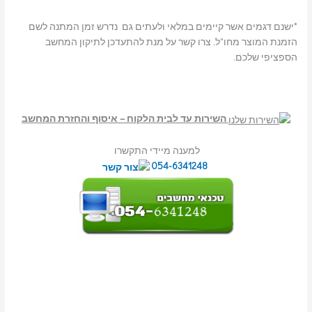
*ישנם דגמים אשר קיימים במלאי ולעתים גם נדרש זמן המתנה לשם
הזמנת המוצר מחו"ל, צרו קשר על מנת להתעדכן לתיקון המחשב
הספציפי שלכם.
השירות עד לבית הלקוח – איסוף והחזרת המחשב
למענה מיידי התקשרו
054-6341248