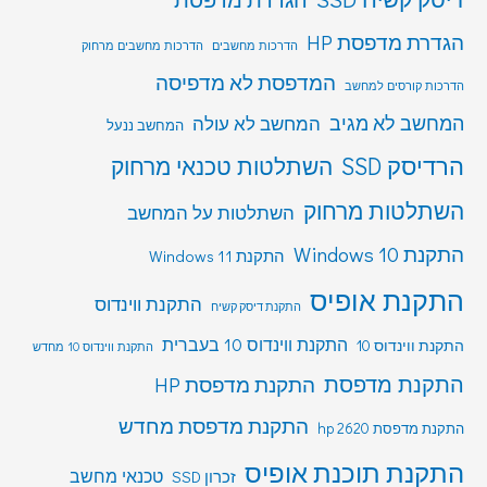
הגדרת מדפסת HP
הדרכות מחשבים
הדרכות מחשבים מרחוק
המדפסת לא מדפיסה
הדרכות קורסים למחשב
המחשב לא מגיב
המחשב לא עולה
המחשב ננעל
הרדיסק SSD
השתלטות טכנאי מרחוק
השתלטות מרחוק
השתלטות על המחשב
התקנת Windows 10
התקנת Windows 11
התקנת אופיס
התקנת ווינדוס
התקנת דיסק קשיח
התקנת ווינדוס 10 בעברית
התקנת ווינדוס 10
התקנת ווינדוס 10 מחדש
התקנת מדפסת
התקנת מדפסת HP
התקנת מדפסת מחדש
התקנת מדפסת hp 2620
התקנת תוכנת אופיס
טכנאי מחשב
זכרון SSD