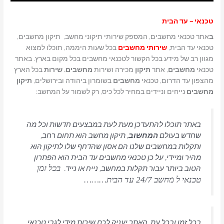
טכנאי – עד הבית
ב
אתר טכנאי מחשבים, המספק שירותי תיקוני מחשב, תיקון מחשבים,
טכנאי עד הבית,
שירותי מחשבים
בכל שעות היממה, תוכלו למצוא
מגוון רב של מידע בכל הקשור לטכנאי מחשבים בכל מקום בארץ. באתר
טכנאי
מחשבים
, אתר
תיקון
מכירה ושירות
מחשבים. שירות
בכל הארץ
מהצפון עד הדרום, טכנאי
מחשבים
בשומרון ביהודה ובירושלים,
תיקון
מחשבים
נייחים וניידים במחיר לכל כיס, רק לשמור על המחשב:
באתר תוכלו להתעדכן מעת לעת במבצעים חדשות וכל מה
שחדש בעולם
המחשוב
, תיקון מחשב הוא תחום רחב,
ותקלות במחשבים שלנו הם אסון שהדחף שלו לתיקון הוא
מהיר ומיידי, על כן טכנאי מחשבים עד הבית הוא הפתרון
הטוב ביותר עבור תקלות במחשב, נייח או נייד.
בכל זמן
טכנאי ל מחשב 24/7 עד הבית………
בכל זמן ובכל עת, האתר יעניק לכם שירות מידי לגבי טכנאי