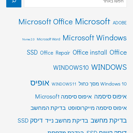
Microsoft
Microsoft Office
ADOBE
Microsoft Windows
Microsoft Word
Nvme 2.0
Office
SSD
Office install
Office Repair
WINDOWS
WINDOWS10
אופיס
Windows 10 מסך כחול
WINDOWS11
איפוס סיסמה
איפוס סיסמה Microsoft
איפוס סיסמה מייקרוסופט
בדיקת המחשב
בדיקת מחשב
דיסק SSD
בדיקת מחשב נייד
דיסק קשיח SSD
הגדרת מדפסת