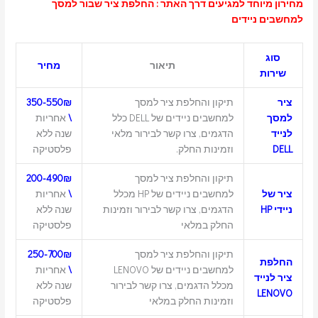
מחירון מיוחד למגיעים דרך האתר : החלפת ציר שבור למסך
למחשבים ניידים
סוג
תיאור
מחיר
שירות
ציר
תיקון והחלפת ציר למסך
350-550₪
למסך
למחשבים ניידים של DELL כלל
\
אחריות
לנייד
הדגמים, צרו קשר לבירור מלאי
שנה ללא
DELL
וזמינות החלק.
פלסטיקה
תיקון והחלפת ציר למסך
200-490₪
ציר של
למחשבים ניידים של HP מכלל
\
אחריות
ניידי HP
הדגמים, צרו קשר לבירור וזמינות
שנה ללא
החלק במלאי
פלסטיקה
תיקון והחלפת ציר למסך
250-700₪
החלפת
למחשבים ניידים של LENOVO
\
אחריות
ציר לנייד
מכלל הדגמים, צרו קשר לבירור
שנה ללא
LENOVO
וזמינות החלק במלאי
פלסטיקה