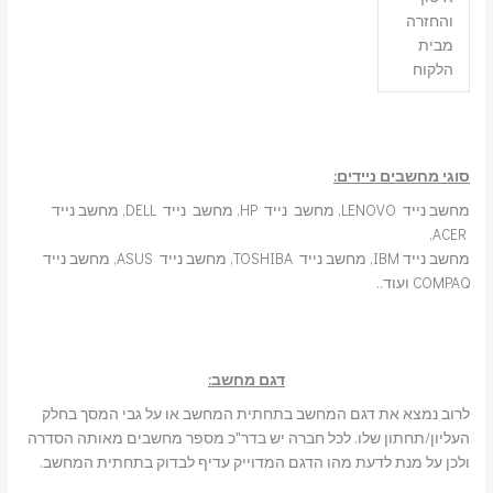
והחזרה
מבית
הלקוח
סוגי מחשבים ניידים:
מחשב נייד LENOVO, מחשב נייד HP, מחשב נייד DELL, מחשב נייד
ACER,
מחשב נייד IBM, מחשב נייד TOSHIBA, מחשב נייד ASUS, מחשב נייד
COMPAQ ועוד..
דגם מחשב:
לרוב נמצא את דגם המחשב בתחתית המחשב או על גבי המסך בחלק
העליון/תחתון שלו. לכל חברה יש בדר"כ מספר מחשבים מאותה הסדרה
ולכן על מנת לדעת מהו הדגם המדוייק עדיף לבדוק בתחתית המחשב.