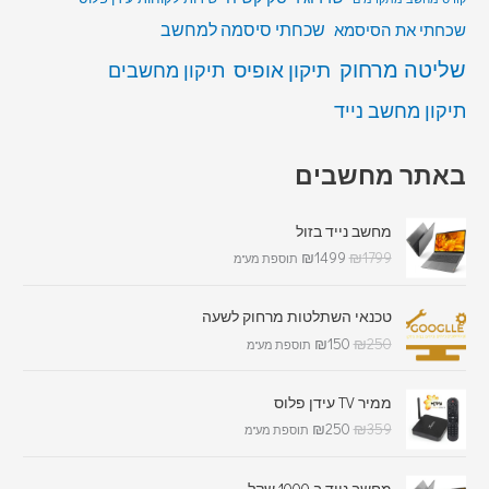
שכחתי סיסמה למחשב
שכחתי את הסיסמא
שליטה מרחוק
תיקון אופיס
תיקון מחשבים
תיקון מחשב נייד
באתר מחשבים
מחשב נייד בזול
₪
1499
₪
1799
תוספת מע"מ
טכנאי השתלטות מרחוק לשעה
₪
150
₪
250
תוספת מע"מ
ממיר TV עידן פלוס
₪
250
₪
359
תוספת מע"מ
מחשב נייד ב 1000 שקל