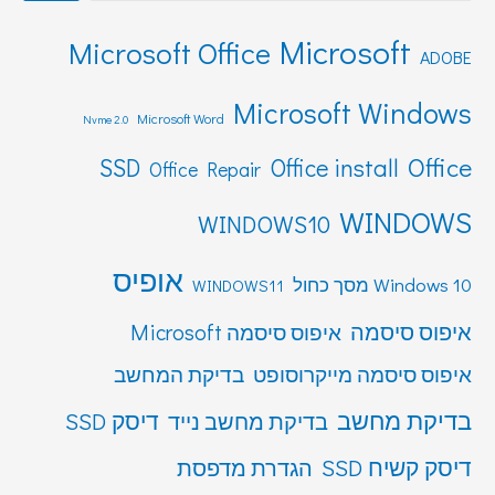
Microsoft
Microsoft Office
ADOBE
Microsoft Windows
Microsoft Word
Nvme 2.0
Office
SSD
Office install
Office Repair
WINDOWS
WINDOWS10
אופיס
Windows 10 מסך כחול
WINDOWS11
איפוס סיסמה
איפוס סיסמה Microsoft
איפוס סיסמה מייקרוסופט
בדיקת המחשב
בדיקת מחשב
דיסק SSD
בדיקת מחשב נייד
דיסק קשיח SSD
הגדרת מדפסת