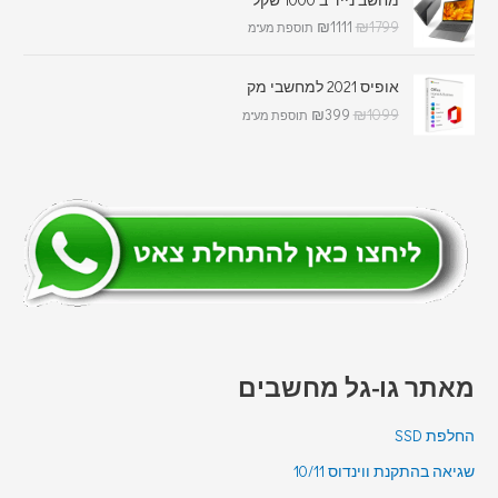
₪
1111
₪
1799
תוספת מע"מ
אופיס 2021 למחשבי מק
₪
399
₪
1099
תוספת מע"מ
מאתר גו-גל מחשבים
החלפת SSD
שגיאה בהתקנת ווינדוס 10/11