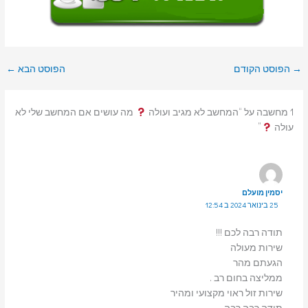
→
הפוסט הקודם
הפוסט הבא
←
1 מחשבה על “המחשב לא מגיב ועולה
מה עושים אם המחשב שלי לא
עולה
”
יסמין מועלם
25 בינואר 2024 ב 12:54
תודה רבה לכם !!!
שירות מעולה
הגעתם מהר
ממליצה בחום רב .
שירות זול ראוי מקצועי ומהיר