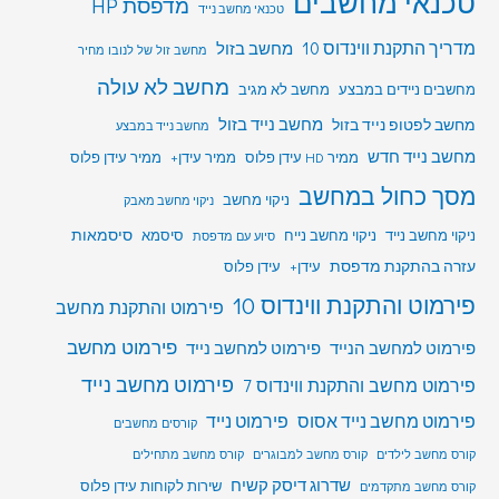
טכנאי מחשבים
מדפסת HP
טכנאי מחשב נייד
מדריך התקנת ווינדוס 10
מחשב בזול
מחשב זול של לנובו מחיר
מחשב לא עולה
מחשבים ניידים במבצע
מחשב לא מגיב
מחשב לפטופ נייד בזול
מחשב נייד בזול
מחשב נייד במבצע
מחשב נייד חדש
ממיר HD עידן פלוס
ממיר עידן+
ממיר עידן פלוס
מסך כחול במחשב
ניקוי מחשב
ניקוי מחשב מאבק
סיסמאות
ניקוי מחשב נייד
ניקוי מחשב נייח
סיסמא
סיוע עם מדפסת
עזרה בהתקנת מדפסת
עידן+
עידן פלוס
פירמוט והתקנת ווינדוס 10
פירמוט והתקנת מחשב
פירמוט מחשב
פירמוט למחשב הנייד
פירמוט למחשב נייד
פירמוט מחשב נייד
פירמוט מחשב והתקנת ווינדוס 7
פירמוט מחשב נייד אסוס
פירמוט נייד
קורסים מחשבים
קורס מחשב לילדים
קורס מחשב למבוגרים
קורס מחשב מתחילים
שדרוג דיסק קשיח
שירות לקוחות עידן פלוס
קורס מחשב מתקדמים