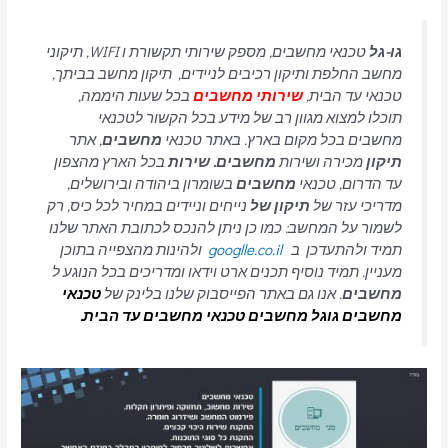
גו-גל
טכנאי מחשבים, מספק שירותי תקשורת ו WIFI, תיקוני
מחשב החלפת ותיקון רכיבים לניידים, תיקון מחשב בביתך,
טכנאי עד הבית,
שירותי מחשבים
בכל שעות היממה,
תוכלו למצוא מגוון רב של מידע בכל הקשור לטכנאי
מחשבים בכל מקום בארץ. באתר טכנאי
מחשבים
, אתר
תיקון
מכירה ושירות
מחשבים. שירות
בכל הארץ מהצפון
עד הדרום, טכנאי
מחשבים
בשומרון ביהודה ובירושלים,
מדריכי עזר של
תיקון של
נייחים וניידים במחיר לכל כיס, רק
לשמור על המחשב: כמו כן ניתן להנכס לכתובת האתר שלנו
תמיד ולהתעדכן ב
googlle.co.il
ולהינות מהצפייה בתוכן
מעניין. תמיד נוסיף תכנים ארט וידאו ומדריכים בכל הנוגע ל
מחשבים
. אנו גם באתר הפייסבוק שלנו בלינק של
טכנאי
מחשבים
גוגל מחשבים טכנאי מחשבים עד הבית.