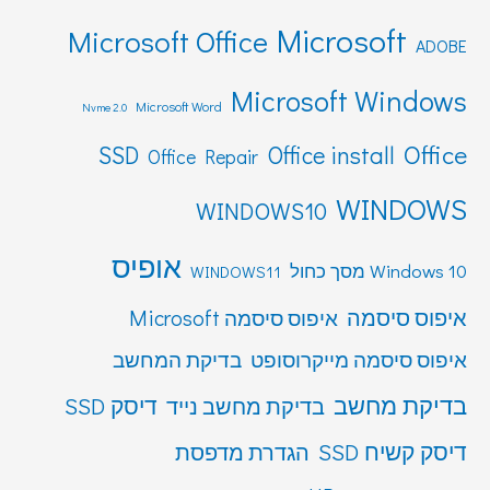
Microsoft
Microsoft Office
ADOBE
Microsoft Windows
Microsoft Word
Nvme 2.0
Office
SSD
Office install
Office Repair
WINDOWS
WINDOWS10
אופיס
Windows 10 מסך כחול
WINDOWS11
איפוס סיסמה
איפוס סיסמה Microsoft
איפוס סיסמה מייקרוסופט
בדיקת המחשב
בדיקת מחשב
דיסק SSD
בדיקת מחשב נייד
דיסק קשיח SSD
הגדרת מדפסת