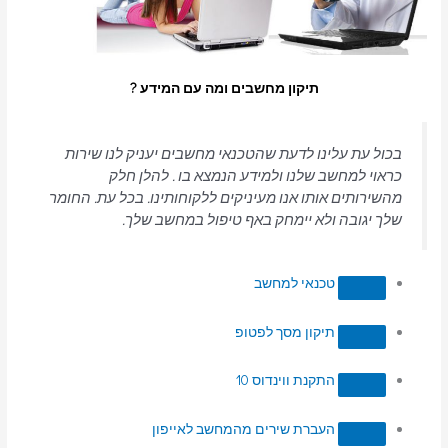
תיקון מחשבים ומה עם המידע ?
בכול עת עלינו לדעת שהטכנאי מחשבים יעניק לנו שירות
כראוי למחשב שלנו ולמידע הנמצא בו . להלן חלק
מהשירותים אותו אנו מעיניקים ללקוחותינו. בכל עת. החומר
שלך יגובה ולא יימחק באף טיפול במחשב שלך.
טכנאי למחשב
תיקון מסך לפטופ
התקנת ווינדוס 10
העברת שירים מהמחשב לאייפון