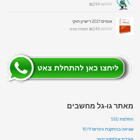
₪
299
₪
999
אופיס 2021 רישיון חוקי
₪
249
₪
699
תוספת מע"מ
מאתר גו-גל מחשבים
החלפת SSD
שגיאה בהתקנת ווינדוס 10/11
הורדת אילוסטרייטור