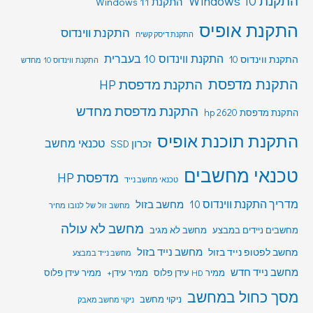
התקנת Windows 10
התקנת Windows 11
התקנת אופיס
התקנת ווינדוס
התקנת דיסק קשיח
התקנת ווינדוס 10 בעברית
התקנת ווינדוס 10
התקנת ווינדוס 10 מחדש
התקנת מדפסת
התקנת מדפסת HP
התקנת מדפסת מחדש
התקנת מדפסת hp 2620
התקנת תוכנת אופיס
טכנאי מחשב
זכרון SSD
טכנאי מחשבים
מדפסת HP
טכנאי מחשב נייד
מדריך התקנת ווינדוס 10
מחשב בזול
מחשב זול של לנובו מחיר
מחשב לא עולה
מחשבים ניידים במבצע
מחשב לא מגיב
מחשב לפטופ נייד בזול
מחשב נייד בזול
מחשב נייד במבצע
מחשב נייד חדש
ממיר HD עידן פלוס
ממיר עידן+
ממיר עידן פלוס
מסך כחול במחשב
ניקוי מחשב
ניקוי מחשב מאבק