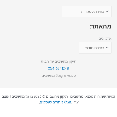
מהאתר:
ארכיונים
תיקון מחשבים עד הבית
054-6341248
טכנאי Googlle מחשבים
זכויות שמורות טכנאי מחשבים | תיקון מחשבים © 2026 גו-גל מחשבים | עוצב
ע"י [
גוגלX אתרים לעסקים
]