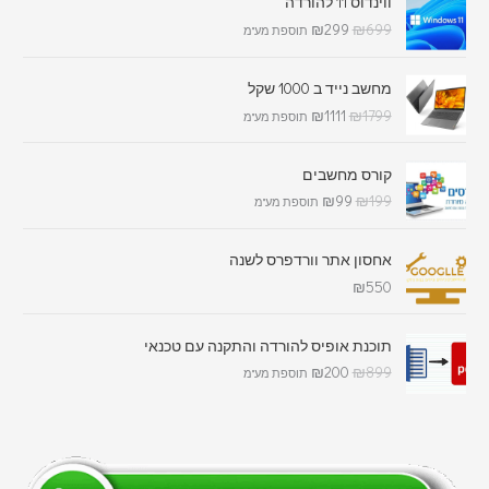
ווינדוס 11 להורדה
₪
299
₪
699
תוספת מע"מ
מחשב נייד ב 1000 שקל
₪
1111
₪
1799
תוספת מע"מ
קורס מחשבים
₪
99
₪
199
תוספת מע"מ
אחסון אתר וורדפרס לשנה
₪
550
תוכנת אופיס להורדה והתקנה עם טכנאי
₪
200
₪
899
תוספת מע"מ