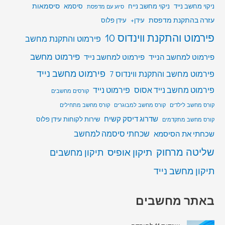
סיסמאות
ניקוי מחשב נייד
ניקוי מחשב נייח
סיסמא
סיוע עם מדפסת
עזרה בהתקנת מדפסת
עידן+
עידן פלוס
פירמוט והתקנת ווינדוס 10
פירמוט והתקנת מחשב
פירמוט מחשב
פירמוט למחשב הנייד
פירמוט למחשב נייד
פירמוט מחשב נייד
פירמוט מחשב והתקנת ווינדוס 7
פירמוט מחשב נייד אסוס
פירמוט נייד
קורסים מחשבים
קורס מחשב לילדים
קורס מחשב למבוגרים
קורס מחשב מתחילים
שדרוג דיסק קשיח
שירות לקוחות עידן פלוס
קורס מחשב מתקדמים
שכחתי סיסמה למחשב
שכחתי את הסיסמא
שליטה מרחוק
תיקון אופיס
תיקון מחשבים
תיקון מחשב נייד
באתר מחשבים