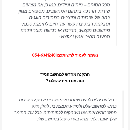
מכל הסוגים – נייחים וניידים.
כמו כן אנו מציעים
שירותי הדרכה בתחום המחשבים.
מספקים מגוון
רחב של שירותים ומוצרים במחירים הוגנים
וסבלנות רבה.
צרו קשר עוד היום להזמנת טכנאי
מחשבים מקצועי, הדרכה או רכישת מוצר ותיהנו
ממענה מהיר, אמין ומקצועי.
נשמח לעמוד לרשותכם! 054-6341248
התקנה מחדש למחשב הנייד
ומה עם המידע שלנו ?
בכול עת עלינו לדעת שהטכנאי מחשבים יעניק לנו שירות
כראוי למחשב שלנו ולמידע הנמצא בו . להלן חלק
מהשירותים אותו אנו מעיניקים ללקוחותינו. בכל עת. החומר
שלך יגובה ולא יימחק באף טיפול במחשב שלך.