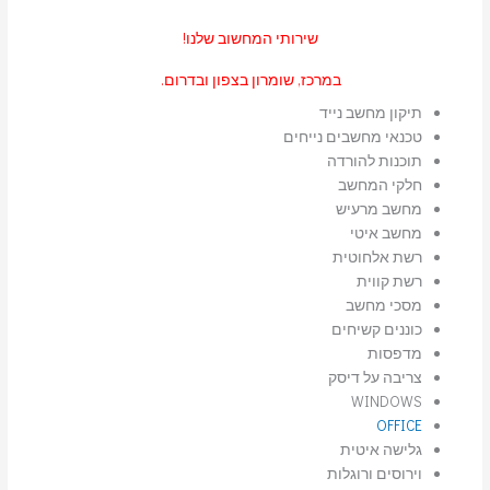
שירותי המחשוב שלנו!
במרכז, שומרון בצפון ובדרום.
תיקון מחשב נייד
טכנאי מחשבים נייחים
תוכנות להורדה
חלקי המחשב
מחשב מרעיש
מחשב איטי
רשת אלחוטית
רשת קווית
מסכי מחשב
כוננים קשיחים
מדפסות
צריבה על דיסק
WINDOWS
OFFICE
גלישה איטית
וירוסים ורוגלות