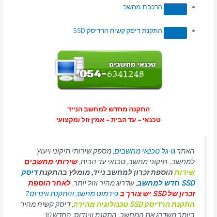
הרכבת מחשב
התקנת דיסק קשיח הרדיסק SSD
התקנה מחדש למחשב הנייד
טכנאי – עד הבית – אמין זול ומקצועי
האתר
גו-גל טכנאי מחשבים
, מספק שירותי תיקוני ויעוץ
למחשב, תיקוני מחשב, טכנאי עד הבית,
שירותי מחשבים
שירות
הוספת זכרון למחשב נייד, מומלץ בהתקנת
דיסק
SSD חדש למחשב
, שדרוג מהיר וזול יותר,
לאחר הוספת
זכרון של SSD יש צורך ב
פירמוט מחשב והתקנת ווינדוס 7
,
התקנת הרדיסק SSD טכנולוגיה מהירה
, דיסק קשיח מהיר
ביותר משדרג את המחשב, התקנת ווינדוס, החדש 10