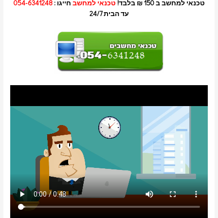
טכנאי למחשב ב 150 ₪ בלבד!
טכנאי למחשב
חייגו :
054-6341248
עד הבית 24/7