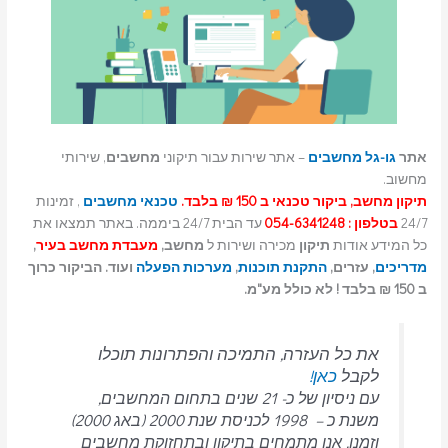
אתר
גו-גל מחשבים
– אתר שירות עבור תיקוני
מחשבים
, שירותי
מחשוב.
תיקון מחשב, ביקור טכנאי ב 150 ₪ בלבד.
טכנאי מחשבים
, זמינות
24/7
בטלפון : 054-6341248
עד הבית 24/7 ביממה. באתר תמצאו את
כל המידע אודות
תיקון
מכירה ושירות ל
מחשב,
מעבדת מחשב בעיר
,
מדריכים
, עזרים,
התקנת תוכנות
,
מערכות הפעלה
ועוד. הביקור כרוך
ב 150 ₪ בלבד ! לא כולל מע"מ.
את כל העזרה, התמיכה והפתרונות תוכלו
לקבל
כאן!
עם ניסיון של כ- 21 שנים בתחום המחשבים,
משנת כ – 1998 לכניסת שנת 2000 (באג 2000)
וזמנו. אנו מתמחים בתיקון ובתחזוקת מחשבים