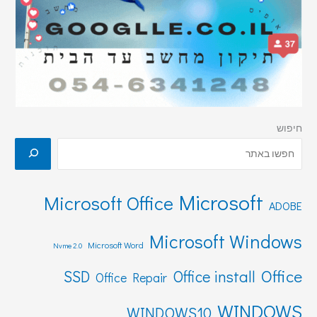
חיפוש
Microsoft
Microsoft Office
ADOBE
Microsoft Windows
Microsoft Word
Nvme 2.0
Office
SSD
Office install
Office Repair
WINDOWS
WINDOWS10