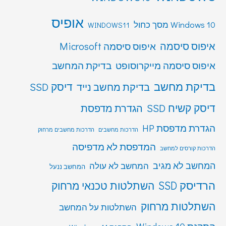
אופיס
Windows 10 מסך כחול
WINDOWS11
איפוס סיסמה
איפוס סיסמה Microsoft
איפוס סיסמה מייקרוסופט
בדיקת המחשב
בדיקת מחשב
דיסק SSD
בדיקת מחשב נייד
דיסק קשיח SSD
הגדרת מדפסת
הגדרת מדפסת HP
הדרכות מחשבים
הדרכות מחשבים מרחוק
המדפסת לא מדפיסה
הדרכות קורסים למחשב
המחשב לא מגיב
המחשב לא עולה
המחשב ננעל
הרדיסק SSD
השתלטות טכנאי מרחוק
השתלטות מרחוק
השתלטות על המחשב