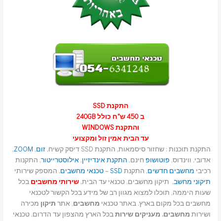
התקנת SSD
ב 450 ש"ח כולל 240GB
והתקנת WINDOWS
עד הבית אמין זול ומקצועי
התקנת תוכנות : שחזור סיסמאות, התקנת SSD דיסק קשיח,
זום
,
ZOOM
,
אדובי, ווינדוס,
פוטושופ
חינם,
התקנת אינדיזיין
,
אילוסטרייטור
, התקנות
רכיבי
מחשבים חדשים
, התקנת
SSD
–
טכנאי מחשבים
, המספק שירותי
תיקוני מחשב
, תיקון מחשבים, טכנאי עד הבית,
שירותי מחשבים
בכל
שעות היממה, תוכלו למצוא מגוון רב של מידע בכל הקשור לטכנאי
מחשבים בכל מקום בארץ. באתר טכנאי
מחשבים
, אתר
תיקון
מכירה
ושירות
מחשבים. מעניקים שירות
בכל הארץ מהצפון עד הדרום, טכנאי