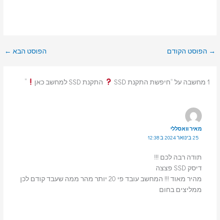
→
הפוסט הקודם
הפוסט הבא
←
1 מחשבה על “חיפשת התקנת SSD
התקנת SSD למחשב כאן
”
מאיר וואסללי
25 בינואר 2024 ב 12:38
תודה רבה לכם !!!
דיסק SSD פצצה
מהיר מאוד !!! המחשב עובד פי 20 יותר מהר ממה שעבד קודם לכן
ממליצים בחום