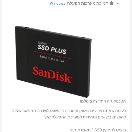
תמיכת
מערכות הפעלה:
Windows
הטכנולוגיה החדשה בעולם!
כל מה שאתם צריכים באופן והסברה די פשוט לשדרוג המחשב שלכם,
להעצים ביצועים ומהירות למערכת ההפעלה שלך.
רוצים להתקין SSD ? תאמו איתנו!