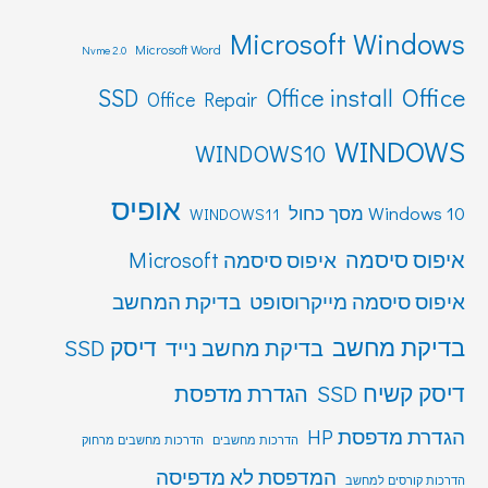
Microsoft Windows
Microsoft Word
Nvme 2.0
Office
SSD
Office install
Office Repair
WINDOWS
WINDOWS10
אופיס
Windows 10 מסך כחול
WINDOWS11
איפוס סיסמה
איפוס סיסמה Microsoft
איפוס סיסמה מייקרוסופט
בדיקת המחשב
בדיקת מחשב
דיסק SSD
בדיקת מחשב נייד
דיסק קשיח SSD
הגדרת מדפסת
הגדרת מדפסת HP
הדרכות מחשבים
הדרכות מחשבים מרחוק
המדפסת לא מדפיסה
הדרכות קורסים למחשב