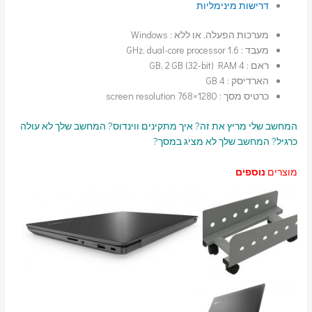
דרישות מינימליות
מערכות הפעלה, או ללא : Windows
מעבד : 1.6 GHz, dual-core processor
ראם : 4 GB, 2 GB (32-bit) RAM
הארדיסק : 4 GB
כרטיס מסך : 1280×768 screen resolution
המחשב שלי מריץ את זה?
איך מתקינים ווינדוס?
המחשב שלך לא עולה
כרגיל?
המחשב שלך לא מציג במסך?
מוצרים
נוספים