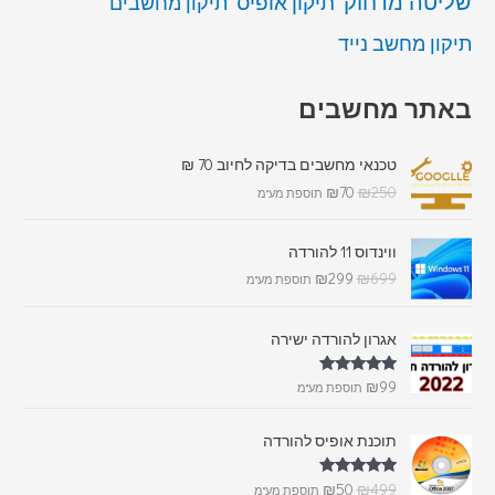
שליטה מרחוק
תיקון אופיס
תיקון מחשבים
תיקון מחשב נייד
באתר מחשבים
טכנאי מחשבים בדיקה לחיוב 70 ₪
₪
70
₪
250
תוספת מע"מ
ווינדוס 11 להורדה
₪
299
₪
699
תוספת מע"מ
אגרון להורדה ישירה
דורג
5.00
₪
99
תוספת מע"מ
מתוך 5
תוכנת אופיס להורדה
דורג
5.00
₪
50
₪
499
תוספת מע"מ