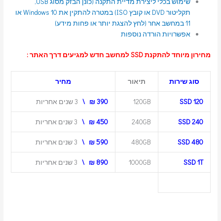
שימוש בכלי ליצירת מדיית התקנה (כונן הבזק מסוג USB,
תקליטור DVD או קובץ ISO) במטרה להתקין את Windows 10 או
11 במחשב אחר (לחץ להצגת יותר או פחות מידע)
אפשרויות הורדה נוספות
מחירון מיוחד להתקנת SSD למחשב חדש למגיעים דרך האתר :
סוג שירות
תיאור
מחיר
SSD 120
120GB
390 ₪ \
3 שנים אחריות
SSD 240
240GB
450 ₪ \
3 שנים אחריות
SSD 480
480GB
590 ₪ \
3 שנים אחריות
SSD 1T
1000GB
890 ₪ \
3 שנים אחריות