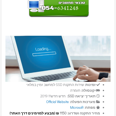
זמינות:
שירות התקנת SSD למחשב זמין במלאי
קונסולה:
חומרה
תאריך יציאה SSD:
חדש חדש!!! 2019
מערכות הפעלה:
Official Website
מפתח:
Microsoft
מחיר התקנה ושדרוג: 1150
₪ (מבצע למזימינים דרך האתר)