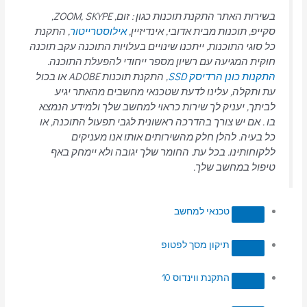
בשירות האתר התקנת תוכנות כגון : זום, ZOOM, SKYPE,
סקייפ, תוכנות מבית אדובי, אינדיזיין,
אילוסטרייטור
, התקנת
כל סוגי התוכנות, ייתכנו שינויים בעלויות התוכנה עקב תוכנה
חוקית המגיעה עם רשיון מספר ייחודי להפעלת התוכנה.
התקנות כונן הרדיסק SSD
, התקנת תוכנות ADOBE או בכול
עת ותקלה, עלינו לדעת שטכנאי מחשבים מהאתר יגיע
לביתך, יעניק לך שירות כראוי למחשב שלך ולמידע הנמצא
בו . אם יש צורך בהדרכה ראשונית לגבי תפעול התוכנה, או
כל בעיה. להלן חלק מהשירותים אותו אנו מעניקים
ללקוחותינו. בכל עת. החומר שלך יגובה ולא יימחק באף
טיפול במחשב שלך.
טכנאי למחשב
תיקון מסך לפטופ
התקנת ווינדוס 10