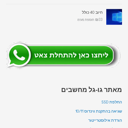
מתוך 5
חיוב 40 כולל
₪
33
תוספת מע"מ
מאתר גו-גל מחשבים
החלפת SSD
שגיאה בהתקנת ווינדוס 10/11
הורדת אילוסטרייטור