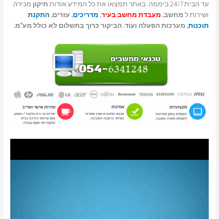
עד הבית 24/7 ביממה. באתר תמצאו את כל המידע אודות
תיקון
מכירה
ושירות ל
מחשב,
מעבדת מחשב בעיר
,
מדריכים
, עזרים,
התקנת
תוכנות
, מערכות הפעלה ועוד. הביקור כרוך בתשלום לא כולל מע"מ.