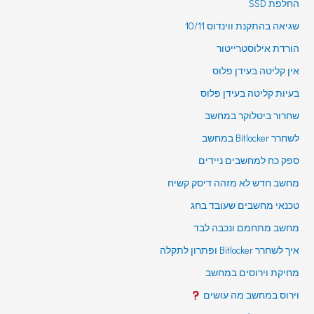
החלפת SSD
שגיאה בהתקנת ווינדוס 10/11
הורדת אילוסטרייטור
אין קליטה בעידן פלוס
בעיות קליטה בעידן פלוס
שחרור ביטלוקר במחשב
לשחרר Bitlocker במחשב
ספק כח למחשבים ניידים
מחשב חדש לא מזהה דיסק קשיח
טכנאי מחשבים שעובד בחג
מחשב מתחמם ונכבה לבד
איך לשחרר Bitlocker ופתרון לתקלה
מחיקת וירוסים במחשב
וירוס במחשב מה עושים