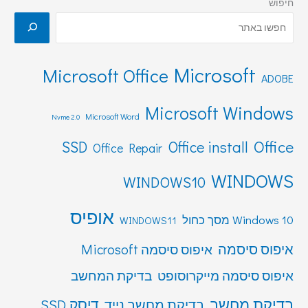
חיפוש
Microsoft
Microsoft Office
ADOBE
Microsoft Windows
Microsoft Word
Nvme 2.0
Office
SSD
Office install
Office Repair
WINDOWS
WINDOWS10
אופיס
Windows 10 מסך כחול
WINDOWS11
איפוס סיסמה
איפוס סיסמה Microsoft
איפוס סיסמה מייקרוסופט
בדיקת המחשב
בדיקת מחשב
דיסק SSD
בדיקת מחשב נייד