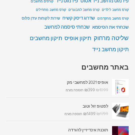
פירמוט מחשב נייד אסוס
פירמוט נייד
קורסים מחשבים
קורס מחשב לילדים
קורס מחשב למבוגרים
קורס מחשב מתחילים
שדרוג דיסק קשיח
שירות לקוחות עידן פלוס
קורס מחשב מתקדמים
שכחתי סיסמה למחשב
שכחתי את הסיסמא
שליטה מרחוק
תיקון אופיס
תיקון מחשבים
תיקון מחשב נייד
באתר מחשבים
אופיס 2021 למחשבי מק
₪
399
₪
1099
תוספת מע"מ
לפטופ זול וטוב
₪
1499
₪
1799
תוספת מע"מ
תוכנת אינדיזיין להורדה