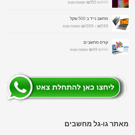
₪
150
₪
899
תוספת מע"מ
מחשב נייד ב 500 שקל
₪
1399
–
₪
599
תוספת מע"מ
קורס מחשבים
₪
99
₪
199
תוספת מע"מ
מאתר גו-גל מחשבים