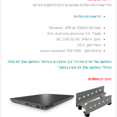
הדרישות המינימליות שאתם צריכים להתקנת ווינדוס:
דרישות מינימליות
מערכות הפעלה, או ללא : Windows
מעבד : 1.6 GHz, dual-core processor
ראם : 4 GB, 2 GB (32-bit) RAM
הארדיסק : 4 GB
כרטיס מסך : 1280×768 screen resolution
המחשב שלי מריץ את זה?
איך מתקינים ווינדוס?
המחשב שלך לא עולה
כרגיל?
המחשב שלך לא מציג במסך?
מוצרים
נוספים