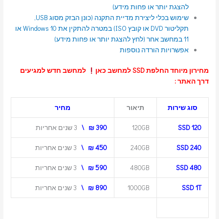
להצגת יותר או פחות מידע)
שימוש בכלי ליצירת מדיית התקנה (כונן הבזק מסוג USB,
תקליטור DVD או קובץ ISO) במטרה להתקין את Windows 10 או
11 במחשב אחר (לחץ להצגת יותר או פחות מידע)
אפשרויות הורדה נוספות
מחירון מיוחד החלפת SSD למחשב כאן
למחשב חדש למגיעים
דרך האתר :
סוג שירות
תיאור
מחיר
SSD 120
120GB
390 ₪ \
3 שנים אחריות
SSD 240
240GB
450 ₪ \
3 שנים אחריות
SSD 480
480GB
590 ₪ \
3 שנים אחריות
SSD 1T
1000GB
890 ₪ \
3 שנים אחריות