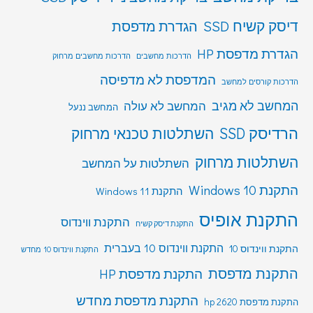
דיסק קשיח SSD
הגדרת מדפסת
הגדרת מדפסת HP
הדרכות מחשבים
הדרכות מחשבים מרחוק
המדפסת לא מדפיסה
הדרכות קורסים למחשב
המחשב לא מגיב
המחשב לא עולה
המחשב ננעל
הרדיסק SSD
השתלטות טכנאי מרחוק
השתלטות מרחוק
השתלטות על המחשב
התקנת Windows 10
התקנת Windows 11
התקנת אופיס
התקנת ווינדוס
התקנת דיסק קשיח
התקנת ווינדוס 10 בעברית
התקנת ווינדוס 10
התקנת ווינדוס 10 מחדש
התקנת מדפסת
התקנת מדפסת HP
התקנת מדפסת מחדש
התקנת מדפסת hp 2620