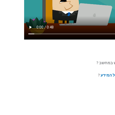
ל המידע
?