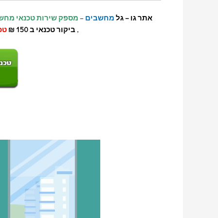
אתר גו – גל
מחשבים
–
מספק שירות טכנאי מחש
,
ביקור טכנאי ב 150 ₪
טכ