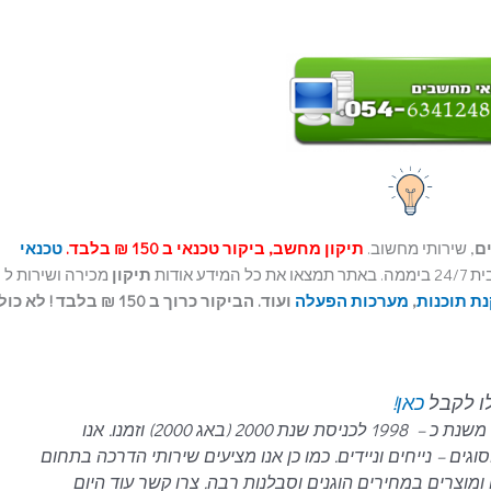
ם
, שירותי מחשוב.
תיקון מחשב, ביקור טכנאי ב 150 ₪ בלבד.
טכנאי
את כל המידע אודות
תיקון
מכירה ושירות ל
ת תוכנות
,
מערכות הפעלה
ועוד. הביקור כרוך ב 150 ₪ בלבד ! לא כ
לו לקבל
כאן!
עם ניסיון של כ- 21 שנים בתחום המחשבים, משנת כ – 1998 לכניסת שנת 2000 (באג 2000) וזמנו. אנו
ם – נייחים וניידים.
כמו כן אנו מציעים שירותי הדרכה בתחום
ומוצרים במחירים הוגנים וסבלנות רבה.
צרו קשר עוד היום