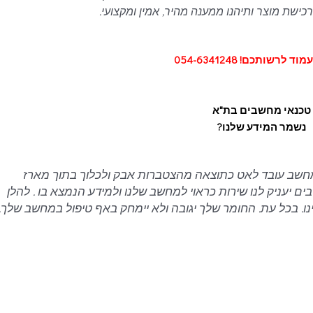
ישת מוצר ותיהנו ממענה מהיר, אמין ומקצועי.
 לרשותכם! 054-6341248
טכנאי מחשבים בת"א
נשמר המידע שלנו?
המחשב עובד לאט כתוצאה מהצטברות אבק ולכלוך בתוך מארז
יעניק לנו שירות כראוי למחשב שלנו ולמידע הנמצא בו . להלן
נו. בכל עת. החומר שלך יגובה ולא יימחק באף טיפול במחשב שלך.