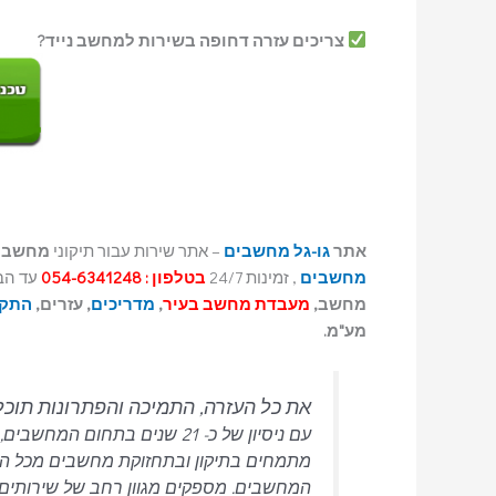
צריכים עזרה דחופה בשירות למחשב נייד?
אתר
גו-גל מחשבים
– אתר שירות עבור תיקוני
מחשבי
מחשבים
, זמינות 24/7
בטלפון : 054-6341248
עד הבית 24/7 ביממה. באתר תמצאו 
מחשב,
מעבדת מחשב בעיר
,
מדריכים
, עזרים,
התקנ
מע"מ.
את כל העזרה, התמיכה והפתרונות תוכ
מתמחים בתיקון ובתחזוקת מחשבים מכל הסוגי
המחשבים.
מספקים מגוון רחב של שירותים 