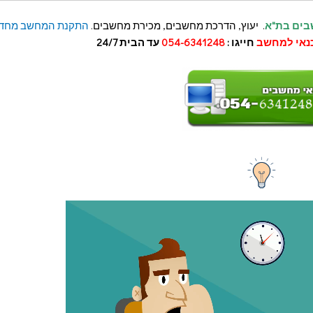
בים בת"א
. יעוץ, הדרכת מחשבים, מכירת מחשבים.
התקנת המחשב מחד
נאי למחשב
חייגו :
054-6341248
עד הבית 24/7