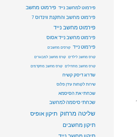
פירמוט מחשב
פירמוט למחשב נייד
פירמוט מחשב והתקנת ווינדוס 7
פירמוט מחשב נייד
פירמוט מחשב נייד אסוס
פירמוט נייד
קורסים מחשבים
קורס מחשב לילדים
קורס מחשב למבוגרים
קורס מחשב מתחילים
קורס מחשב מתקדמים
שדרוג דיסק קשיח
שירות לקוחות עידן פלוס
שכחתי את הסיסמא
שכחתי סיסמה למחשב
שליטה מרחוק
תיקון אופיס
תיקון מחשבים
תיקון מחשב נייד