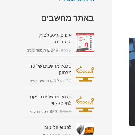
באתר מחשבים
אופיס 2019 לבית
ולסטודנט
₪
249
₪
699
תוספת מע"מ
טכנאי מחשבים שליטה
מרחוק
₪
99
₪
150
תוספת מע"מ
טכנאי מחשבים בדיקה
לחיוב 70 ₪
₪
70
₪
250
תוספת מע"מ
לפטופ זול וטוב