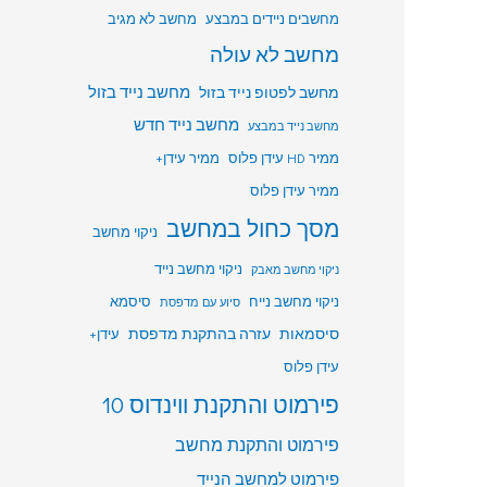
מחשבים ניידים במבצע
מחשב לא מגיב
מחשב לא עולה
מחשב לפטופ נייד בזול
מחשב נייד בזול
מחשב נייד חדש
מחשב נייד במבצע
ממיר HD עידן פלוס
ממיר עידן+
ממיר עידן פלוס
מסך כחול במחשב
ניקוי מחשב
ניקוי מחשב נייד
ניקוי מחשב מאבק
ניקוי מחשב נייח
סיסמא
סיוע עם מדפסת
סיסמאות
עזרה בהתקנת מדפסת
עידן+
עידן פלוס
פירמוט והתקנת ווינדוס 10
פירמוט והתקנת מחשב
פירמוט למחשב הנייד