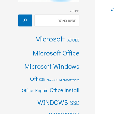
ש
חיפוש
Microsoft
ADOBE
Microsoft Office
Microsoft Windows
Office
Microsoft Word
Nvme 2.0
Office install
Office Repair
WINDOWS
SSD