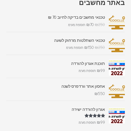
באתר מחשבים
טכנאי מחשבים בדיקה לחיוב 70 ₪
₪
70
₪
250
תוספת מע"מ
טכנאי השתלטות מרחוק לשעה
₪
150
₪
250
תוספת מע"מ
תוכנת אגרון להורדה
₪
99
תוספת מע"מ
אחסון אתר וורדפרס לשנה
₪
550
אגרון להורדה ישירה
דורג
5.00
₪
99
תוספת מע"מ
מתוך 5