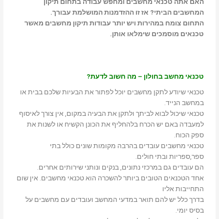
האם אתה טכנאי מחשבים ומחפש עבודה בתחום תיקון
המחשבים הביתי? אז זו ההזדמנות המושלמת עבורך.
התחום צומח במהירות ויש יותר עבודות תיקון מחשבים מאשר
טכנאים מוסמכים שימלאו אותן.
טכנאי מחשב בחולון – מה חשוב לדעת?
טכנאי שיודע לתקן מחשבים יוכל לפתור את הבעיות שלכם בבית או
במחשב הנייד.
טכנאי שיכול לבוא לביתך ולתקן את הבעיה במקום, אין צורך לאיסוף
למעבדה באם יש הכרח בלהחליף את הכונן הקשיח או לשנות את
ספק הכוח.
טכנאי מחשבים עובדים בהרבה מקומות שונים כולל בתי
ספר,ספריות ובתי חולים.
הם עובדים גם במרכזי נתונים, בנקים ונותני שירותים אחרים.
אחד הטכנאים הטובים ביותר להשכרה הוא טכנאי מחשבים. אין שום
התחייבות אליו
בדרך כלל יש להם תואר במדעי המחשב ועובדים עם מחשבים על
בסיס יומי.