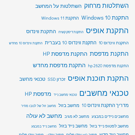
השתלטות מרחוק
השתלטות על המחשב
התקנת Windows 10
התקנת Windows 11
התקנת אופיס
התקנת ווינדוס
התקנת דיסק קשיח
התקנת ווינדוס 10 בעברית
התקנת ווינדוס 10
התקנת ווינדוס 10 מחדש
התקנת מדפסת
התקנת מדפסת HP
התקנת מדפסת מחדש
התקנת מדפסת hp 2620
התקנת תוכנת אופיס
טכנאי מחשב
זכרון SSD
טכנאי מחשבים
מדפסת HP
טכנאי מחשב נייד
מדריך התקנת ווינדוס 10
מחשב בזול
מחשב זול של לנובו מחיר
מחשב לא עולה
מחשבים ניידים במבצע
מחשב לא מגיב
מחשב לפטופ נייד בזול
מחשב נייד בזול
מחשב נייד במבצע
מחשב נייד חדש
ממיר HD עידן פלוס
ממיר עידן+
ממיר עידן פלוס