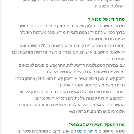
והחלפת ספק כוח.
מה הידע של טכנאי?
טכנאי מחשבים בחולון הוא אדם המתקן חומרה ותוכנות מחשב.
בדרך כלל יש להם ידע בטכנולוגיית מידע, כולל מערכות הפעלה,
שפות תכנות ורשתות.
תחום טכנאי המחשבים קיים מאז סוף שנות ה -70 כאשר הוצגו
לראשונה מחשבים אישיים. הם מנהלים תשתיות רשת מורכבות כבר
שנים רבות.
עם צמיחת הטכנולוגיה הדיגיטלית, יותר אנשים פונים לטכנאים
מקצועיים שיעזרו להם בבעיות המכשיר שלהם.
דיסק קשיח: כונן דיסק קשיח או דיסק קשיח הוא התקן אחסון בלתי
נדיף המשתמש באחסון מגנטי לאחסון
ואחזור נתונים ואנרגיה על מגשים מסתובבים אותם ניתן לקרוא
ולכתוב ביחידות קטנות של נתונים הנקראות סקטורים.
המשטחים המגנטיים של הפלטות מצופים בחומר כגון תחמוצת
אלומיניום או תחמוצת ברזל (Fe2
מה התפקיד העיקרי של טכנאי?
טכנאי מחשבים
מייקרוסופט
הם אנשי מקצוע מוסמכים שיכולים