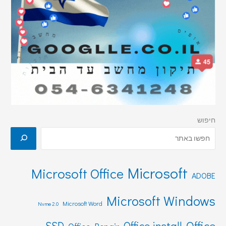
חיפוש
Microsoft
Microsoft Office
ADOBE
Microsoft Windows
Microsoft Word
Nvme 2.0
Office
SSD
Office install