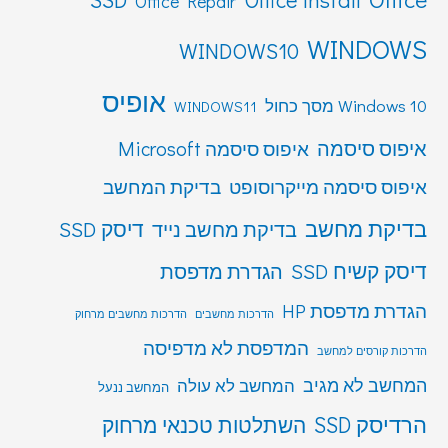
Office Repair
WINDOWS
WINDOWS10
אופיס
Windows 10 מסך כחול
WINDOWS11
איפוס סיסמה
איפוס סיסמה Microsoft
איפוס סיסמה מייקרוסופט
בדיקת המחשב
בדיקת מחשב
דיסק SSD
בדיקת מחשב נייד
דיסק קשיח SSD
הגדרת מדפסת
הגדרת מדפסת HP
הדרכות מחשבים
הדרכות מחשבים מרחוק
המדפסת לא מדפיסה
הדרכות קורסים למחשב
המחשב לא מגיב
המחשב לא עולה
המחשב ננעל
הרדיסק SSD
השתלטות טכנאי מרחוק