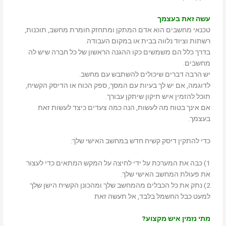
עשה זאת בעצמך
טכנאי מחשבים הוא אדם המתקן ומתחזק חומרת מחשב, תוכנות,
רשתות וציוד נלווה בבית או במקום העבודה.
בדרך כלל הם משמשים כקו ההגנה הראשון של כל חברה שיש לה
מחשבים.
יש הרבה דברים שיכולים להשתבש עם מחשב.
לדוגמה, אם יש לך בעיות עם המסך, ספק הכוח או הדיסק הקשיח,
תוכל להזמין איש תיקון שיתקן עבורך.
אם אינך בטוח מה לעשות, הנה כמה צעדים כיצד לעשות זאת
בעצמך.
כדי להתקין דיסק קשיח חדש במחשב האישי שלך:
1) כבה את המערכת על ידי לחיצה על המקש המתאים כדי לעצור
את פעולת המחשב האישי שלך.
2) נתק את כל הכבלים מהמחשב שלך ומהכונן הקשיח הישן שלך
למעט כבל החשמל בלבד, אל תעשה זאת
מתי נזמין איש מקצוע?