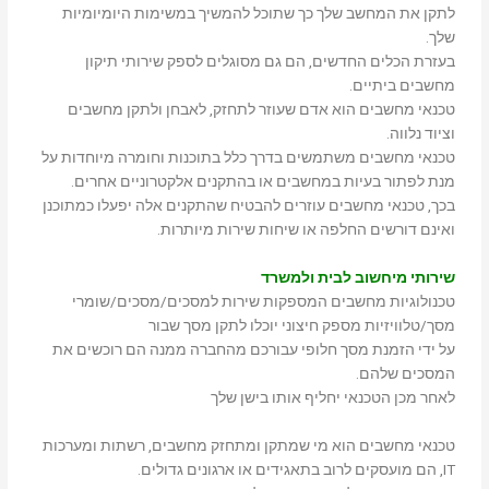
לתקן את המחשב שלך כך שתוכל להמשיך במשימות היומיומיות
שלך.
בעזרת הכלים החדשים, הם גם מסוגלים לספק שירותי תיקון
מחשבים ביתיים.
טכנאי מחשבים הוא אדם שעוזר לתחזק, לאבחן ולתקן מחשבים
וציוד נלווה.
טכנאי מחשבים משתמשים בדרך כלל בתוכנות וחומרה מיוחדות על
מנת לפתור בעיות במחשבים או בהתקנים אלקטרוניים אחרים.
בכך, טכנאי מחשבים עוזרים להבטיח שהתקנים אלה יפעלו כמתוכנן
ואינם דורשים החלפה או שיחות שירות מיותרות.
שירותי מיחשוב לבית ולמשרד
טכנולוגיות מחשבים המספקות שירות למסכים/מסכים/שומרי
מסך/טלוויזיות מספק חיצוני יוכלו לתקן מסך שבור
על ידי הזמנת מסך חלופי עבורכם מהחברה ממנה הם רוכשים את
המסכים שלהם.
לאחר מכן הטכנאי יחליף אותו בישן שלך
טכנאי מחשבים הוא מי שמתקן ומתחזק מחשבים, רשתות ומערכות
IT, הם מועסקים לרוב בתאגידים או ארגונים גדולים.