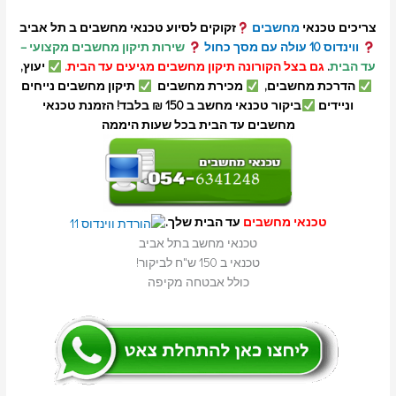
צריכים טכנאי
מחשבים
זקוקים לסיוע טכנאי מחשבים ב תל אביב
ווינדוס 10 עולה עם מסך כחול
שירות תיקון מחשבים מקצועי –
עד הבית
.
גם בצל הקורונה תיקון מחשבים מגיעים עד הבית.
יעוץ,
הדרכת מחשבים,
מכירת מחשבים
תיקון מחשבים נייחים
וניידים
ביקור טכנאי מחשב ב 150 ₪ בלבד! הזמנת טכנאי
מחשבים עד הבית בכל שעות היממה
טכנאי מחשבים
עד הבית שלך.
טכנאי מחשב בתל אביב
טכנאי ב 150 ש"ח לביקור!
כולל אבטחה מקיפה