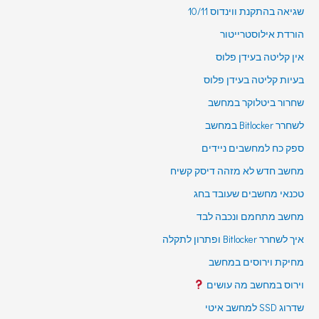
שגיאה בהתקנת ווינדוס 10/11
הורדת אילוסטרייטור
אין קליטה בעידן פלוס
בעיות קליטה בעידן פלוס
שחרור ביטלוקר במחשב
לשחרר Bitlocker במחשב
ספק כח למחשבים ניידים
מחשב חדש לא מזהה דיסק קשיח
טכנאי מחשבים שעובד בחג
מחשב מתחמם ונכבה לבד
איך לשחרר Bitlocker ופתרון לתקלה
מחיקת וירוסים במחשב
וירוס במחשב מה עושים
שדרוג SSD למחשב איטי