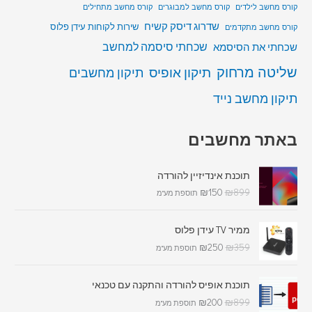
קורס מחשב לילדים
קורס מחשב למבוגרים
קורס מחשב מתחילים
שדרוג דיסק קשיח
שירות לקוחות עידן פלוס
קורס מחשב מתקדמים
שכחתי סיסמה למחשב
שכחתי את הסיסמא
שליטה מרחוק
תיקון אופיס
תיקון מחשבים
תיקון מחשב נייד
באתר מחשבים
תוכנת אינדיזיין להורדה
₪
150
₪
899
תוספת מע"מ
ממיר TV עידן פלוס
₪
250
₪
359
תוספת מע"מ
תוכנת אופיס להורדה והתקנה עם טכנאי
₪
200
₪
899
תוספת מע"מ