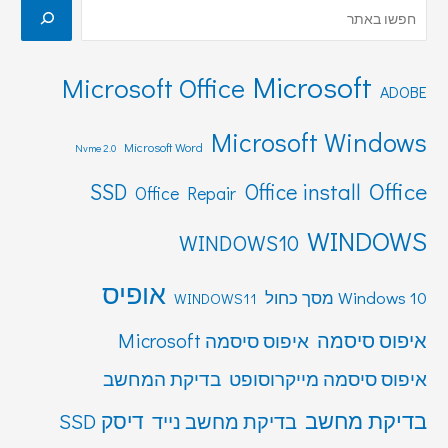
Microsoft
Microsoft Office
ADOBE
Microsoft Windows
Microsoft Word
Nvme 2.0
Office
SSD
Office install
Office Repair
WINDOWS
WINDOWS10
אופיס
Windows 10 מסך כחול
WINDOWS11
איפוס סיסמה
איפוס סיסמה Microsoft
איפוס סיסמה מייקרוסופט
בדיקת המחשב
בדיקת מחשב
דיסק SSD
בדיקת מחשב נייד