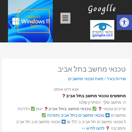
ילוג
ק
Googlle
תוכן
ט
פתח סרגל נגישות
תפריט
לתמיכה
ג
לחצו
כאן!
ו
ר
י
ו
ת
טכנאי מחשב בתל אביב
שירות בעיר
/ מאת
טכנאי מחשבים
אנא דרגו אותנו
מחפשים טכנאי מחשב בתל אביב
ה מחשב שלך, הפתרון שלנו!
צריכים טכנאי
טכנאי מחשב בתל אביב
יעוץ
הדרכת
מחשבים
טכנאי מחשבים בתל אביב ותמיכה
ל טכנאי מחשבים תל אביב ב 150 ₪
טכנאי מחשבים ב תל אביב
והסביבה
לחצו לחיוג <<