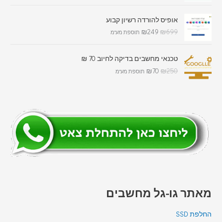
אופיס להורדה רשיון קבוע
₪
249
₪
699
תוספת מע"מ
טכנאי מחשבים בדיקה לחיוב 70 ₪
₪
70
₪
250
תוספת מע"מ
מאתר גו-גל מחשבים
החלפת SSD