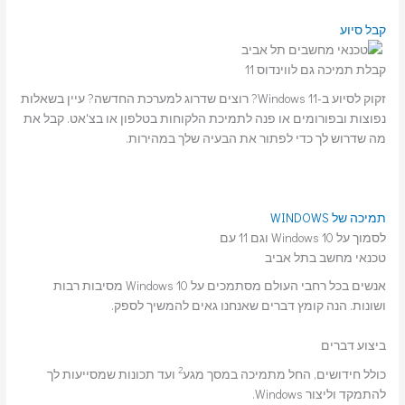
קבל סיוע
קבלת תמיכה גם לווינדוס 11
זקוק לסיוע ב-Windows 11? רוצים שדרוג למערכת החדשה? עיין בשאלות
נפוצות ובפורומים או פנה לתמיכת הלקוחות בטלפון או בצ'אט. קבל את
מה שדרוש לך כדי לפתור את הבעיה שלך במהירות.
תמיכה של WINDOWS
לסמוך על Windows 10 וגם 11 עם
טכנאי מחשב בתל אביב
אנשים בכל רחבי העולם מסתמכים על Windows 10 מסיבות רבות
ושונות. הנה קומץ דברים שאנחנו גאים להמשיך לספק.
ביצוע דברים
2
כולל חידושים, החל מתמיכה במסך מגע
ועד תכונות שמסייעות לך
להתמקד וליצור Windows.