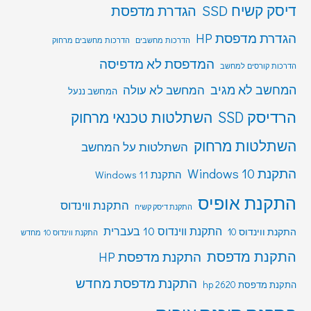
דיסק קשיח SSD
הגדרת מדפסת
הגדרת מדפסת HP
הדרכות מחשבים
הדרכות מחשבים מרחוק
המדפסת לא מדפיסה
הדרכות קורסים למחשב
המחשב לא מגיב
המחשב לא עולה
המחשב ננעל
הרדיסק SSD
השתלטות טכנאי מרחוק
השתלטות מרחוק
השתלטות על המחשב
התקנת Windows 10
התקנת Windows 11
התקנת אופיס
התקנת ווינדוס
התקנת דיסק קשיח
התקנת ווינדוס 10 בעברית
התקנת ווינדוס 10
התקנת ווינדוס 10 מחדש
התקנת מדפסת
התקנת מדפסת HP
התקנת מדפסת מחדש
התקנת מדפסת hp 2620