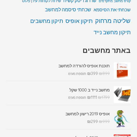
שדרוג דיסק קשיח
שירות לקוחות עידן פלוס
קורס מחשב מתקדמים
שכחתי סיסמה למחשב
שכחתי את הסיסמא
שליטה מרחוק
תיקון אופיס
תיקון מחשבים
תיקון מחשב נייד
באתר מחשבים
תוכנת אופיס להורדה למחשב
₪
399
₪
899
תוספת מע"מ
מחשב נייד ב 1000 שקל
₪
1111
₪
1799
תוספת מע"מ
אופיס 2019 רישון למחשב
₪
299
₪
999