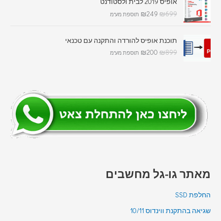
אופיס 2019 לבית ולסטודנט
₪
249
₪
699
תוספת מע"מ
תוכנת אופיס להורדה והתקנה עם טכנאי
₪
200
₪
899
תוספת מע"מ
מאתר גו-גל מחשבים
החלפת SSD
שגיאה בהתקנת ווינדוס 10/11