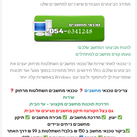
ממירב הביצועים הגבוהים שיש כיום למחשבים שלנו.
להנות מביצועי המחשב שלכם!
טעמו קורס מחשבים למתחילים
כי טכנאי לאחר שירות של טכנאי מחשבים השתלטות מרחוק יעצים את
2
הביצועים שלכם, כולל חידושים, החל מתמיכה במסך מגע
ועד תכונות
שמסייעות לך להתמקד וליצור עם Windows.באפשרות קלה יותר.
צריכים טכנאי
מחשבים
טכנאי מחשבים השתלטות מרחוק
שירות
הדרכת תוכנות מחשבים מקצועי – עד הבית
.
גם בצל הקורונה תיקון מחשבים מגיעים עד הבית.
יעוץ,
הדרכת מחשבים,
מכירת מחשבים
תיקון
מחשבים נייחים וניידים
ביקור טכנאי מחשב ב 150 ₪ בלבד! השתלטות ב 99 ₪ דרך האתר