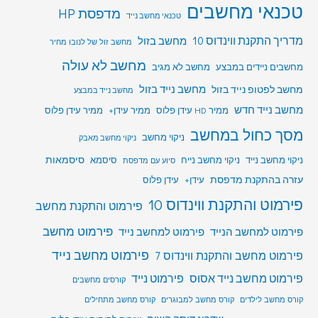
טכנאי מחשבים
מדפסת HP
טכנאי מחשב נייד
מדריך התקנת ווינדוס 10
מחשב בזול
מחשב זול של לנובו מחיר
מחשב לא עולה
מחשבים ניידים במבצע
מחשב לא מגיב
מחשב לפטופ נייד בזול
מחשב נייד בזול
מחשב נייד במבצע
מחשב נייד חדש
ממיר HD עידן פלוס
ממיר עידן+
ממיר עידן פלוס
מסך כחול במחשב
ניקוי מחשב
ניקוי מחשב מאבק
סיסמאות
ניקוי מחשב נייד
ניקוי מחשב נייח
סיסמא
סיוע עם מדפסת
עזרה בהתקנת מדפסת
עידן+
עידן פלוס
פירמוט והתקנת ווינדוס 10
פירמוט והתקנת מחשב
פירמוט מחשב
פירמוט למחשב הנייד
פירמוט למחשב נייד
פירמוט מחשב נייד
פירמוט מחשב והתקנת ווינדוס 7
פירמוט מחשב נייד אסוס
פירמוט נייד
קורסים מחשבים
קורס מחשב לילדים
קורס מחשב למבוגרים
קורס מחשב מתחילים