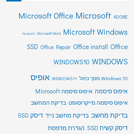
Microsoft
Microsoft Office
ADOBE
Microsoft Windows
Microsoft Word
Nvme 2.0
Office
SSD
Office install
Office Repair
WINDOWS
WINDOWS10
אופיס
Windows 10 מסך כחול
WINDOWS11
איפוס סיסמה
איפוס סיסמה Microsoft
איפוס סיסמה מייקרוסופט
בדיקת המחשב
בדיקת מחשב
דיסק SSD
בדיקת מחשב נייד
דיסק קשיח SSD
הגדרת מדפסת