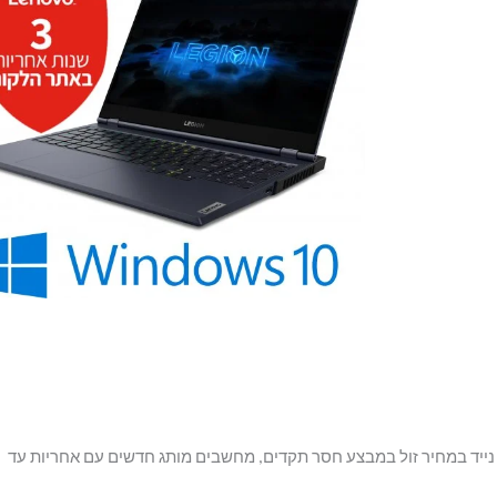
נייד במחיר זול במבצע חסר תקדים, מחשבים מותג חדשים עם אחריות עד