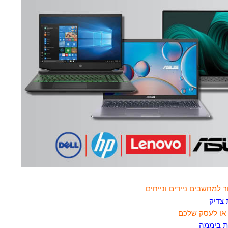
 צדיק
או לעסק שלכם