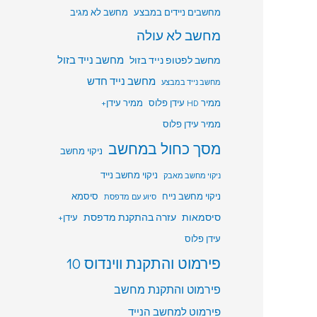
מחשבים ניידים במבצע
מחשב לא מגיב
מחשב לא עולה
מחשב לפטופ נייד בזול
מחשב נייד בזול
מחשב נייד חדש
מחשב נייד במבצע
ממיר HD עידן פלוס
ממיר עידן+
ממיר עידן פלוס
מסך כחול במחשב
ניקוי מחשב
ניקוי מחשב נייד
ניקוי מחשב מאבק
ניקוי מחשב נייח
סיסמא
סיוע עם מדפסת
סיסמאות
עזרה בהתקנת מדפסת
עידן+
עידן פלוס
פירמוט והתקנת ווינדוס 10
פירמוט והתקנת מחשב
פירמוט למחשב הנייד