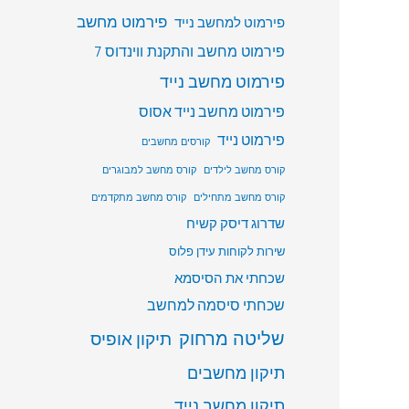
פירמוט מחשב
פירמוט למחשב נייד
פירמוט מחשב והתקנת ווינדוס 7
פירמוט מחשב נייד
פירמוט מחשב נייד אסוס
פירמוט נייד
קורסים מחשבים
קורס מחשב לילדים
קורס מחשב למבוגרים
קורס מחשב מתחילים
קורס מחשב מתקדמים
שדרוג דיסק קשיח
שירות לקוחות עידן פלוס
שכחתי את הסיסמא
שכחתי סיסמה למחשב
שליטה מרחוק
תיקון אופיס
תיקון מחשבים
תיקון מחשב נייד