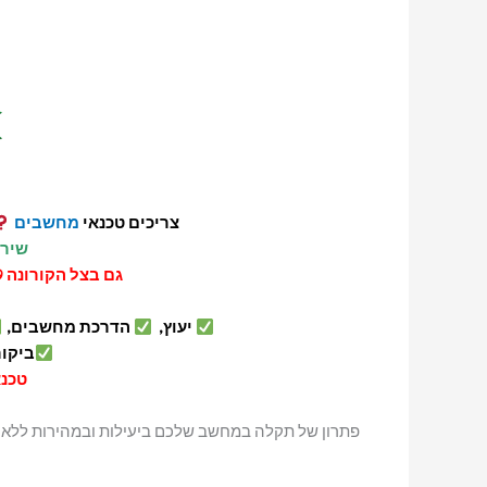
צריכים טכנאי
מחשבים
שירו
גם בצל הקורונה COVID-19 תיקון מחשבים אתכם בשירות
יעוץ,
הדרכת מחשבים,
ביקור ט
טכנ
פתרון של תקלה במחשב שלכם ביעילות ובמהירות ללא 