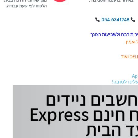
054-6341248
רות רבה ולשביעות רצונך
 ואמין