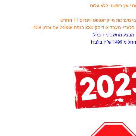
 יועץ ראשוני ללא עלות
י מערכות
מייקרוסופט
ווינדוס 11 החדש
מבצע מחשב נייד בזול
חל מ 1499 ש"ח בלבד!