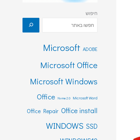
חיפוש
Microsoft
ADOBE
Microsoft Office
Microsoft Windows
Office
Microsoft Word
Nvme 2.0
Office install
Office Repair
WINDOWS
SSD