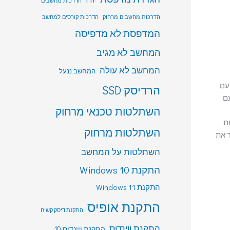
הדרכות מחשבים
הדרכות מחשבים מרחוק
הדרכות קורסים למחשב
המדפסת לא מדפיסה
המחשב לא מגיב
המחשב לא עולה
המחשב ננעל
עם
הרדיסק SSD
עם
השתלטות טכנאי מרחוק
ת
השתלטות מרחוק
ר את
השתלטות על המחשב
התקנת Windows 10
התקנת Windows 11
התקנת אופיס
התקנת דיסק קשיח
התקנת ווינדוס
התקנת ווינדוס 10