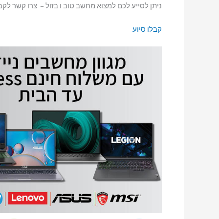
ניתן לסייע לכם למצוא מחשב טוב ו בזול – צרו קשר לקבל
קבלו סיוע