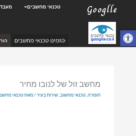
ילוג
Googlle
טכנאי מחשבים
מעבדת
תוכן
פתח סרגל נגישות
הזמינו טכנאי מחשבים
הורד
מחשב זול של לנובו מחיר
חומרה
,
טכנאי מחשוב
,
שירות בעיר
/ מאת
טכנאי מחשב