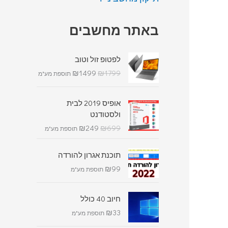
באתר מחשבים
לפטופ זול וטוב
₪
1499
₪
1799
תוספת מע"מ
אופיס 2019 לבית
ולסטודנט
₪
249
₪
699
תוספת מע"מ
תוכנת אגרון להורדה
₪
99
תוספת מע"מ
חיוב 40 כולל
₪
33
תוספת מע"מ