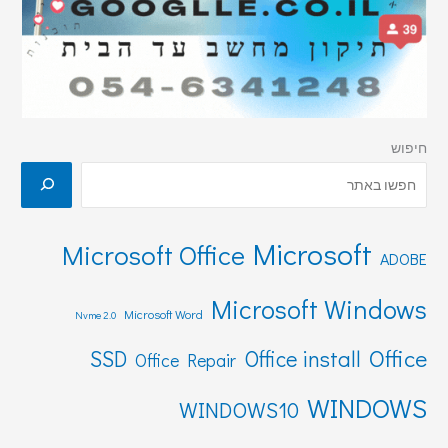
חיפוש
Microsoft
Microsoft Office
ADOBE
Microsoft Windows
Microsoft Word
Nvme 2.0
Office
SSD
Office install
Office Repair
WINDOWS
WINDOWS10