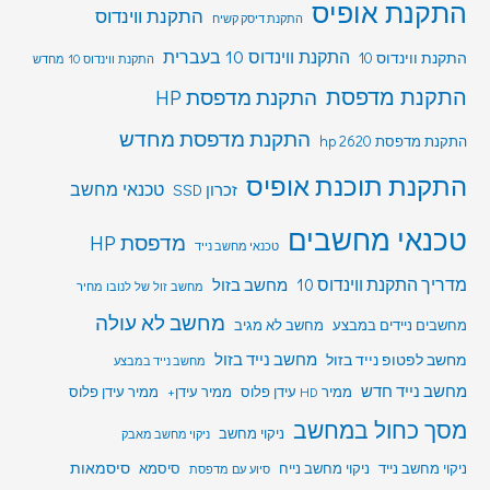
התקנת אופיס
התקנת ווינדוס
התקנת דיסק קשיח
התקנת ווינדוס 10 בעברית
התקנת ווינדוס 10
התקנת ווינדוס 10 מחדש
התקנת מדפסת
התקנת מדפסת HP
התקנת מדפסת מחדש
התקנת מדפסת hp 2620
התקנת תוכנת אופיס
טכנאי מחשב
זכרון SSD
טכנאי מחשבים
מדפסת HP
טכנאי מחשב נייד
מדריך התקנת ווינדוס 10
מחשב בזול
מחשב זול של לנובו מחיר
מחשב לא עולה
מחשבים ניידים במבצע
מחשב לא מגיב
מחשב לפטופ נייד בזול
מחשב נייד בזול
מחשב נייד במבצע
מחשב נייד חדש
ממיר HD עידן פלוס
ממיר עידן+
ממיר עידן פלוס
מסך כחול במחשב
ניקוי מחשב
ניקוי מחשב מאבק
סיסמאות
ניקוי מחשב נייד
ניקוי מחשב נייח
סיסמא
סיוע עם מדפסת