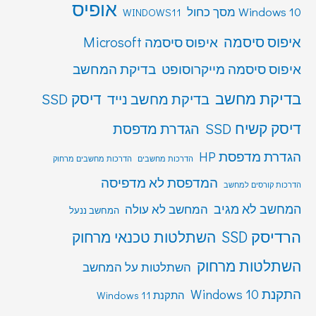
אופיס
Windows 10 מסך כחול
WINDOWS11
איפוס סיסמה
איפוס סיסמה Microsoft
איפוס סיסמה מייקרוסופט
בדיקת המחשב
בדיקת מחשב
דיסק SSD
בדיקת מחשב נייד
דיסק קשיח SSD
הגדרת מדפסת
הגדרת מדפסת HP
הדרכות מחשבים
הדרכות מחשבים מרחוק
המדפסת לא מדפיסה
הדרכות קורסים למחשב
המחשב לא מגיב
המחשב לא עולה
המחשב ננעל
הרדיסק SSD
השתלטות טכנאי מרחוק
השתלטות מרחוק
השתלטות על המחשב
התקנת Windows 10
התקנת Windows 11