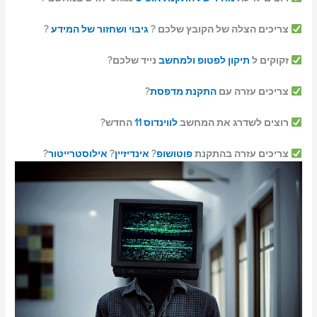
צריכים הצלה של הקובץ שלכם ?
גיבוי ושחזור של המידע
?
זקוקים ל
תיקון לפטופ ולמחשב
נייד שלכם?
צריכים עזרה עם
התקנת מדפסת
?
רוצים לשדרג את המחשב
לווינדוס 11
החדש?
צריכים עזרה בהתקנת
פוטושופ
?
אינדיזיין
?
אילוסטרייטור
?