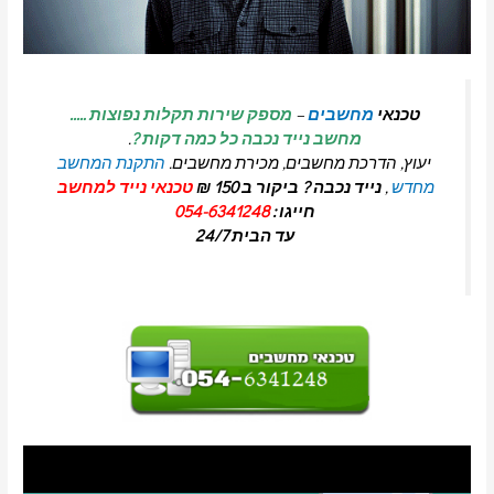
טכנאי
מחשבים
–
מספק שירות תקלות נפוצות …..
מחשב נייד נכבה כל כמה דקות ?
.
יעוץ, הדרכת מחשבים, מכירת מחשבים.
התקנת המחשב
מחדש
,
נייד נכבה ? ביקור ב 150 ₪
טכנאי נייד למחשב
חייגו :
054-6341248
עד הבית 24/7