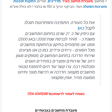
ל
מחשב,
מעבדת מחשב בעיר
,
מדריכים
, עזרים,
התקנת תוכנות
,
מערכות הפעלה
ועוד. הביקור כרוך ב 150 ₪ בלבד ! לא כולל מע"מ.
את כל העזרה, התמיכה והפתרונות תוכלו
לקבל
כאן!
עם ניסיון של כ- 21 שנים בתחום המחשבים,
משנת כ – 1998 לכניסת שנת 2000 (באג 2000)
וזמנו. אנו מתמחים בתיקון ובתחזוקת מחשבים
מכל הסוגים – נייחים וניידים.
כמו כן אנו מציעים
שירותי הדרכה בתחום המחשבים.
מספקים מגוון
רחב של שירותים ומוצרים במחירים הוגנים
וסבלנות רבה.
צרו קשר עוד היום להזמנת טכנאי
מחשבים מקצועי, הדרכה או רכישת מוצר ותיהנו
ממענה מהיר, אמין ומקצועי.
נשמח לעמוד לרשותכם! 054-6341248
מעבדת מחשבים בגבעתיים