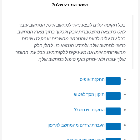
נשמר המידע שלנו?
בכל תקופה עלינו לבצע ניקוי למחשב איטי, המחשב עובד
לאט כתוצאה מהצטברות אבק ולכלוך בתוך מארז המחשב,
בכל עת עלינו לדעת שהטכנאי מחשבים יעניק לנו שירות
כראוי למחשב שלנו ולמידע הנמצא בו . להלן חלק
מהשירותים אותו אנו מעיניקים ללקוחותינו. בכל עת. החומר
שלך יגובה ולא יימחק באף טיפול במחשב שלך.
התקנת אופיס
תיקון מסך לפטופ
התקנת ווינדוס 10
העברת שירים מהמחשב לאייפון