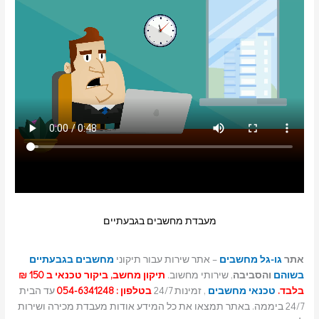
מעבדת מחשבים בגבעתיים
אתר
גו-גל מחשבים
– אתר שירות עבור תיקוני
מחשבים בגבעתיים
בשוהם
והסביבה
, שירותי מחשוב.
תיקון מחשב, ביקור טכנאי ב 150 ₪
בלבד.
טכנאי מחשבים
, זמינות 24/7
בטלפון : 054-6341248
עד הבית
24/7 ביממה. באתר תמצאו את כל המידע אודות מעבדת מכירה ושירות