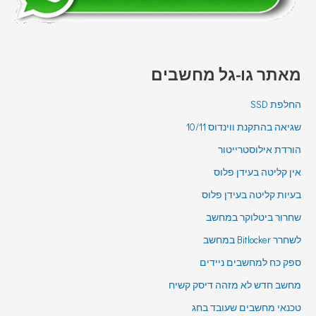
מאתר גו-גל מחשבים
החלפת SSD
שגיאה בהתקנת ווינדוס 10/11
הורדת אילוסטרייטור
אין קליטה בעידן פלוס
בעיות קליטה בעידן פלוס
שחרור ביטלוקר במחשב
לשחרר Bitlocker במחשב
ספק כח למחשבים ניידים
מחשב חדש לא מזהה דיסק קשיח
טכנאי מחשבים שעובד בחג