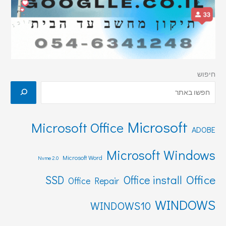
חיפוש
Microsoft
Microsoft Office
ADOBE
Microsoft Windows
Microsoft Word
Nvme 2.0
Office
SSD
Office install
Office Repair
WINDOWS
WINDOWS10