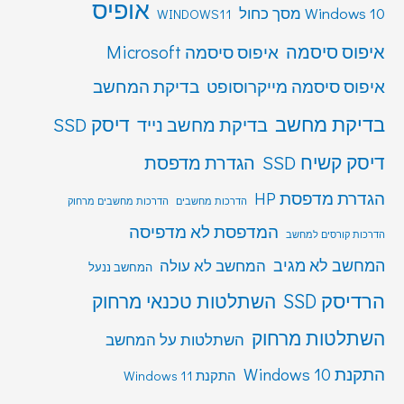
אופיס
Windows 10 מסך כחול
WINDOWS11
איפוס סיסמה
איפוס סיסמה Microsoft
איפוס סיסמה מייקרוסופט
בדיקת המחשב
בדיקת מחשב
דיסק SSD
בדיקת מחשב נייד
דיסק קשיח SSD
הגדרת מדפסת
הגדרת מדפסת HP
הדרכות מחשבים
הדרכות מחשבים מרחוק
המדפסת לא מדפיסה
הדרכות קורסים למחשב
המחשב לא מגיב
המחשב לא עולה
המחשב ננעל
הרדיסק SSD
השתלטות טכנאי מרחוק
השתלטות מרחוק
השתלטות על המחשב
התקנת Windows 10
התקנת Windows 11