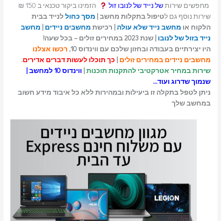
מחפשים שירות
של נייד של לנובו זול
הזמינו ביקור טכנאי ב 150 ₪
שירות נוסף גם ל
טיפול בתקלות מחשב |
מסך כחול
לנייד בבית
הלקוח או
מחשב נייד שלא עולה
| רכישת
מחשבים ניידים
|
מחשב
נייד בזול של לנובו
| שנת 2023 במחירים זולים – בכל שעה!
היו יצירתיים בעבודה ובחזון שלכם עם ווינדוס 10,
רכשו אצלנו
מחשבים ניידים במחירים זולים
|
כך תוכלו לעשות דברים אדירים
.
שירות במחיר אטרקטיבי להתקנות תוכנות
|
ווינדוס 10 למחשב |
שנמוך שדרוג ועוד…
ניתן לטפל בתקלה זו ביעילות ובמהירות ללא כל איבוד מידע חשוב
במחשב שלך