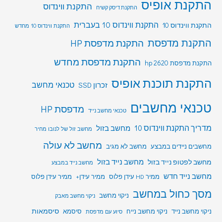
התקנת אופיס
התקנת ווינדוס
התקנת דיסק קשיח
התקנת ווינדוס 10 בעברית
התקנת ווינדוס 10
התקנת ווינדוס 10 מחדש
התקנת מדפסת
התקנת מדפסת HP
התקנת מדפסת מחדש
התקנת מדפסת hp 2620
התקנת תוכנת אופיס
טכנאי מחשב
זכרון SSD
טכנאי מחשבים
מדפסת HP
טכנאי מחשב נייד
מדריך התקנת ווינדוס 10
מחשב בזול
מחשב זול של לנובו מחיר
מחשב לא עולה
מחשבים ניידים במבצע
מחשב לא מגיב
מחשב לפטופ נייד בזול
מחשב נייד בזול
מחשב נייד במבצע
מחשב נייד חדש
ממיר HD עידן פלוס
ממיר עידן+
ממיר עידן פלוס
מסך כחול במחשב
ניקוי מחשב
ניקוי מחשב מאבק
סיסמאות
ניקוי מחשב נייד
ניקוי מחשב נייח
סיסמא
סיוע עם מדפסת