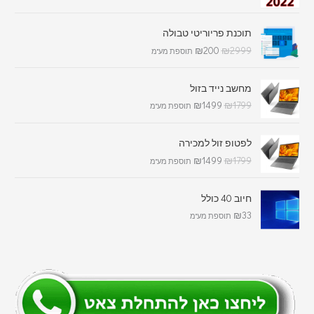
תוכנת פריוריטי טבולה
₪
200
₪
2999
תוספת מע"מ
מחשב נייד בזול
₪
1499
₪
1799
תוספת מע"מ
לפטופ זול למכירה
₪
1499
₪
1799
תוספת מע"מ
חיוב 40 כולל
₪
33
תוספת מע"מ