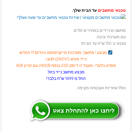
טכנאי מחשבים
עד הבית שלך.
מחשבים ניידים במחירים זולים
עם מערכת יציבה
טכנאי ב 150 ש"ח עד הבית!
מבצע ! מחשבי מערכות
מייקרוסופט
ווינדוס 11 החדש
נייד מותג LENOVO לנובו
מפרט בלעדי: מעבד i3 דיסק SSD בנפח 240GB עם זכרון 4GB
מבצע מחשב נייד בזול
החל מ 1499 ש"ח בלבד!
כולל אחריות ואבטחה מקיפה