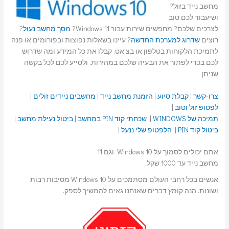
מחשב נייד בזול?
ושיעבוד לכם טוב
לצרכים שלכם? מחפשים שירות עבור Windows 11?
מסך מחשב נעול
?
רוצים
שדרוג למערכת החדשה
? עיינו בשאלות נפוצות ובפורומים או פנה
לתמיכת הלקוחות בטלפון או בצ'אט. קבלו את כל המידע ומה שדרוש
לכם בכדי לפתור את הבעיה שלכם במהירות, ולסייע לכם לכל בקשה
שניתן
צרו-קשר
|
קבלת סיוע
|
הזמנת מחשב נייד
|
מחשבים ניידים זולים
|
לפטופ זול וטוב
|
תמיכה של WINDOWS
|
שכחתי קוד PIN במחשב
|
ביטול נעילת מחשב
|
ביטול קוד PIN
|
הלפטופ שלי ננעל
|
אתם יכולים לסמוך על Windows 10 וגם 11
מחשב נייד עד 1000 שקל
אנשים בכל רחבי העולם מסתמכים על Windows 10 מסיבות רבות
ושונות. הנה קומץ דברים שאנחנו גאים להמשיך לספק.