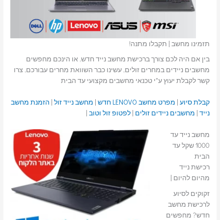
תזמינו מחשב | תקבלו מתנה!
בין אם היה לכם צורך ברכישת מחשב נייד חדש, או הינכם מחפשים
מחשבים ניידים במחרים זולים, עשינו כבר השוואת מחרים עבורכם, צרו
קשר לקבלת יעוץ ע"י טכנאי מחשבים מקצועי עד הבית
קבלת סיוע
|
מפרט מחשב LENOVO חדש
|
מחשב נייד זול
|
הזמנת מחשב
נייד
|
מחשבים ניידים זולים
|
לפטופ זול וטוב
|
מחשב נייד עד
1000 שקל עד
הבית
רכישת נייד
מהיום להיום |
זקוקים לסיוע
לרכישת מחשב
חדש? מחפשים