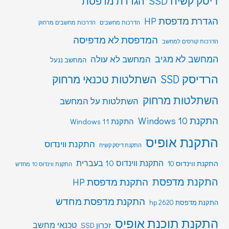
דיסק קשיח SSD
הגדרת מדפסת
הגדרת מדפסת HP
הדרכות מחשבים
הדרכות מחשבים מרחוק
המדפסת לא מדפיסה
הדרכות קורסים למחשב
המחשב לא מגיב
המחשב לא עולה
המחשב ננעל
הרדיסק SSD
השתלטות טכנאי מרחוק
השתלטות מרחוק
השתלטות על המחשב
התקנת Windows 10
התקנת Windows 11
התקנת אופיס
התקנת ווינדוס
התקנת דיסק קשיח
התקנת ווינדוס 10 בעברית
התקנת ווינדוס 10
התקנת ווינדוס 10 מחדש
התקנת מדפסת
התקנת מדפסת HP
התקנת מדפסת מחדש
התקנת מדפסת hp 2620
התקנת תוכנת אופיס
טכנאי מחשב
זכרון SSD