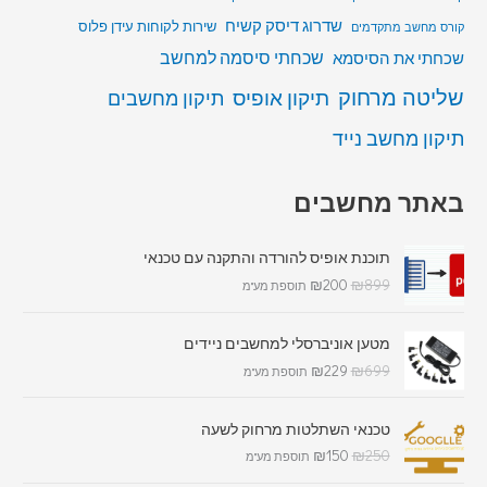
שדרוג דיסק קשיח
שירות לקוחות עידן פלוס
קורס מחשב מתקדמים
שכחתי סיסמה למחשב
שכחתי את הסיסמא
שליטה מרחוק
תיקון אופיס
תיקון מחשבים
תיקון מחשב נייד
באתר מחשבים
תוכנת אופיס להורדה והתקנה עם טכנאי
₪
200
₪
899
תוספת מע"מ
מטען אוניברסלי למחשבים ניידים
₪
229
₪
699
תוספת מע"מ
טכנאי השתלטות מרחוק לשעה
₪
150
₪
250
תוספת מע"מ