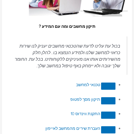
תיקון מחשבים ומה עם המידע ?
בכול עת עלינו לדעת שהטכנאי מחשבים יעניק לנו שירות
כראוי למחשב שלנו ולמידע הנמצא בו . להלן חלק
מהשירותים אותו אנו מעיניקים ללקוחותינו. בכל עת. החומר
שלך יגובה ולא יימחק באף טיפול במחשב שלך.
טכנאי למחשב
תיקון מסך לפטופ
התקנת ווינדוס 10
העברת שירים מהמחשב לאייפון