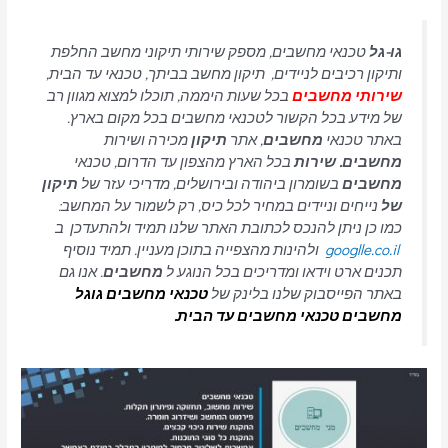
גו-גל
טכנאי מחשבים, מספק שירותי תיקוני מחשב החלפת
ותיקון רכיבים לניידים, תיקון מחשב בביתך, טכנאי עד הבית,
שירותי מחשבים
בכל שעות היממה, תוכלו למצוא מגוון רב
של מידע בכל הקשור לטכנאי מחשבים בכל מקום בארץ.
באתר טכנאי
מחשבים
, אתר
תיקון
מכירה ושירות
מחשבים. שירות
בכל הארץ מהצפון עד הדרום, טכנאי
מחשבים
בשומרון ביהודה ובירושלים, מדריכי עזר של
תיקון
של
נייחים וניידים במחיר לכל כיס, רק לשמור על המחשב:
כמו כן ניתן להנכס לכתובת האתר שלנו תמיד ולהתעדכן ב
googlle.co.il
ולהינות מהצפייה בתוכן מעניין. תמיד נוסיף
תכנים ארט וידאו ומדריכים בכל הנוגע ל
מחשבים
. אנו גם
באתר הפייסבוק שלנו בלינק של
טכנאי מחשבים
גוגל
מחשבים טכנאי מחשבים עד הבית.