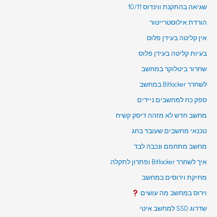
שגיאה בהתקנת ווינדוס 10/11
הורדת אילוסטרייטור
אין קליטה בעידן פלוס
בעיות קליטה בעידן פלוס
שחרור ביטלוקר במחשב
לשחרר Bitlocker במחשב
ספק כח למחשבים ניידים
מחשב חדש לא מזהה דיסק קשיח
טכנאי מחשבים שעובד בחג
מחשב מתחמם ונכבה לבד
איך לשחרר Bitlocker ופתרון לתקלה
מחיקת וירוסים במחשב
וירוס במחשב מה עושים
שדרוג SSD למחשב איטי