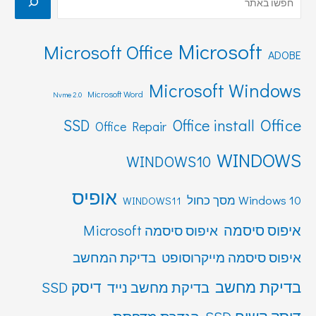
Microsoft
Microsoft Office
ADOBE
Microsoft Windows
Microsoft Word
Nvme 2.0
Office
SSD
Office install
Office Repair
WINDOWS
WINDOWS10
אופיס
Windows 10 מסך כחול
WINDOWS11
איפוס סיסמה
איפוס סיסמה Microsoft
איפוס סיסמה מייקרוסופט
בדיקת המחשב
בדיקת מחשב
דיסק SSD
בדיקת מחשב נייד