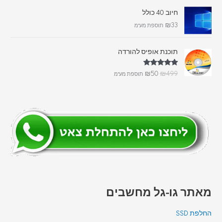
חיוב 40 כולל
₪
33
תוספת מע"מ
תוכנת אופיס להורדה
דורג
5.00
₪
50
₪
499
תוספת מע"מ
מתוך 5
מאתר גו-גל מחשבים
החלפת SSD