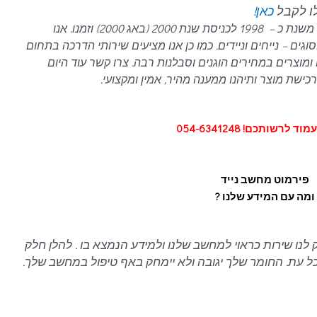
לו לקבל
כאן!
עם ניסיון של כ- 21 שנים בתחום המחשבים, משנת כ – 1998 לכניסת שנת 2000 (באג 2000) וזמנו. אנו
ם – נייחים וניידים.
כמו כן אנו מציעים שירותי הדרכה בתחום
ומוצרים במחירים הוגנים וסבלנות רבה.
צרו קשר עוד היום
ישת מוצר ותיהנו ממענה מהיר, אמין ומקצועי.
 לרשותכם! 054-6341248
פירמוט מחשב נייד
ומה עם המידע שלנו ?
לנו שירות כראוי למחשב שלנו ולמידע הנמצא בו . להלן חלק
בכל עת. החומר שלך יגובה ולא יימחק באף טיפול במחשב שלך.