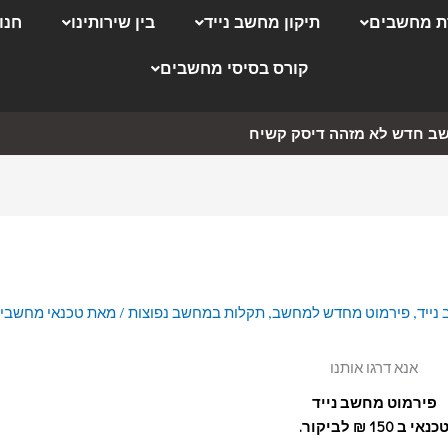
 מחשבים
תיקון מחשב נייד
בין שירותינו
חנו
קורס בסיסי מחשבים
ב חדש לא מזהה דיסק קשיח
נייד
,
פירמוט מחדש למחשב
,
תקלות במחשב נפוצות
/ מאת
טכנאי מחשבי
אנא דרגו אותנו
פירמוט מחשב נייד
כנאי ב 150 ₪ לביקור.