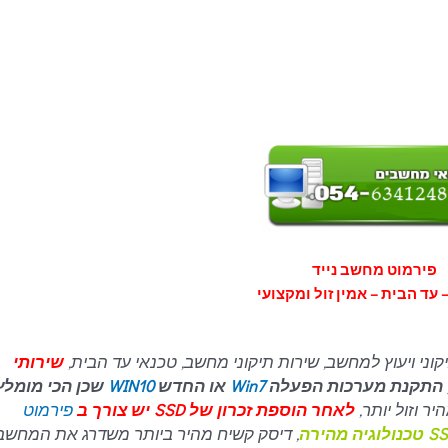
פירמוט מחשב נייד
 עד הבית – אמין זול ומקצועי
קוני ויעוץ למחשב, שירות תיקוני מחשב, טכנאי עד הבית,
שירותי
, התקנת מערכות הפעלה
Win7
או החדש
WIN10
שכן הכי מומלץ
יר וזול יותר,
לאחר הוספת זכרון של SSD יש צורך ב
פירמוט
, דיסק קשיח מהיר ביותר משדרג את המחשב,