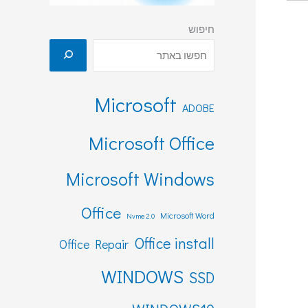
חיפוש
Microsoft
ADOBE
Microsoft Office
Microsoft Windows
Office
Microsoft Word
Nvme 2.0
Office install
Office Repair
WINDOWS
SSD