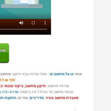
אתר
גו-גל מחשבים
– אתר שירות עבור תיקוני
מחשבי
190
₪ ל 240GB מחיר של 320 ₪ ל 480GB
שירותי מחשוב.
תיקון מחשב, ביקור טכנאי ב 150 ₪ בלבד.
טכנאי מחשב עד הבית 24/7 ביממה.
שדרוג SSD במחשב
מעבדת מחשב בעיר
,
מדריכים
, עזרים,
התקנת תוכ