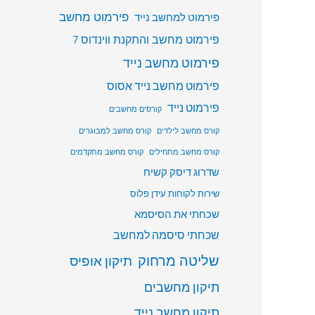
פירמוט מחשב
פירמוט למחשב נייד
פירמוט מחשב והתקנת ווינדוס 7
פירמוט מחשב נייד
פירמוט מחשב נייד אסוס
פירמוט נייד
קורסים מחשבים
קורס מחשב לילדים
קורס מחשב למבוגרים
קורס מחשב מתחילים
קורס מחשב מתקדמים
שדרוג דיסק קשיח
שירות לקוחות עידן פלוס
שכחתי את הסיסמא
שכחתי סיסמה למחשב
שליטה מרחוק
תיקון אופיס
תיקון מחשבים
תיקון מחשב נייד