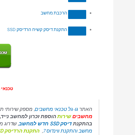
הרכבת מחשב
התקנת דיסק קשיח הרדיסק SSD
טכנאי –
האתר
גו-גל טכנאי מחשבים
, מספק שירותי תי
מחשבים
שירות
הוספת זכרון למחשב נייד
בהתקנת
דיסק SSD חדש למחשב
, שדרוג מה
מחשב והתקנת ווינדוס 7
,
התקנת הרדיסק SSD טכנולוגיה מהירה