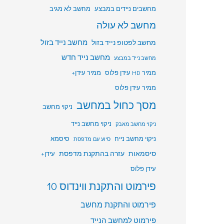
מחשבים ניידים במבצע
מחשב לא מגיב
מחשב לא עולה
מחשב לפטופ נייד בזול
מחשב נייד בזול
מחשב נייד חדש
מחשב נייד במבצע
ממיר HD עידן פלוס
ממיר עידן+
ממיר עידן פלוס
מסך כחול במחשב
ניקוי מחשב
ניקוי מחשב נייד
ניקוי מחשב מאבק
ניקוי מחשב נייח
סיסמא
סיוע עם מדפסת
סיסמאות
עזרה בהתקנת מדפסת
עידן+
עידן פלוס
פירמוט והתקנת ווינדוס 10
פירמוט והתקנת מחשב
פירמוט למחשב הנייד