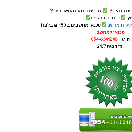
ים טכנאי
צריכים פירמוט מחשב נייד
וץ,
הדרכת מחשבים
יקון המחשב
טכנאי מחשבים ב 150 ₪ בלבד!
טכנאי למחשב
חייגו :
054-6341248
עד הבית 24/7