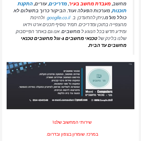
מחשב,
מעבדת מחשב בעיר
,
מדריכים
, עזרים,
התקנת
תוכנות
, מערכות הפעלה ועוד. הביקור כרוך בתשלום לא
כולל מע"מ.
ניתן להתעדכן ב
googlle.co.il
ולהינות
מהצפייה בתוכן ומדריכים. תמיד נוסיף תכנים ארט וידאו
ומידע חדש בכל הנוגע ל
מחשבים
. אנו גם באתר הפייסבוק
שלנו בלינק של
טכנאי מחשבים
ג-וגל מחשבים טכנאי
מחשבים עד הבית.
שירותי המחשוב שלנו!
במרכז, שומרון בצפון ובדרום.