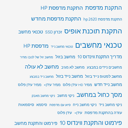
התקנת מדפסת
התקנת מדפסת HP
התקנת מדפסת מחדש
התקנת מדפסת hp 2620
התקנת תוכנת אופיס
טכנאי מחשב
זכרון SSD
טכנאי מחשבים
מדפסת HP
טכנאי מחשב נייד
מדריך התקנת ווינדוס 10
מחשב בזול
מחשב זול של לנובו מחיר
מחשב לא עולה
מחשבים ניידים במבצע
מחשב לא מגיב
מחשב לפטופ נייד בזול
מחשב נייד בזול
מחשב נייד במבצע
מחשב נייד חדש
ממיר HD עידן פלוס
ממיר עידן+
ממיר עידן פלוס
מסך כחול במחשב
ניקוי מחשב
ניקוי מחשב מאבק
סיסמאות
ניקוי מחשב נייד
ניקוי מחשב נייח
סיסמא
סיוע עם מדפסת
עזרה בהתקנת מדפסת
עידן+
עידן פלוס
פירמוט והתקנת ווינדוס 10
פירמוט והתקנת מחשב