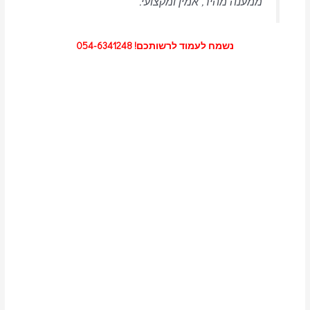
ממענה מהיר, אמין ומקצועי.
נשמח לעמוד לרשותכם! 054-6341248