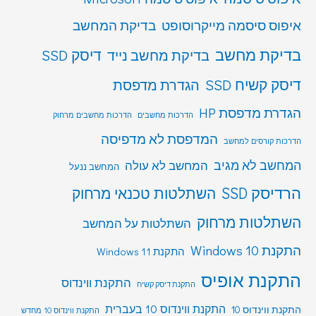
איפוס סיסמה מייקרוסופט
בדיקת המחשב
בדיקת מחשב
דיסק SSD
בדיקת מחשב נייד
דיסק קשיח SSD
הגדרת מדפסת
הגדרת מדפסת HP
הדרכות מחשבים
הדרכות מחשבים מרחוק
המדפסת לא מדפיסה
הדרכות קורסים למחשב
המחשב לא מגיב
המחשב לא עולה
המחשב ננעל
הרדיסק SSD
השתלטות טכנאי מרחוק
השתלטות מרחוק
השתלטות על המחשב
התקנת Windows 10
התקנת Windows 11
התקנת אופיס
התקנת ווינדוס
התקנת דיסק קשיח
התקנת ווינדוס 10 בעברית
התקנת ווינדוס 10
התקנת ווינדוס 10 מחדש