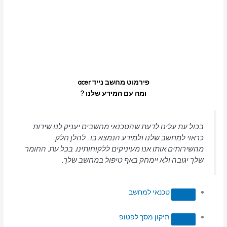
פירמוט מחשב נייד acer
ומה עם המידע שלנו ?
בכול עת עלינו לדעת שהטכנאי מחשבים יעניק לנו שירות
כראוי למחשב שלנו ולמידע הנמצא בו . להלן חלק
מהשירותים אותו אנו מעיניקים ללקוחותינו. בכל עת. החומר
שלך יגובה ולא יימחק באף טיפול במחשב שלך.
טכנאי למחשב
תיקון מסך לפטופ