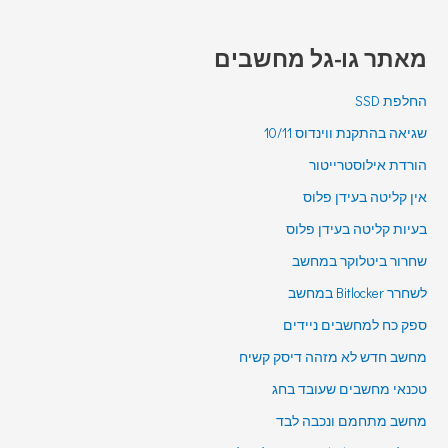
מאתר גו-גל מחשבים
החלפת SSD
שגיאה בהתקנת ווינדוס 10/11
הורדת אילוסטרייטור
אין קליטה בעידן פלוס
בעיות קליטה בעידן פלוס
שחרור ביטלוקר במחשב
לשחרר Bitlocker במחשב
ספק כח למחשבים ניידים
מחשב חדש לא מזהה דיסק קשיח
טכנאי מחשבים שעובד בחג
מחשב מתחמם ונכבה לבד