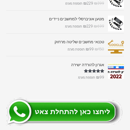
₪
229
₪
399
תוספת מע"מ
מטען אוניברסלי למחשבים ניידים
₪
229
₪
699
תוספת מע"מ
טכנאי מחשבים שליטה מרחוק
₪
99
₪
150
תוספת מע"מ
אגרון להורדה ישירה
דורג
5.00
₪
99
תוספת מע"מ
מתוך 5