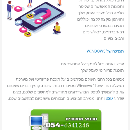
ותכונות המאפשרים שליטה
מלאה בכל מערך העסק שלך
והארגון מקצה לקצה וכוללים
תמיכה במערכי ארגונים
רב-חברתיים, רב-לשוניים
ורב-ביצועים.
תמיכה של WINDOWS
עכשיו אתה יכול לסמוך על המחשב עם
תוכנת פריוריטי לעסק שלך
אנשים בכל רחבי העולם מסתמכים על תוכנת פריוריטי ועל מערכת
הפעלה החדישה Windows 11 מסיבות רבות ושונות. קומץ דברים שאנחנו
גאים להמשיך לספק, הם שדרוגים מחודשים למחשבים שלכם, בצעו
שדרוג
SSD
ותהנו ממירב הביצועים הגבוהים שיש כיום למחשבים שלנו.