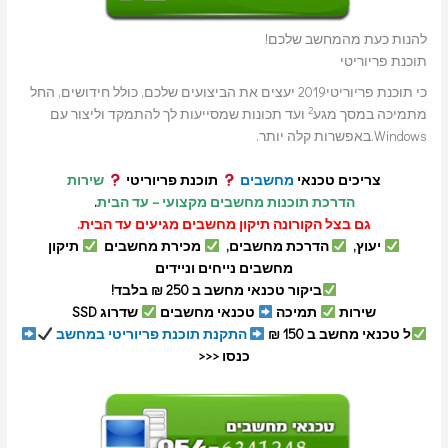
להנות כעת מהמחשב שלכם!
תוכנת פריוריטי
כי תוכנת פריוריטי2019 יעצים את הביצועים שלכם, כולל חידושים, החל
2
מתמיכה במסך מגע
ועד תכונות שמסייעות לך להתמקד וליצור עם
Windows.באפשרות קלה יותר.
צריכים טכנאי
מחשבים
תוכנת פריוריטי
שירות
הדרכת תוכנות מחשבים מקצועי – עד הבית
.
גם בצל הקורונה תיקון מחשבים מגיעים עד הבית.
יעוץ,
הדרכת מחשבים,
מכירת מחשבים
תיקון
מחשבים נייחים וניידים
ביקור טכנאי מחשב ב 250 ₪ בלבד!
שירות
תמיכה
טכנאי מחשבים
שדרוג SSD
ל טכנאי מחשב ב 150 ₪
התקנת תוכנת פריוריטי במחשב
כנסו <<<