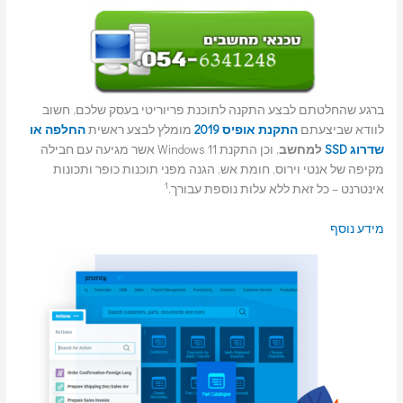
ברגע שהחלטתם לבצע התקנה לתוכנת פריוריטי בעסק שלכם, חשוב
לוודא שביצעתם
התקנת אופיס 2019
מומלץ לבצע ראשית
החלפה או
שדרוג SSD
למחשב
, וכן התקנת Windows 11 אשר מגיעה עם חבילה
מקיפה של אנטי וירוס, חומת אש, הגנה מפני תוכנות כופר ותכונות
1
אינטרנט – כל זאת ללא עלות נוספת עבורך.
מידע נוסף