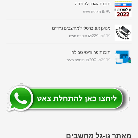
תוכנת אגרון להורדה
₪
99
תוספת מע"מ
מטען אוניברסלי למחשבים ניידים
₪
229
₪
699
תוספת מע"מ
תוכנת פריוריטי טבולה
₪
200
₪
2999
תוספת מע"מ
מאתר גו-גל מחשבים