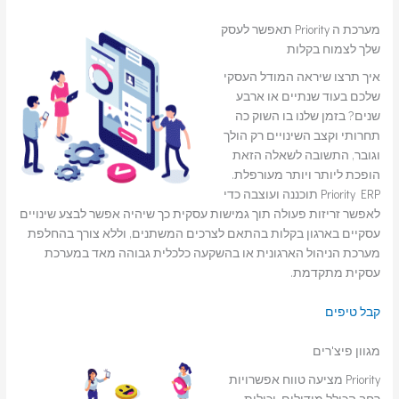
מערכת ה Priority תאפשר לעסק
שלך לצמוח בקלות
איך תרצו שיראה המודל העסקי
שלכם בעוד שנתיים או ארבע
שנים? בזמן שלנו בו השוק כה
תחרותי וקצב השינויים רק הולך
וגובר, התשובה לשאלה הזאת
הופכת ליותר ויותר מעורפלת.
Priority ERP תוכננה ועוצבה כדי
לאפשר זריזות פעולה תוך גמישות עסקית כך שיהיה אפשר לבצע שינויים
עסקיים בארגון בקלות בהתאם לצרכים המשתנים, וללא צורך בהחלפת
מערכת הניהול הארגונית או בהשקעה כלכלית גבוהה מאד במערכת
עסקית מתקדמת.
קבל טיפים
מגוון פיצ'רים
Priority מציעה טווח אפשרויות
רחב הכולל מודולים, יכולות