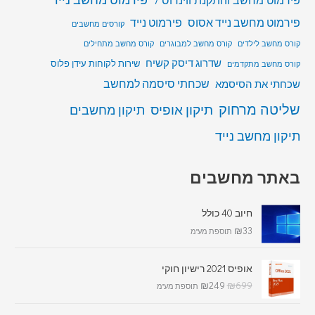
פירמוט מחשב נייד אסוס
פירמוט נייד
קורסים מחשבים
קורס מחשב לילדים
קורס מחשב למבוגרים
קורס מחשב מתחילים
שדרוג דיסק קשיח
שירות לקוחות עידן פלוס
קורס מחשב מתקדמים
שכחתי סיסמה למחשב
שכחתי את הסיסמא
שליטה מרחוק
תיקון אופיס
תיקון מחשבים
תיקון מחשב נייד
באתר מחשבים
חיוב 40 כולל
₪
33
תוספת מע"מ
אופיס 2021 רישיון חוקי
₪
249
₪
699
תוספת מע"מ