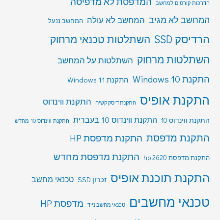
המדפסת לא מדפיסה
הדרכות קורסים למחשב
המחשב לא מגיב
המחשב לא עולה
המחשב ננעל
הרדיסק SSD
השתלטות טכנאי מרחוק
השתלטות מרחוק
השתלטות על המחשב
התקנת Windows 10
התקנת Windows 11
התקנת אופיס
התקנת ווינדוס
התקנת דיסק קשיח
התקנת ווינדוס 10 בעברית
התקנת ווינדוס 10
התקנת ווינדוס 10 מחדש
התקנת מדפסת
התקנת מדפסת HP
התקנת מדפסת מחדש
התקנת מדפסת hp 2620
התקנת תוכנת אופיס
טכנאי מחשב
זכרון SSD
טכנאי מחשבים
מדפסת HP
טכנאי מחשב נייד