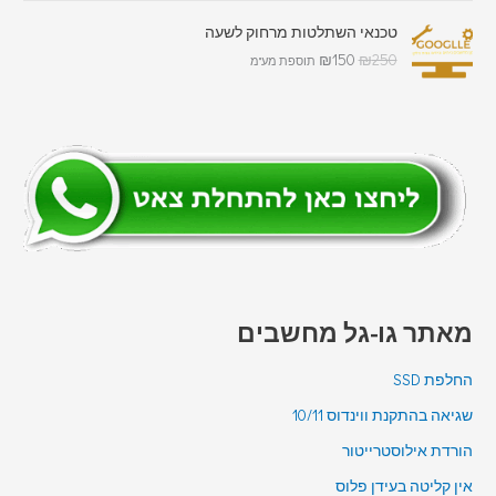
טכנאי השתלטות מרחוק לשעה
₪
150
₪
250
תוספת מע"מ
מאתר גו-גל מחשבים
החלפת SSD
שגיאה בהתקנת ווינדוס 10/11
הורדת אילוסטרייטור
אין קליטה בעידן פלוס