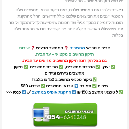
יש רעש חזק מהמחשב – מה עושים?
ראשית כל כבו את המחשב שלכם, בעת ביקור טכנאי מחשבים שלנו,
הטכנאי יעצים את הביצועים שלכם, כולל חידושים, החל מהתקנת
2
תוכנות לתמיכה במסך מגע
ועד תכונות שמסייעות לך להתמקד וליצור
עם Windows.באפשרות קלה יותר. צרו קשר עם טכנאי מהאתר שלנו
בקלות.
צריכים טכנאי
מחשבים
המחשב מרעיש
שירות
תיקון מחשבים מקצועי – עד הבית
.
גם בצל הקורונה תיקון מחשבים מגיעים עד הבית.
יעוץ,
הדרכת מחשבים,
מכירת מחשבים
תיקון
מחשבים נייחים וניידים
ביקור טכנאי מחשב ב 150 ₪ בלבד!
שירות
תמיכה
טכנאי מחשבים
שדרוג SSD
ל טכנאי מחשב ב 150 ₪
התקנת אופיס במחשב
כנסו <<<