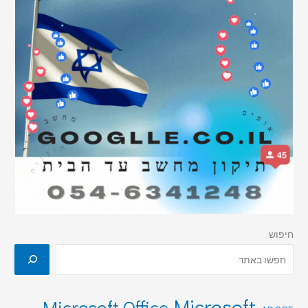
חיפוש
Microsoft
Microsoft Office