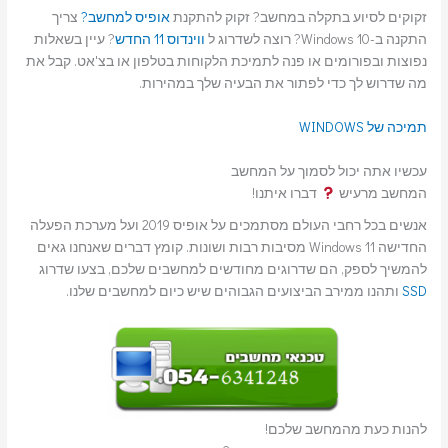
זקוקים לסיוע בתקלה במחשב? זקוק להתקנת
אופיס למחשב?
צריך
התקנה ב-Windows 10? רוצה לשדרוג ל
ווינדוס 11 החדש
? עיין בשאלות
נפוצות ובפורומים או פנה לתמיכת הלקוחות בטלפון או בצ'אט. קבל את
מה שדרוש לך כדי לפתור את הבעיה שלך במהירות.
תמיכה של WINDOWS
עכשיו אתה יכול לסמוך על המחשב
המחשב מרעיש
דברו איתנו!
אנשים בכל רחבי העולם מסתמכים על אופיס 2019 ועל מערכת הפעלה
החדישה Windows 11 מסיבות רבות ושונות. קומץ דברים שאנחנו גאים
להמשיך לספק, הם שדרוגים מחודשים למחשבים שלכם, בצעו שדרוג
SSD
ותהנו ממירב הביצועים הגבוהים שיש כיום למחשבים שלנו.
להנות כעת מהמחשב שלכם!