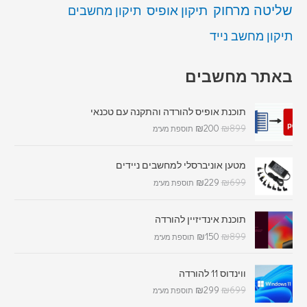
שליטה מרחוק
תיקון אופיס
תיקון מחשבים
תיקון מחשב נייד
באתר מחשבים
תוכנת אופיס להורדה והתקנה עם טכנאי
₪
200
₪
899
תוספת מע"מ
מטען אוניברסלי למחשבים ניידים
₪
229
₪
699
תוספת מע"מ
תוכנת אינדיזיין להורדה
₪
150
₪
899
תוספת מע"מ
ווינדוס 11 להורדה
₪
299
₪
699
תוספת מע"מ