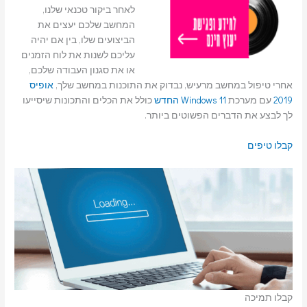
לאחר ביקור טכנאי שלנו,
המחשב שלכם יעצים את
הביצועים שלו, בין אם יהיה
עליכם לשנות את לוח הזמנים
או את סגנון העבודה שלכם,
אחרי טיפול במחשב מרעיש, נבדוק את התוכנות במחשב שלך,
אופיס
2019
עם מערכת
Windows 11 החדש
כולל את הכלים והתכונות שיסייעו
לך לבצע את הדברים הפשוטים ביותר.
קבלו טיפים
קבלו תמיכה