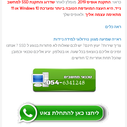
כראוי,
התקנת אופיס 2019
, מומלץ לאחר
שדרוג והתקנת SSD למחשב
נייד, היא העצה המועדפת הטובה ביותר ומערכת Windows 10 או 11
מתאימה עצמה אליך
. ולאופיס שלך
ראה כלים
ראייה
שמיעה
מגוון נוירולוגי
למידה
ניידות
צריך שירות? יעוץ חינם? יש לכם שאלות לא פתורות בנוגע ל SSD ? אנחנו
זמינים אליכם בווצאפ בכל שעה, או בטלפון, יגיע אליכם טכנאי וכמובן
שהכל תחת אחריות 12 חודשים.