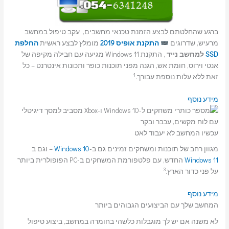
ברגע שהחלטתם לבצע הזמנת טכנאי מחשבים, עקב טיפול במחשב
מרעיש, שדרוגים
התקנת אופיס 2019
מומלץ לבצע ראשית
החלפת
SSD
למחשב נייד
, התקנת Windows 11 מגיעה עם חבילה מקיפה של
אנטי וירוס, חומת אש, הגנה מפני תוכנות כופר ותכונות אינטרנט – כל
1
זאת ללא עלות נוספת עבורך.
מידע נוסף
עכשיו המחשב לא יעבוד לאט
מגוון רחב של תוכנות ומשחקים זמינים גם ב-
Windows 10
– וגם ב
Windows 11
החדש, עם פלטפורמת המשחקים ב-PC הפופולרית ביותר
3
על פני כדור הארץ.
מידע נוסף
המחשב שלך עם הביצועים הגבוהים ביותר
לא משנה אם יש לך מוגבלות כלשהי בחומרה במחשב, ביצוע טיפול