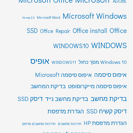
ADOBE
Microsoft Windows
Microsoft Word
Nvme 2.0
Office
SSD
Office install
Office Repair
WINDOWS
WINDOWS10
אופיס
Windows 10 מסך כחול
WINDOWS11
איפוס סיסמה
איפוס סיסמה Microsoft
איפוס סיסמה מייקרוסופט
בדיקת המחשב
בדיקת מחשב
דיסק SSD
בדיקת מחשב נייד
דיסק קשיח SSD
הגדרת מדפסת
הגדרת מדפסת HP
הדרכות מחשבים
הדרכות מחשבים מרחוק