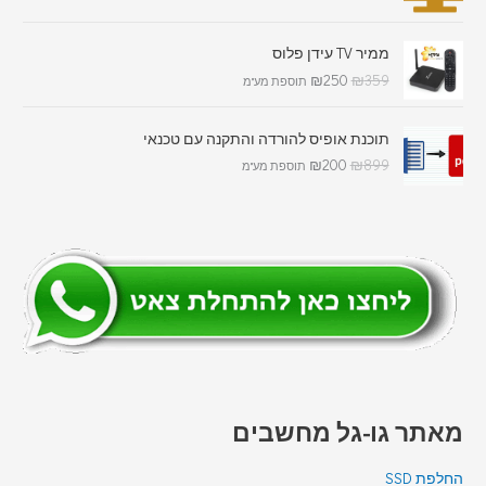
ממיר TV עידן פלוס
₪
250
₪
359
תוספת מע"מ
תוכנת אופיס להורדה והתקנה עם טכנאי
₪
200
₪
899
תוספת מע"מ
מאתר גו-גל מחשבים
החלפת SSD