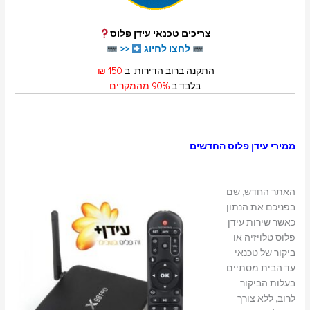
צריכים טכנאי עידן פלוס
לחצו לחיוג
<<
התקנה ברוב הדירות ב
150 ₪
בלבד ב
90% מהמקרים
ממ
ירי עידן פלוס החדשים
ה
אתר החדש, שם
בפניכם את הנתון
כאשר שירות עידן
פלוס טלויזיה או
ביקור של טכנאי
עד הבית מסתיים
בעלות הביקור
לרוב, ללא צורך