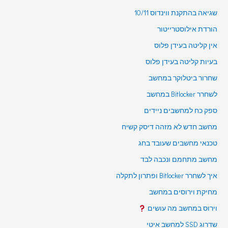
שגיאה בהתקנת ווינדוס 10/11
הורדת אילוסטרייטור
אין קליטה בעידן פלוס
בעיות קליטה בעידן פלוס
שחרור ביטלוקר במחשב
לשחרר Bitlocker במחשב
ספק כח למחשבים ניידים
מחשב חדש לא מזהה דיסק קשיח
טכנאי מחשבים שעובד בחג
מחשב מתחמם ונכבה לבד
איך לשחרר Bitlocker ופתרון לתקלה
מחיקת וירוסים במחשב
וירוס במחשב מה עושים
שדרוג SSD למחשב איטי