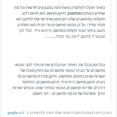
באתר תוכלו להתעדכן מעת לעת במבצעים חדשות וכל מה
שחדש בעולם
המחשוב
, תיקון מחשב הוא תחום רחב,
ותקלות במחשבים שלנו הם אסון שהדחף שלו לתיקון הוא
מהיר ומיידי, על כן טכנאי מחשבים עד הבית הוא הפתרון
הטוב ביותר עבור תקלות במחשב, נייח או נייד.
בכל זמן
טכנאי ל מחשב 24/7 עד הבית………
בכל זמן ובכל עת, האתר יעניק לכם שירות מידי לגבי טכנאי
מחשבים עד הבית, טכנאי מחשבים עם ניסיון מוכח של
עשרות שנים בתחום המחשוב, תיקון מכירת מחשבים עד
הבית, תיקון מחשב נייח ונייד, תיקון מחשבים, החלפת
רכיבים, שדרוגי מחשבים, טכנאי במחיר שווה, ובעיקר שירות
וחיוך ואמינות של טכנאי מחשבים – הכי חשוב!.
כמו כן ניתן להנכס לכתובת האתר שלנו תמיד ולהתעדכן ב
googlle.co.il