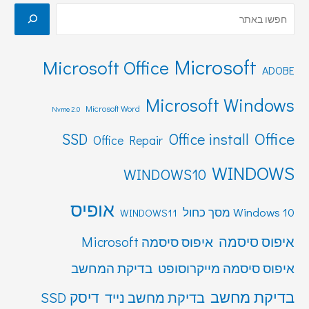
Microsoft
Microsoft Office
ADOBE
Microsoft Windows
Microsoft Word
Nvme 2.0
Office
SSD
Office install
Office Repair
WINDOWS
WINDOWS10
אופיס
Windows 10 מסך כחול
WINDOWS11
איפוס סיסמה
איפוס סיסמה Microsoft
איפוס סיסמה מייקרוסופט
בדיקת המחשב
בדיקת מחשב
דיסק SSD
בדיקת מחשב נייד