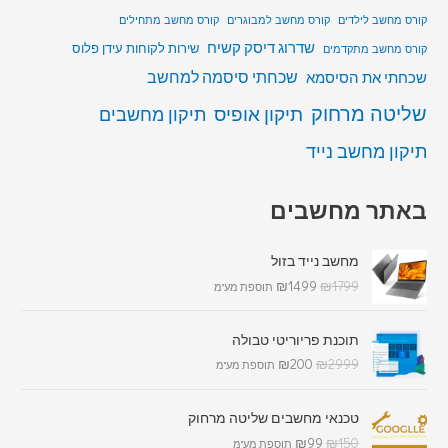
קורס מחשב לילדים
קורס מחשב למבוגרים
קורס מחשב מתחילים
שדרוג דיסק קשיח
שירות לקוחות עידן פלוס
קורס מחשב מתקדמים
שכחתי סיסמה למחשב
שכחתי את הסיסמא
שליטה מרחוק
תיקון אופיס
תיקון מחשבים
תיקון מחשב נייד
באתר מחשבים
מחשב נייד בזול
₪
1499
₪
1799
תוספת מע"מ
תוכנת פריוריטי טבולה
₪
200
₪
2999
תוספת מע"מ
טכנאי מחשבים שליטה מרחוק
₪
99
₪
150
תוספת מע"מ