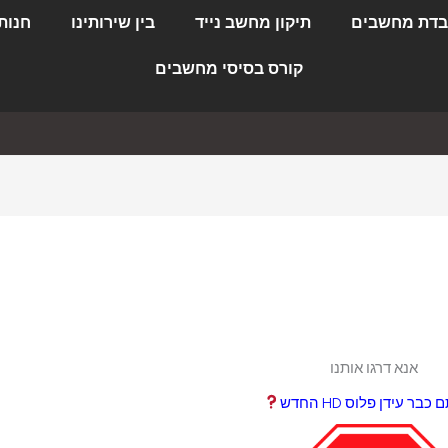
דת מחשבים
תיקון מחשב נייד
בין שירותינו
חנות
קורס בסיסי מחשבים
אנא דרגו אותנו
בר עידן פלוס HD החדש