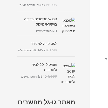
₪
399
₪
1099
תוספת מע"מ
טכנאי מחשבים בדיקה
באשראי פייפל
₪
1
תוספת מע"מ
לפטופ זול למכירה
₪
1499
₪
1799
תוספת מע"מ
או
אופיס 2019 לבית
ולסטודנט
₪
249
₪
699
תוספת מע"מ
מאתר גו-גל מחשבים