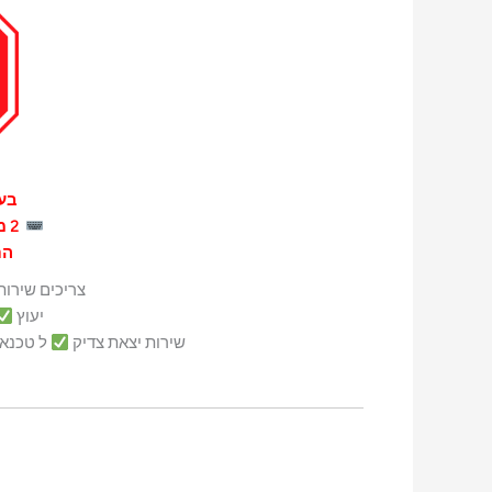
בעי
2 ממירים עידן+ במחיר של 1
הת
צריכים שירות
יעוץ
שירות יצאת צדיק
ל טכנאי ב 0