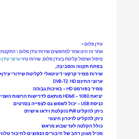
עידן פלוס +
אתר זה הינו אתר למחפשים שירות עידן פלוס \ התקנות
טיפול ושיפול קליטת בעידן פלוס, שירות טיוי
ערוצי עידן 
בפתח תקווה
והסביבה,
שירות ממיר קרקעי דיגיטאלי לקליטת שידורי עידן+
ערוצי החינם DVB-T2 HD
ממיר בפורמט HD – באיכות גבוהה
יציאת HDMI – 1080 מותאם לדרישות הרשות השנייה לטלוויזיה ורדיו
כניסת USB – יכול לשמש גם לצפייה בסרטים
ניתן להקליט PVR (הקלטת וידאו אישית)
ניתן להקליט לזיכרון חיצוני
כולל הקלטה לעד שבוע מראש
מכיל מגוון רחב של חיבורים הנפוצים לחיבור טלוויזי