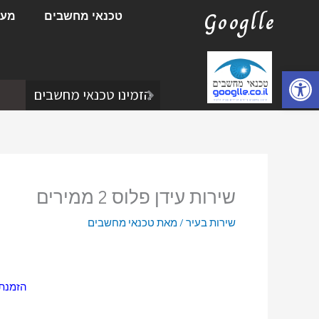
ילוג
Googlle
טכנאי מחשבים
מעב
תוכן
פתח סרגל נגישות
הזמינו טכנאי מחשבים
שירות עידן פלוס 2 ממירים
שירות בעיר
/ מאת
טכנאי מחשבים
הזמנתם כ