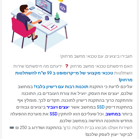
תגבירו ביצועים, עם טכנאי מחשב מרחוק!
האם חיפשתם טכנאי מחשב מרחוק
ידעתם מה חיפשתם! שירות
השתלטות
טכנאי מקצועי של מייקרוסופט ב 99 ש"ח להשתלטות
מרחוק
!
עליכם לדעת כי התקנת
תוכנות רבות עם רישיון בלבד!
במחשב
שלכם, יעצים את העסק, יועיל את צורת העובדים בו, התוכנה
וההתקנה כרוך בהתקנת רישיון לתוכנה, תקדים לכך, מומלץ אף
בהתקנת דיסק
SSD
במחשב אשר י
עצים ויגביר
ביצועים גבוהים
ביותר
במחשב
, וכל שעליכם הוא להתקין
SSD
את מערכת ההפעלה
מחדש והתוכנה החדשה במחשב שלכם.
השירות אצלנו מבוצע בבית הלקוח, כרןך
בהתקנה ושדרוג ב 250 ₪
לביקור יעוץ לעסק שלכם!