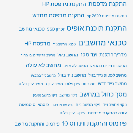
התקנת מדפסת
התקנת מדפסת HP
התקנת מדפסת מחדש
התקנת מדפסת hp 2620
התקנת תוכנת אופיס
טכנאי מחשב
זכרון SSD
טכנאי מחשבים
מדפסת HP
טכנאי מחשב נייד
מדריך התקנת ווינדוס 10
מחשב בזול
מחשב זול של לנובו מחיר
מחשב לא עולה
מחשבים ניידים במבצע
מחשב לא מגיב
מחשב לפטופ נייד בזול
מחשב נייד בזול
מחשב נייד במבצע
מחשב נייד חדש
ממיר HD עידן פלוס
ממיר עידן+
ממיר עידן פלוס
מסך כחול במחשב
ניקוי מחשב
ניקוי מחשב מאבק
סיסמאות
ניקוי מחשב נייד
ניקוי מחשב נייח
סיסמא
סיוע עם מדפסת
עזרה בהתקנת מדפסת
עידן+
עידן פלוס
פירמוט והתקנת ווינדוס 10
פירמוט והתקנת מחשב