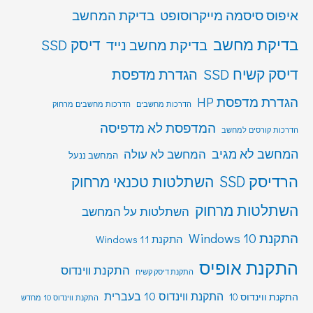
איפוס סיסמה מייקרוסופט
בדיקת המחשב
בדיקת מחשב
דיסק SSD
בדיקת מחשב נייד
דיסק קשיח SSD
הגדרת מדפסת
הגדרת מדפסת HP
הדרכות מחשבים
הדרכות מחשבים מרחוק
המדפסת לא מדפיסה
הדרכות קורסים למחשב
המחשב לא מגיב
המחשב לא עולה
המחשב ננעל
הרדיסק SSD
השתלטות טכנאי מרחוק
השתלטות מרחוק
השתלטות על המחשב
התקנת Windows 10
התקנת Windows 11
התקנת אופיס
התקנת ווינדוס
התקנת דיסק קשיח
התקנת ווינדוס 10 בעברית
התקנת ווינדוס 10
התקנת ווינדוס 10 מחדש