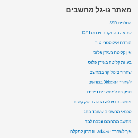
מאתר גו-גל מחשבים
החלפת SSD
שגיאה בהתקנת ווינדוס 10/11
הורדת אילוסטרייטור
אין קליטה בעידן פלוס
בעיות קליטה בעידן פלוס
שחרור ביטלוקר במחשב
לשחרר Bitlocker במחשב
ספק כח למחשבים ניידים
מחשב חדש לא מזהה דיסק קשיח
טכנאי מחשבים שעובד בחג
מחשב מתחמם ונכבה לבד
איך לשחרר Bitlocker ופתרון לתקלה