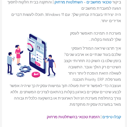
ביקור
טכנאי מחשבים
–
השתלטות מרחוק
| והתקנה בבית הלקוח לחסוך
הגעה למעבדת מחשבים
היה יצירתי בעבודה ובחזון שלך. עם Windows 11, תוכלו לעשות דברים
אדירים יותר.
מערכת ה תמיכה תאפשר לעסק
שלך לצמוח בקלות…
איך תרצו שיראה המודל העסקי
שלכם בעוד שנתיים או ארבע שנים?
בזמן שלנו בו השוק כה תחרותי וקצב
השינויים רק הולך וגובר, התשובה
לשאלה הזאת הופכת ליותר ויותר
מעורפלת. Priority ERP תוכננה
ועוצבה כדי לאפשר זריזות פעולה תוך גמישות עסקית כך שיהיה אפשר
לבצע שינויים עסקיים בארגון בקלות בהתאם לצרכים המשתנים, וללא
צורך בהחלפת מערכת הניהול הארגונית או בהשקעה כלכלית גבוהה
מאד במערכת עסקית מתקדמת.
קבלו טיפים
|
הזמנת טכנאי בהשתלטות מרחוק