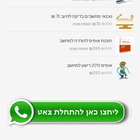
טכנאי מחשבים בדיקה לחיוב 70 ₪
₪
70
₪
250
תוספת מע"מ
תוכנת אופיס להורדה למחשב
₪
399
₪
899
תוספת מע"מ
אופיס 2019 רישון למחשב
₪
299
₪
999