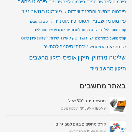
פירמוט מחשב
פירמוט למחשב הנייד
פירמוט למחשב נייד
פירמוט מחשב נייד
פירמוט מחשב והתקנת ווינדוס 7
פירמוט מחשב נייד אסוס
פירמוט נייד
קורסים מחשבים
קורס מחשב לילדים
קורס מחשב למבוגרים
קורס מחשב מתחילים
שדרוג דיסק קשיח
שירות לקוחות עידן פלוס
קורס מחשב מתקדמים
שכחתי סיסמה למחשב
שכחתי את הסיסמא
שליטה מרחוק
תיקון אופיס
תיקון מחשבים
תיקון מחשב נייד
באתר מחשבים
מחשב נייד ב 500 שקל
₪
1399
–
₪
599
תוספת מע"מ
קורס מחשבים בזום למבוגרים
₪
99
₪
199
תוספת מע"מ