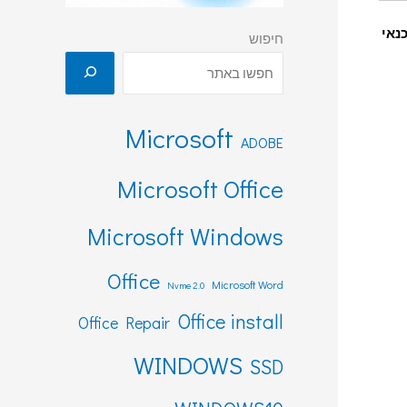
נאי
חיפוש
Microsoft
ADOBE
Microsoft Office
Microsoft Windows
Office
Microsoft Word
Nvme 2.0
Office install
Office Repair
WINDOWS
SSD