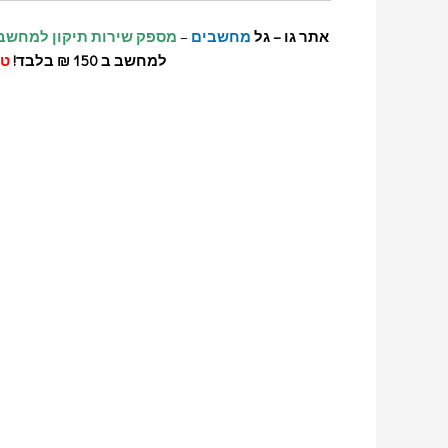
אתר גו – גל
מחשבים
–
מספק שירות תיקון למחשב 
למחשב ב 150 ₪ בלבד!
טכ