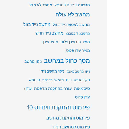
מחשבים ניידים במבצע
מחשב לא מגיב
מחשב לא עולה
מחשב לפטופ נייד בזול
מחשב נייד בזול
מחשב נייד חדש
מחשב נייד במבצע
ממיר HD עידן פלוס
ממיר עידן+
ממיר עידן פלוס
מסך כחול במחשב
ניקוי מחשב
ניקוי מחשב נייד
ניקוי מחשב מאבק
ניקוי מחשב נייח
סיסמא
סיוע עם מדפסת
סיסמאות
עזרה בהתקנת מדפסת
עידן+
עידן פלוס
פירמוט והתקנת ווינדוס 10
פירמוט והתקנת מחשב
פירמוט למחשב הנייד