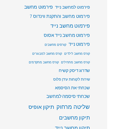
פירמוט מחשב
פירמוט למחשב נייד
פירמוט מחשב והתקנת ווינדוס 7
פירמוט מחשב נייד
פירמוט מחשב נייד אסוס
פירמוט נייד
קורסים מחשבים
קורס מחשב לילדים
קורס מחשב למבוגרים
קורס מחשב מתחילים
קורס מחשב מתקדמים
שדרוג דיסק קשיח
שירות לקוחות עידן פלוס
שכחתי את הסיסמא
שכחתי סיסמה למחשב
שליטה מרחוק
תיקון אופיס
תיקון מחשבים
תיקון מחשב נייד