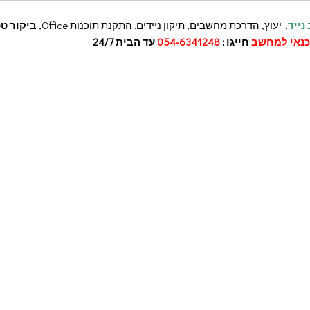
נייד
. יעוץ, הדרכת מחשבים, תיקון ניידים. התקנת תוכנות Office,
ביקור טכ
נאי למחשב
חייגו :
054-6341248
עד הבית 24/7