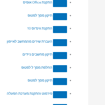
התקנת Office אופיס
תיקון מסך לפטופ
התקנת ווינדוס 10
העברת שירים מהמחשב לאייפון
תיקון מחשבים ניידים
החלפת מסך ל לפטופ
תיקון מסך לפטופ
פירמוט והתקנת מערכת הפעלה