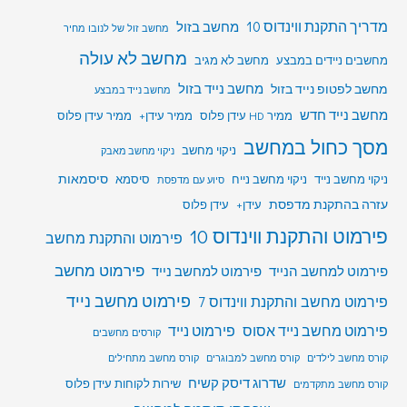
מדריך התקנת ווינדוס 10
מחשב בזול
מחשב זול של לנובו מחיר
מחשב לא עולה
מחשבים ניידים במבצע
מחשב לא מגיב
מחשב לפטופ נייד בזול
מחשב נייד בזול
מחשב נייד במבצע
מחשב נייד חדש
ממיר HD עידן פלוס
ממיר עידן+
ממיר עידן פלוס
מסך כחול במחשב
ניקוי מחשב
ניקוי מחשב מאבק
סיסמאות
ניקוי מחשב נייד
ניקוי מחשב נייח
סיסמא
סיוע עם מדפסת
עזרה בהתקנת מדפסת
עידן+
עידן פלוס
פירמוט והתקנת ווינדוס 10
פירמוט והתקנת מחשב
פירמוט מחשב
פירמוט למחשב הנייד
פירמוט למחשב נייד
פירמוט מחשב נייד
פירמוט מחשב והתקנת ווינדוס 7
פירמוט מחשב נייד אסוס
פירמוט נייד
קורסים מחשבים
קורס מחשב לילדים
קורס מחשב למבוגרים
קורס מחשב מתחילים
שדרוג דיסק קשיח
שירות לקוחות עידן פלוס
קורס מחשב מתקדמים