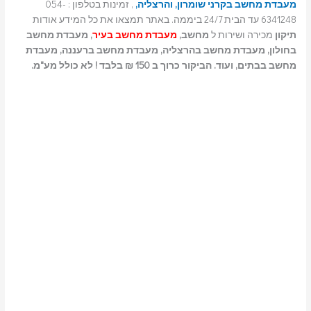
מעבדת מחשב בקרני שומרון, והרצליה,
, זמינות בטלפון : 054-
6341248 עד הבית 24/7 ביממה. באתר תמצאו את כל המידע אודות
תיקון
מכירה ושירות ל
מחשב,
מעבדת מחשב בעיר
, מעבדת מחשב
בחולון, מעבדת מחשב בהרצליה, מעבדת מחשב ברעננה, מעבדת
מחשב בבתים, ועוד. הביקור כרוך ב 150 ₪ בלבד ! לא כולל מע"מ.