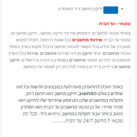
תיקון מחשב נייד בשומרון
טכנאי – עד הבית
ב
אתר טכנאי מחשבים, המספק שירותי תיקוני מחשב, תיקון מחשבים,
טכנאי עד הבית,
שירותי מחשבים
בכל שעות היממה, תוכלו למצוא
מגוון רב של מידע בכל הקשור לטכנאי מחשבים בכל מקום בארץ. באתר
טכנאי
מחשבים
, אתר
תיקון
מכירה ושירות
מחשבים. שירות
בכל הארץ
מהצפון עד הדרום, טכנאי
מחשבים
בשומרון ביהודה ובירושלים,
תיקון
מחשבים
נייחים וניידים במחיר לכל כיס, רק לשמור על המחשב:
באתר תוכלו להתעדכן מעת לעת במבצעים חדשות וכל מה
שחדש בעולם
המחשוב
, תיקון מחשב הוא תחום רחב,
ותקלות במחשבים שלנו הם אסון שהדחף שלו לתיקון הוא
מהיר ומיידי, על כן טכנאי מחשבים עד הבית הוא הפתרון
הטוב ביותר עבור תקלות במחשב, נייח או נייד.
בכל זמן
טכנאי ל מחשב 24/7 עד הבית………