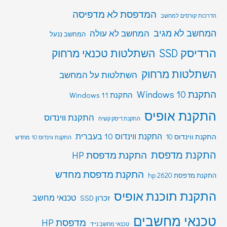
המדפסת לא מדפיסה
הדרכות קורסים למחשב
המחשב לא מגיב
המחשב לא עולה
המחשב ננעל
הרדיסק SSD
השתלטות טכנאי מרחוק
השתלטות מרחוק
השתלטות על המחשב
התקנת Windows 10
התקנת Windows 11
התקנת אופיס
התקנת ווינדוס
התקנת דיסק קשיח
התקנת ווינדוס 10 בעברית
התקנת ווינדוס 10
התקנת ווינדוס 10 מחדש
התקנת מדפסת
התקנת מדפסת HP
התקנת מדפסת מחדש
התקנת מדפסת hp 2620
התקנת תוכנת אופיס
טכנאי מחשב
זכרון SSD
טכנאי מחשבים
מדפסת HP
טכנאי מחשב נייד