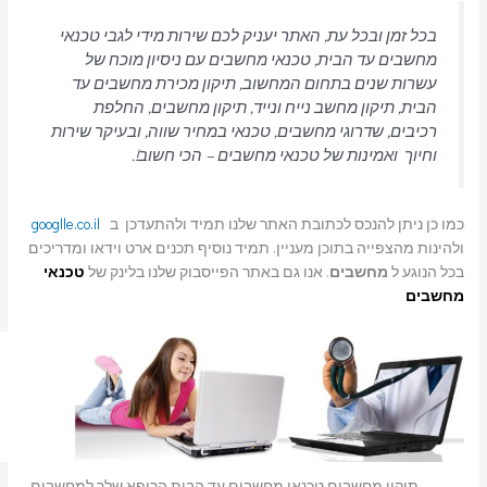
בכל זמן ובכל עת, האתר יעניק לכם שירות מידי לגבי טכנאי
מחשבים עד הבית, טכנאי מחשבים עם ניסיון מוכח של
עשרות שנים בתחום המחשוב, תיקון מכירת מחשבים עד
הבית, תיקון מחשב נייח ונייד, תיקון מחשבים, החלפת
רכיבים, שדרוגי מחשבים, טכנאי במחיר שווה, ובעיקר שירות
וחיוך ואמינות של טכנאי מחשבים – הכי חשוב!.
כמו כן ניתן להנכס לכתובת האתר שלנו תמיד ולהתעדכן ב
googlle.co.il
ולהינות מהצפייה בתוכן מעניין. תמיד נוסיף תכנים ארט וידאו ומדריכים
בכל הנוגע ל
מחשבים
. אנו גם באתר הפייסבוק שלנו בלינק של
טכנאי
מחשבים
תיקון מחשבים טכנאי מחשבים עד הבית הרופא שלך למחשבים