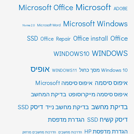
Microsoft
Microsoft Office
ADOBE
Microsoft Windows
Microsoft Word
Nvme 2.0
Office
SSD
Office install
Office Repair
WINDOWS
WINDOWS10
אופיס
Windows 10 מסך כחול
WINDOWS11
איפוס סיסמה
איפוס סיסמה Microsoft
איפוס סיסמה מייקרוסופט
בדיקת המחשב
בדיקת מחשב
דיסק SSD
בדיקת מחשב נייד
דיסק קשיח SSD
הגדרת מדפסת
הגדרת מדפסת HP
הדרכות מחשבים
הדרכות מחשבים מרחוק