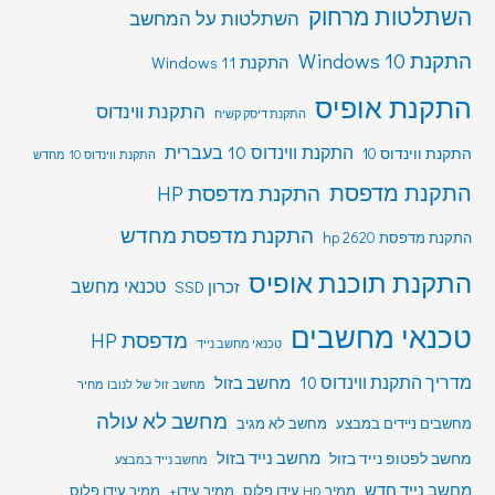
השתלטות מרחוק
השתלטות על המחשב
התקנת Windows 10
התקנת Windows 11
התקנת אופיס
התקנת ווינדוס
התקנת דיסק קשיח
התקנת ווינדוס 10 בעברית
התקנת ווינדוס 10
התקנת ווינדוס 10 מחדש
התקנת מדפסת
התקנת מדפסת HP
התקנת מדפסת מחדש
התקנת מדפסת hp 2620
התקנת תוכנת אופיס
טכנאי מחשב
זכרון SSD
טכנאי מחשבים
מדפסת HP
טכנאי מחשב נייד
מדריך התקנת ווינדוס 10
מחשב בזול
מחשב זול של לנובו מחיר
מחשב לא עולה
מחשבים ניידים במבצע
מחשב לא מגיב
מחשב לפטופ נייד בזול
מחשב נייד בזול
מחשב נייד במבצע
מחשב נייד חדש
ממיר HD עידן פלוס
ממיר עידן+
ממיר עידן פלוס