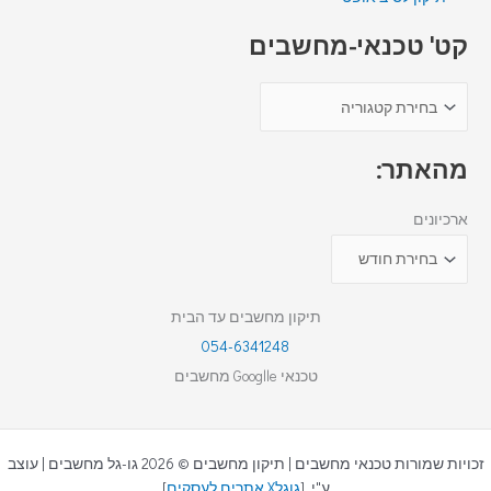
קט' טכנאי-מחשבים
מהאתר:
ארכיונים
תיקון מחשבים עד הבית
054-6341248
טכנאי Googlle מחשבים
זכויות שמורות טכנאי מחשבים | תיקון מחשבים © 2026 גו-גל מחשבים | עוצב
ע"י [
גוגלX אתרים לעסקים
]