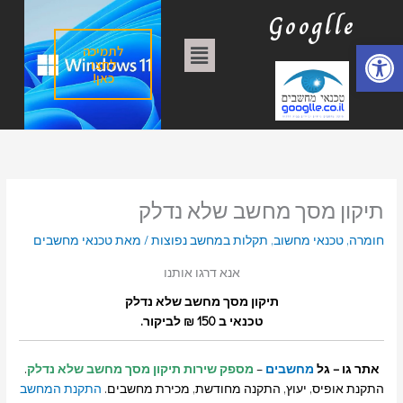
הסר
הסר
הסר
הסר
הסר
הסר
הסר
הסר
הסר
הסר
טכנאי
ילוג
ק
Googlle
מונח:
מונח:
מונח:
מונח:
מונח:
מונח:
מונח:
מונח:
מונח:
מונח:
למחשב
הסר
תיקון
תיקון
תיקון
תיקון
תיקון
תיקון
תיקון
תיקון
תיקון
מונח:
טכנאי
תוכן
ט
טכנאי
מחשב
מחשב
מחשב
מחשב
מחשב
מחשב
מחשבים
מחשבים
מחשבים
מחשבים
פתח סרגל נגישות
תפריט
לתמיכה
ב"א
ב"א
בתל
בתל
בתל
בתל
בתל
בת"א
בת"א
בת"א
מחשבים
ג
אביב
אביב
אביב
אביב
אביב
בת"א
לחצו
כאן!
ו
ר
י
ו
ת
תיקון מסך מחשב שלא נדלק
חומרה
,
טכנאי מחשוב
,
תקלות במחשב נפוצות
/ מאת
טכנאי מחשבים
אנא דרגו אותנו
תיקון מסך מחשב שלא נדלק
טכנאי ב 150 ₪ לביקור.
אתר גו – גל
מחשבים
–
מספק שירות תיקון מסך מחשב שלא נדלק
.
התקנת אופיס, יעוץ, התקנה מחודשת, מכירת מחשבים.
התקנת המחשב