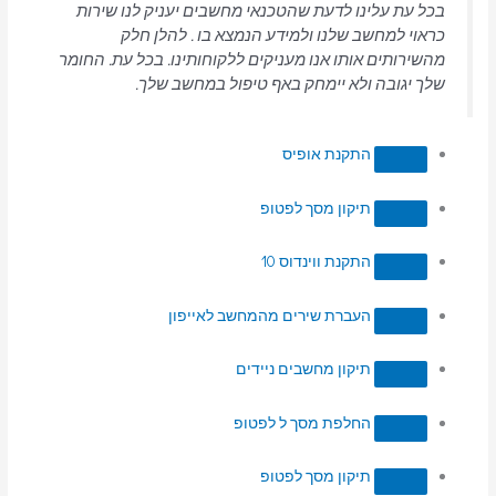
בכל עת עלינו לדעת שהטכנאי מחשבים יעניק לנו שירות
כראוי למחשב שלנו ולמידע הנמצא בו . להלן חלק
מהשירותים אותו אנו מעניקים ללקוחותינו. בכל עת. החומר
שלך יגובה ולא יימחק באף טיפול במחשב שלך.
התקנת אופיס
תיקון מסך לפטופ
התקנת ווינדוס 10
העברת שירים מהמחשב לאייפון
תיקון מחשבים ניידים
החלפת מסך ל לפטופ
תיקון מסך לפטופ