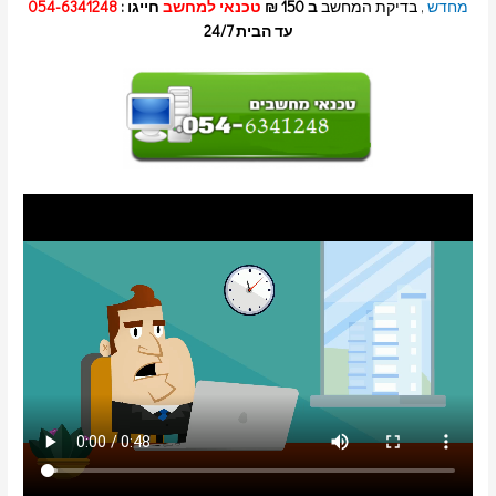
מחדש
, בדיקת המחשב
ב 150 ₪
טכנאי למחשב
חייגו :
054-6341248
עד הבית 24/7