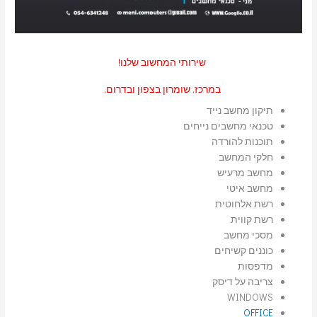
שירותי המחשוב שלנו!
במרכז, שומרון בצפון ובדרום.
תיקון מחשב נייד
טכנאי מחשבים נייחים
תוכנות להורדה
חלקי המחשב
מחשב מרעיש
מחשב איטי
רשת אלחוטית
רשת קווית
מסכי מחשב
כוננים קשיחים
מדפסות
צריבה על דיסק
WINDOWS
OFFICE