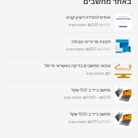
באתר מחשבים
אופיס להורדה רשיון קבוע
₪
249
₪
699
תוספת מע"מ
תוכנת פריוריטי טבולה
₪
200
₪
2999
תוספת מע"מ
טכנאי מחשבים בדיקה באשראי פייפל
₪
1
תוספת מע"מ
מחשב נייד ב 500 שקל
₪
1399
–
₪
599
תוספת מע"מ
מחשב נייד ב 1000 שקל
₪
1111
₪
1799
תוספת מע"מ