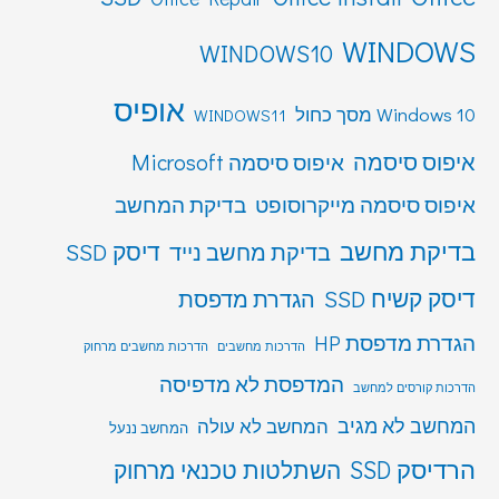
WINDOWS
WINDOWS10
אופיס
Windows 10 מסך כחול
WINDOWS11
איפוס סיסמה
איפוס סיסמה Microsoft
איפוס סיסמה מייקרוסופט
בדיקת המחשב
בדיקת מחשב
דיסק SSD
בדיקת מחשב נייד
דיסק קשיח SSD
הגדרת מדפסת
הגדרת מדפסת HP
הדרכות מחשבים
הדרכות מחשבים מרחוק
המדפסת לא מדפיסה
הדרכות קורסים למחשב
המחשב לא מגיב
המחשב לא עולה
המחשב ננעל
הרדיסק SSD
השתלטות טכנאי מרחוק