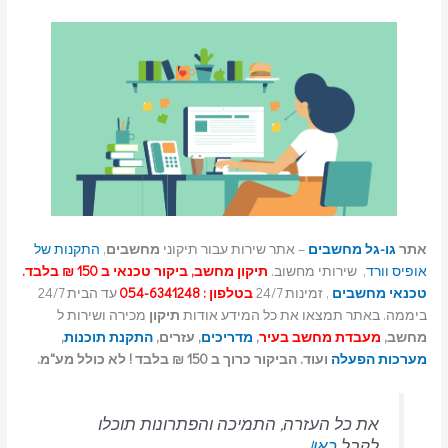
אתר
גו-גל מחשבים
– אתר שירות עבור תיקוני
מחשבים
,
התקנות של
אופיס וורד
, שירותי מחשוב.
תיקון מחשב, ביקור טכנאי ב 150 ₪ בלבד.
טכנאי מחשבים
, זמינות 24/7
בטלפון : 054-6341248
עד הבית 24/7
ביממה. באתר תמצאו את כל המידע אודות
תיקון
מכירה ושירות ל
מחשב,
מעבדת מחשב בעיר
,
מדריכים
, עזרים,
התקנת תוכנות
,
מערכות הפעלה
ועוד. הביקור כרוך ב 150 ₪ בלבד ! לא כולל מע"מ.
את כל העזרה, התמיכה והפתרונות תוכלו
לקבל
כאן!