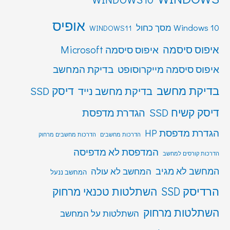
אופיס
Windows 10 מסך כחול
WINDOWS11
איפוס סיסמה
איפוס סיסמה Microsoft
איפוס סיסמה מייקרוסופט
בדיקת המחשב
בדיקת מחשב
דיסק SSD
בדיקת מחשב נייד
דיסק קשיח SSD
הגדרת מדפסת
הגדרת מדפסת HP
הדרכות מחשבים
הדרכות מחשבים מרחוק
המדפסת לא מדפיסה
הדרכות קורסים למחשב
המחשב לא מגיב
המחשב לא עולה
המחשב ננעל
הרדיסק SSD
השתלטות טכנאי מרחוק
השתלטות מרחוק
השתלטות על המחשב