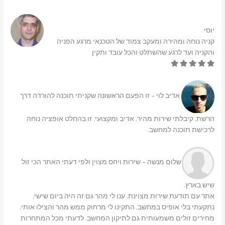
יוסי
קניה נוחה ומהירה ומעקב צמוד של הטכנאי מרגע הפניה
והקניה ועד לרגע שהשתלט והכל עובד ותקין
אדיב לוי – זו הפעם הראשונה שקניתי תוכנה להורדה דרך
הרשת. קיבלתי שירות מהיר, אדיב ומקצועי. זו בהחלט אופציה נוחה
לרכישת תוכנה למחשב.
שלום מנשה – שירות ויחס מצוין ולפי דעתי האתר הכי זול
שיש בארץ.
אתר עם תודעת שירות מצוינת. ענו לי מהר גם זה היה ביום שישי,
נתקעתי בלי אופיס במחשב, התקינו לי מרחוק ממש מהר והצילו אותי,
מחירים זולים משמעותית גם לתיקון המחשב. לדעתי מכל המתחרות