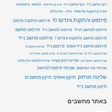
סיסמאות
ניקוי מחשב נייד
ניקוי מחשב נייח
סיסמא
סיוע עם מדפסת
עזרה בהתקנת מדפסת
עידן+
עידן פלוס
פירמוט והתקנת ווינדוס 10
פירמוט והתקנת מחשב
פירמוט מחשב
פירמוט למחשב הנייד
פירמוט למחשב נייד
פירמוט מחשב נייד
פירמוט מחשב והתקנת ווינדוס 7
פירמוט מחשב נייד אסוס
פירמוט נייד
קורסים מחשבים
קורס מחשב לילדים
קורס מחשב למבוגרים
קורס מחשב מתחילים
שדרוג דיסק קשיח
שירות לקוחות עידן פלוס
קורס מחשב מתקדמים
שכחתי סיסמה למחשב
שכחתי את הסיסמא
שליטה מרחוק
תיקון אופיס
תיקון מחשבים
תיקון מחשב נייד
באתר מחשבים