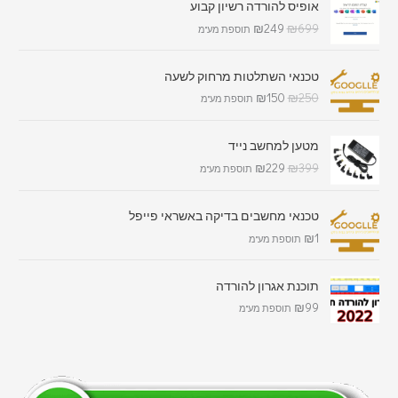
אופיס להורדה רשיון קבוע
₪
249
₪
699
תוספת מע"מ
טכנאי השתלטות מרחוק לשעה
₪
150
₪
250
תוספת מע"מ
מטען למחשב נייד
₪
229
₪
399
תוספת מע"מ
טכנאי מחשבים בדיקה באשראי פייפל
₪
1
תוספת מע"מ
תוכנת אגרון להורדה
₪
99
תוספת מע"מ