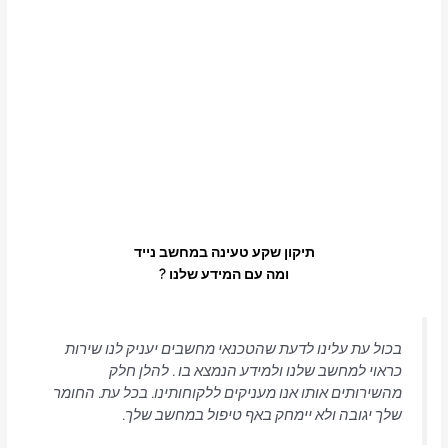
תיקון שקע טעינה במחשב נייד
ומה עם המידע שלנו ?
בכול עת עלינו לדעת שהטכנאי מחשבים יעניק לנו שירות
כראוי למחשב שלנו ולמידע הנמצא בו . להלן חלק
מהשירותים אותו אנו מעניקים ללקוחותינו. בכל עת. החומר
שלך יגובה ולא יימחק באף טיפול במחשב שלך.