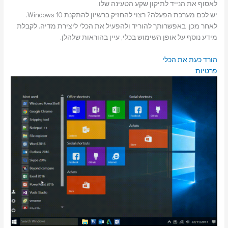
לאסוף את הנייד לתיקון שקע הטעינה שלו.
יש לכם מערכת הפעלה? רצוי להחזיק ברשיון להתקנת Windows 10.
לאחר מכן, באפשרותך להוריד ולהפעיל את הכלי ליצירת מדיה. לקבלת
מידע נוסף על אופן השימוש בכלי, עיין בהוראות שלהלן.
הורד כעת את הכלי
פרטיות