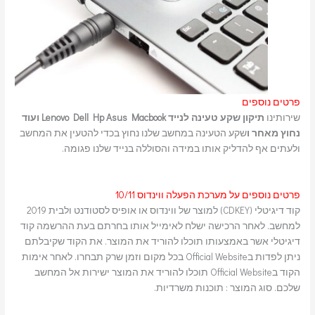
פרטים נוספים
שירותינו
תיקון שקע טעינה לנייד Lenovo Dell Hp Asus Macbook ועוד
נחוץ מאחר ו
שקע הטעינה במחשב שלנו נחוץ בכדי להטעין את המחשב
ולעתים אף להדליק אותו במידה והסוללה בנייד שלנו פגומה.
פרטים נוספים על מערכת הפעלה ווינדוס 10/11
קוד דיגיטלי (CDKEY) למוצר של ווינדוס או אופיס לסטודנט ולבית 2019
למחשב. לאחר הרכישה ישלח לאימייל אותו בחרתם בעת ההרשמה קוד
דיגיטלי אשר באמצעותו תוכלו להוריד את המוצר. את הקוד שקיבלתם
ניתן לפדות בOfficial Website בכל מקום וזמן שרק תבחרו. לאחר אימות
הקוד בOfficial Website תוכלו להוריד את המוצר ישירות אל המחשב
שלכם. סוג המוצר : תוכנות משרדיות.