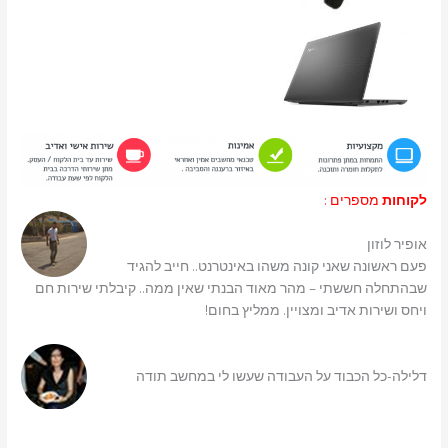
לקוחות
מספרים :
אופיר לוזון
פעם ראשונה שאני קונה משהו באינטרנט.. חייב להגיד
שבהתחלה חששתי – מהר מאוד הבנתי שאין ממה.. קיבלתי שירות חם
ויחס ושירות אדיב ומצויין. ממליץ בחום!
דלילה-כל הכבוד על העבודה שעשו לי במחשב תודה