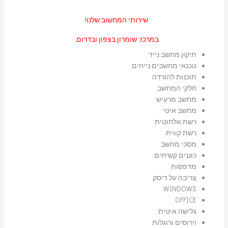
שירותי המחשוב שלנו!
במרכז, שומרון בצפון ובדרום.
תיקון מחשב נייד
טכנאי מחשבים נייחים
תוכנות להורדה
חלקי המחשב
מחשב מרעיש
מחשב איטי
רשת אלחוטית
רשת קווית
מסכי מחשב
כוננים קשיחים
מדפסות
צריבה על דיסק
WINDOWS
OFFICE
גלישה איטית
וירוסים ורוגלות