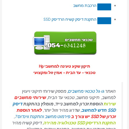
הרכבת מחשב
התקנת דיסק קשיח הרדיסק SSD
תיקון שקע טעינה למחשבי Hp
טכנאי – עד הבית – אמין זול ומקצועי
האתר
גו-גל טכנאי מחשבים
, מספק שירותי תיקוני ויעוץ
למחשב, תיקוני מחשב, טכנאי עד הבית,
שירותי מחשבים
שירות
הוספת זכרון למחשב נייד, מומלץ בהתקנת
דיסק
SSD חדש למחשב
, שדרוג מהיר וזול יותר,
לאחר הוספת
זכרון של SSD יש צורך ב
פירמוט מחשב והתקנת ווינדוס 7
,
התקנת הרדיסק SSD טכנולוגיה מהירה
, דיסק קשיח מהיר