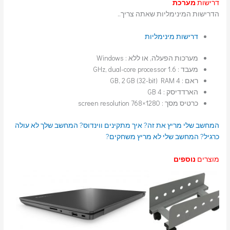
דרישות
מערכת
הדרישות המינימליות שאתה צריך..
דרישות מינימליות
מערכות הפעלה, או ללא : Windows
מעבד : 1.6 GHz, dual-core processor
ראם : 4 GB, 2 GB (32-bit) RAM
הארדדיסק : 4 GB
כרטיס מסך : 1280×768 screen resolution
המחשב שלי מריץ את זה?
איך מתקינים ווינדוס?
המחשב שלך לא עולה
כרגיל?
המחשב שלי לא מריץ משחקים?
מוצרים
נוספים