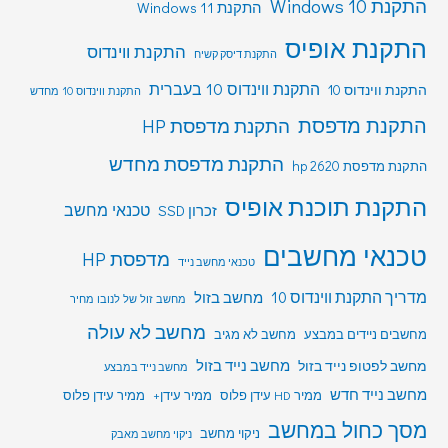
התקנת Windows 10
התקנת Windows 11
התקנת אופיס
התקנת ווינדוס
התקנת דיסק קשיח
התקנת ווינדוס 10 בעברית
התקנת ווינדוס 10
התקנת ווינדוס 10 מחדש
התקנת מדפסת
התקנת מדפסת HP
התקנת מדפסת מחדש
התקנת מדפסת hp 2620
התקנת תוכנת אופיס
טכנאי מחשב
זכרון SSD
טכנאי מחשבים
מדפסת HP
טכנאי מחשב נייד
מדריך התקנת ווינדוס 10
מחשב בזול
מחשב זול של לנובו מחיר
מחשב לא עולה
מחשבים ניידים במבצע
מחשב לא מגיב
מחשב לפטופ נייד בזול
מחשב נייד בזול
מחשב נייד במבצע
מחשב נייד חדש
ממיר HD עידן פלוס
ממיר עידן+
ממיר עידן פלוס
מסך כחול במחשב
ניקוי מחשב
ניקוי מחשב מאבק