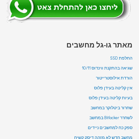
מאתר גו-גל מחשבים
החלפת SSD
שגיאה בהתקנת ווינדוס 10/11
הורדת אילוסטרייטור
אין קליטה בעידן פלוס
בעיות קליטה בעידן פלוס
שחרור ביטלוקר במחשב
לשחרר Bitlocker במחשב
ספק כח למחשבים ניידים
מחשב חדש לא מזהה דיסק קשיח