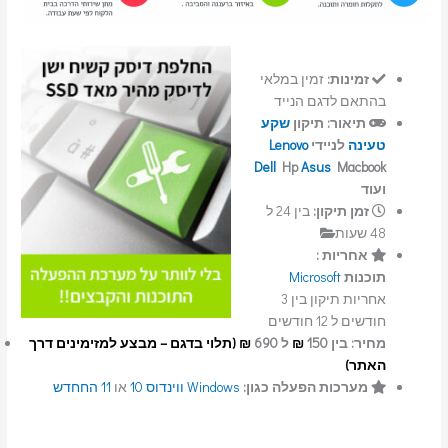
זמינות:
זמין במלאי
בהתאם לדגם הנייד
תיאור:
תיקון
שקע
טעינה
לניידי
Lenovo
Dell
Hp
Asus
Macbook
ועוד
זמן תיקון:
בין 24 ל
48 שעות
אחריות :
תוכנות
Microsoft
אחריות תיקון בין 3
חודשים ל 12 חודשים
מחיר: בין 150
₪
ל 690
₪ (תלוי בדגם – מבצע למזימינים דרך
האתר)
מערכות הפעלה כגון:
Windows
ווינדוס 10
או
11 החחדש