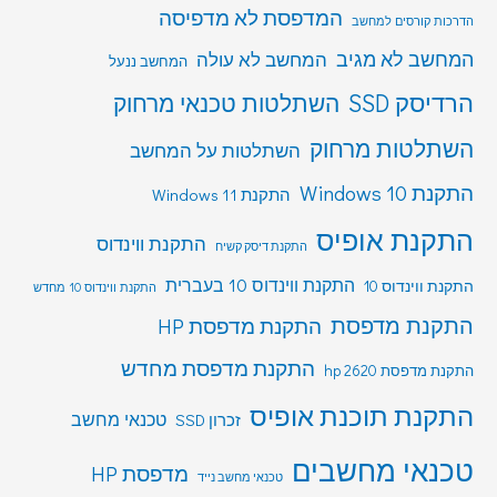
המדפסת לא מדפיסה
הדרכות קורסים למחשב
המחשב לא מגיב
המחשב לא עולה
המחשב ננעל
הרדיסק SSD
השתלטות טכנאי מרחוק
השתלטות מרחוק
השתלטות על המחשב
התקנת Windows 10
התקנת Windows 11
התקנת אופיס
התקנת ווינדוס
התקנת דיסק קשיח
התקנת ווינדוס 10 בעברית
התקנת ווינדוס 10
התקנת ווינדוס 10 מחדש
התקנת מדפסת
התקנת מדפסת HP
התקנת מדפסת מחדש
התקנת מדפסת hp 2620
התקנת תוכנת אופיס
טכנאי מחשב
זכרון SSD
טכנאי מחשבים
מדפסת HP
טכנאי מחשב נייד