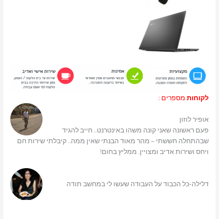
לקוחות
מספרים :
אופיר לוזון
פעם ראשונה שאני קונה משהו באינטרנט.. חייב להגיד
שבהתחלה חששתי – מהר מאוד הבנתי שאין ממה.. קיבלתי שירות חם
ויחס ושירות אדיב ומצויין. ממליץ בחום!
דלילה-כל הכבוד על העבודה שעשו לי במחשב תודה