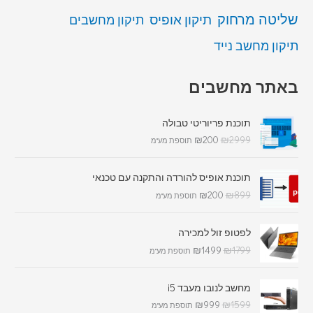
שליטה מרחוק
תיקון אופיס
תיקון מחשבים
תיקון מחשב נייד
באתר מחשבים
תוכנת פריוריטי טבולה
₪
200
₪
2999
תוספת מע"מ
תוכנת אופיס להורדה והתקנה עם טכנאי
₪
200
₪
899
תוספת מע"מ
לפטופ זול למכירה
₪
1499
₪
1799
תוספת מע"מ
מחשב לנובו מעבד i5
₪
999
₪
1599
תוספת מע"מ