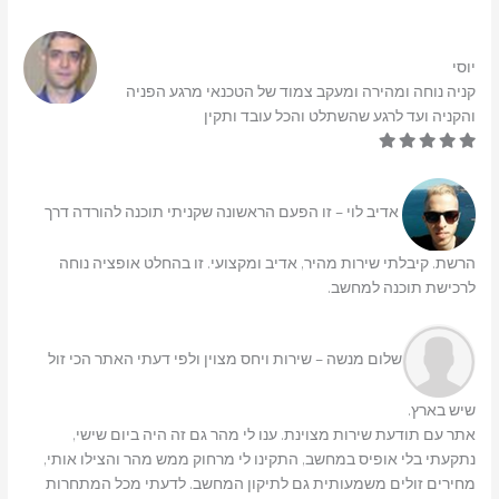
יוסי
קניה נוחה ומהירה ומעקב צמוד של הטכנאי מרגע הפניה
והקניה ועד לרגע שהשתלט והכל עובד ותקין
אדיב לוי – זו הפעם הראשונה שקניתי תוכנה להורדה דרך
הרשת. קיבלתי שירות מהיר, אדיב ומקצועי. זו בהחלט אופציה נוחה
לרכישת תוכנה למחשב.
שלום מנשה – שירות ויחס מצוין ולפי דעתי האתר הכי זול
שיש בארץ.
אתר עם תודעת שירות מצוינת. ענו לי מהר גם זה היה ביום שישי,
נתקעתי בלי אופיס במחשב, התקינו לי מרחוק ממש מהר והצילו אותי,
מחירים זולים משמעותית גם לתיקון המחשב. לדעתי מכל המתחרות