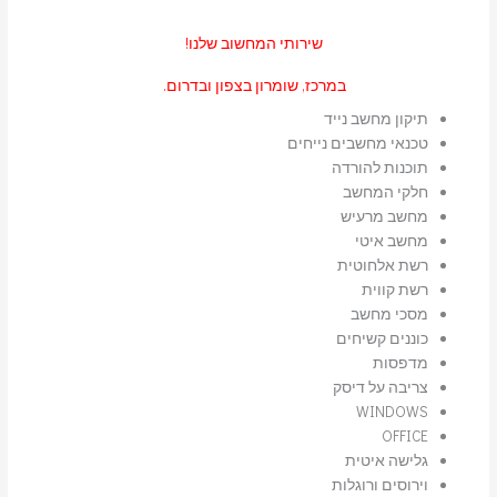
שירותי המחשוב שלנו!
במרכז, שומרון בצפון ובדרום.
תיקון מחשב נייד
טכנאי מחשבים נייחים
תוכנות להורדה
חלקי המחשב
מחשב מרעיש
מחשב איטי
רשת אלחוטית
רשת קווית
מסכי מחשב
כוננים קשיחים
מדפסות
צריבה על דיסק
WINDOWS
OFFICE
גלישה איטית
וירוסים ורוגלות