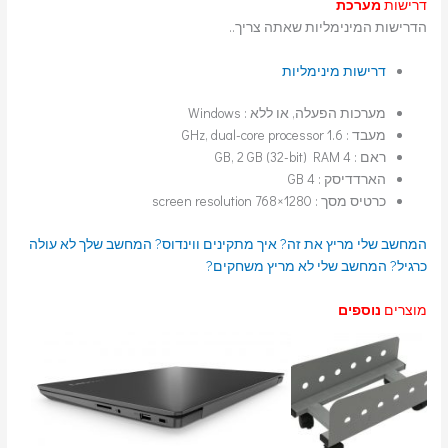
דרישות
מערכת
הדרישות המינימליות שאתה צריך..
דרישות מינימליות
מערכות הפעלה, או ללא : Windows
מעבד : 1.6 GHz, dual-core processor
ראם : 4 GB, 2 GB (32-bit) RAM
הארדדיסק : 4 GB
כרטיס מסך : 1280×768 screen resolution
המחשב שלי מריץ את זה?
איך מתקינים ווינדוס?
המחשב שלך לא עולה
כרגיל?
המחשב שלי לא מריץ משחקים?
מוצרים
נוספים