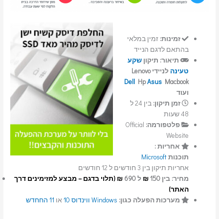
זמינות:
זמין במלאי
בהתאם לדגם הנייד
תיאור:
תיקון
שקע
טעינה
לניידי Lenovo
Dell
Hp
Asus
Macbook
ועוד
זמן תיקון:
בין 24 ל
48 שעות
פלטפורמה:
Official
Website
אחריות :
תוכנות
Microsoft
אחריות תיקון בין 3 חודשים ל 12 חודשים
מחיר: בין 150
₪
ל 690
₪ (תלוי בדגם – מבצע למזימינים דרך
האתר)
מערכות הפעלה כגון:
Windows
ווינדוס 10
או
11 החחדש