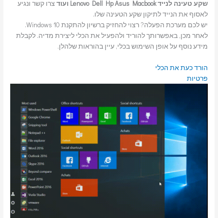
שקע טעינה לנייד Lenovo Dell Hp Asus Macbook ועוד
צרו קשר ונגיע
לאסוף את הנייד לתיקון שקע הטעינה שלו.
יש לכם מערכת הפעלה? רצוי להחזיק ברשיון להתקנת Windows 10.
לאחר מכן, באפשרותך להוריד ולהפעיל את הכלי ליצירת מדיה. לקבלת
מידע נוסף על אופן השימוש בכלי, עיין בהוראות שלהלן.
הורד כעת את הכלי
פרטיות