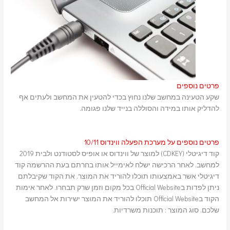
פרטים נוספים
שקע הטעינה במחשב שלנו נחוץ בכדי להטעין את המחשב ולעתים אף
להדליק אותו במידה והסוללה בנייד שלנו פגומה.
פרטים נוספים על מערכת הפעלה ווינדוס 10/11
קוד דיגיטלי (CDKEY) למוצר של ווינדוס או אופיס לסטודנט ולבית 2019
למחשב. לאחר הרכישה ישלח לאימייל אותו בחרתם בעת ההרשמה קוד
דיגיטלי אשר באמצעותו תוכלו להוריד את המוצר. את הקוד שקיבלתם
ניתן לפדות בOfficial Website בכל מקום וזמן שרק תבחרו. לאחר אימות
הקוד בOfficial Website תוכלו להוריד את המוצר ישירות אל המחשב
שלכם. סוג המוצר : תוכנות משרדיות.