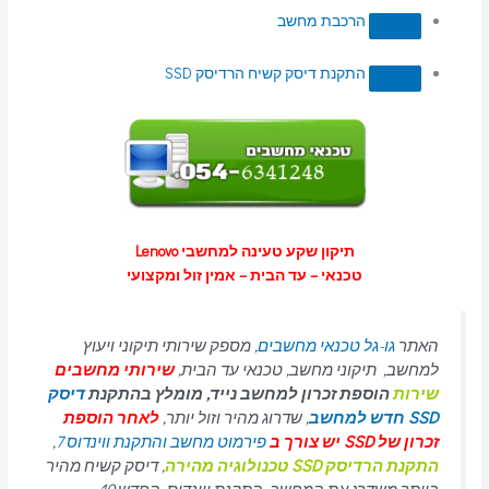
הרכבת מחשב
התקנת דיסק קשיח הרדיסק SSD
תיקון שקע טעינה למחשבי Lenovo
טכנאי – עד הבית – אמין זול ומקצועי
האתר
גו-גל טכנאי מחשבים
, מספק שירותי תיקוני ויעוץ
למחשב, תיקוני מחשב, טכנאי עד הבית,
שירותי מחשבים
שירות
הוספת זכרון למחשב נייד, מומלץ בהתקנת
דיסק
SSD חדש למחשב
, שדרוג מהיר וזול יותר,
לאחר הוספת
זכרון של SSD יש צורך ב
פירמוט מחשב והתקנת ווינדוס 7
,
התקנת הרדיסק SSD טכנולוגיה מהירה
, דיסק קשיח מהיר