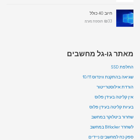
חיוב 40 כולל
₪
33
תוספת מע"מ
מאתר גו-גל מחשבים
החלפת SSD
שגיאה בהתקנת ווינדוס 10/11
הורדת אילוסטרייטור
אין קליטה בעידן פלוס
בעיות קליטה בעידן פלוס
שחרור ביטלוקר במחשב
לשחרר Bitlocker במחשב
ספק כח למחשבים ניידים