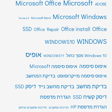
Microsoft
Microsoft Office
ADOBE
Microsoft Windows
Microsoft Word
Nvme 2.0
Office
SSD
Office install
Office Repair
WINDOWS
WINDOWS10
אופיס
Windows 10 מסך כחול
WINDOWS11
איפוס סיסמה
איפוס סיסמה Microsoft
איפוס סיסמה מייקרוסופט
בדיקת המחשב
בדיקת מחשב
דיסק SSD
בדיקת מחשב נייד
דיסק קשיח SSD
הגדרת מדפסת
הגדרת מדפסת HP
הדרכות מחשבים
הדרכות מחשבים מרחוק