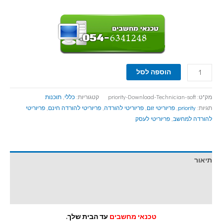
הוספה לסל
מק"ט:
priority-Download-Technician-soft
קטגוריות:
כללי
,
תוכנות
תגיות:
priority
,
פריוריטי זום
,
פריוריטי להורדה
,
פריוריטי להורדה חינם
,
פריוריטי
להורדה למחשב
,
פריוריטי לעסק
תיאור
מידע נוסף
חוות דעת (0)
טכנאי מחשבים
עד הבית שלך.