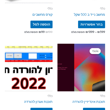
כללי
כללי
מחשב נייד ב 500 שקל
קורס מחשבים
בחר אפשרויות
הוספה לסל
₪
99
₪
199
₪
1399
–
₪
599
תוספת מע"מ
תוספת מע"מ
Sale!
Sale!
כללי
כללי
תוכנת אינדיזיין להורדה
תוכנת אגרון להורדה