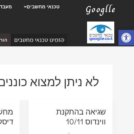
ילוג
Googlle
טכנאי מחשבים
מעבדת
תוכן
פתח סרגל נגישות
הזמינו טכנאי מחשבים
הורד
לא ניתן למצוא כוננים
שגיאה בהתקנת
מחשב
ווינדוס 10/11
דיסק