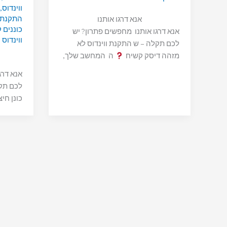
ווינדוס
,
התקנת indows 10
אנא דרגו אותנו
כוננים
אנא דרגו אותנו מחפשים פתרון? יש
ווינדוס 10
לכם תקלה – ש התקנת ווינדוס לא
מזהה דיסק קשיח
ה המחשב שלך,
אנא דרג
לכם תקל
כונן חיצ