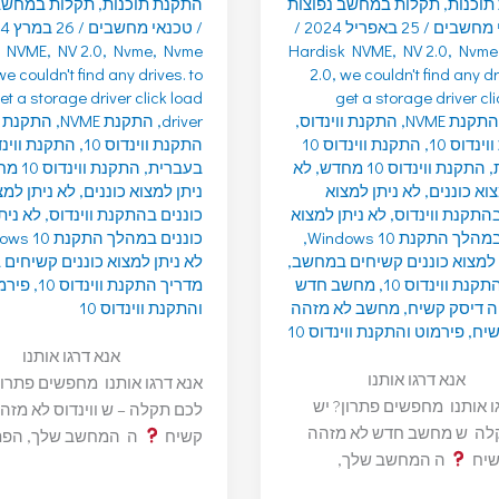
תוכנות
,
תקלות במחשב נפוצות
התקנת תוכנות
,
תקלות במחשב 
 מחשבים
/
25 באפריל 2024
/
/
טכנאי מחשבים
/
26 במרץ 2024
k NVME
,
NV 2.0
,
Nvme
,
Nvme
Hardisk NVME
,
NV 2.0
,
Nvme
we couldn't find any drives. to
2.0
,
we couldn't find any dr
et a storage driver click load
get a storage driver cl
התקנת NVME
,
התקנת ווינדוס
,
driver
,
התקנת NVME
,
התקנת ו
ינדוס 10
,
התקנת ווינדוס 10
התקנת ווינדוס 10
,
,
התקנת ווינדוס 10 מחדש
,
לא
בעברית
,
התקנת ווינדוס 10 מחדש
צוא כוננים
,
לא ניתן למצוא
ניתן למצוא כוננים
,
לא ניתן למצ
בהתקנת ווינדוס
,
לא ניתן למצוא
כוננים בהתקנת ווינדוס
,
לא נית
לך התקנת Windows 10
,
כוננים במהלך התקנת Windows 10
 למצוא כוננים קשיחים במחשב
,
לא ניתן למצוא כוננים קשיחים
קנת ווינדוס 10
,
מחשב חדש
מדריך התקנת ווינדוס 10
,
פירמ
ה דיסק קשיח
,
מחשב לא מזהה
והתקנת ווינדוס 10
שיח
,
פירמוט והתקנת ווינדוס 10
אנא דרגו אותנו
אנא דרגו אותנו
אנא דרגו אותנו מחפשים פתרון
ו אותנו מחפשים פתרון? יש
לכם תקלה – ש ווינדוס לא מזה
לה ש מחשב חדש לא מזהה
קשיח
ה המחשב שלך, הפתר
שיח
ה המחשב שלך,