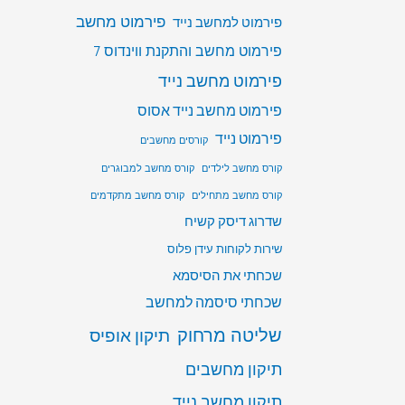
פירמוט מחשב
פירמוט למחשב נייד
פירמוט מחשב והתקנת ווינדוס 7
פירמוט מחשב נייד
פירמוט מחשב נייד אסוס
פירמוט נייד
קורסים מחשבים
קורס מחשב לילדים
קורס מחשב למבוגרים
קורס מחשב מתחילים
קורס מחשב מתקדמים
שדרוג דיסק קשיח
שירות לקוחות עידן פלוס
שכחתי את הסיסמא
שכחתי סיסמה למחשב
שליטה מרחוק
תיקון אופיס
תיקון מחשבים
תיקון מחשב נייד