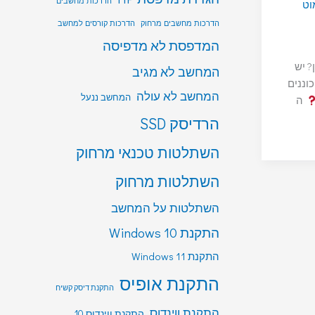
הדרכות מחשבים
וט
הדרכות מחשבים מרחוק
הדרכות קורסים למחשב
המדפסת לא מדפיסה
? יש
המחשב לא מגיב
וננים
המחשב לא עולה
המחשב ננעל
ה
הרדיסק SSD
השתלטות טכנאי מרחוק
השתלטות מרחוק
השתלטות על המחשב
התקנת Windows 10
התקנת Windows 11
התקנת אופיס
התקנת דיסק קשיח
התקנת ווינדוס
התקנת ווינדוס 10