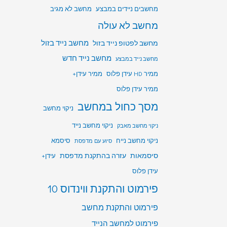
מחשבים ניידים במבצע
מחשב לא מגיב
מחשב לא עולה
מחשב לפטופ נייד בזול
מחשב נייד בזול
מחשב נייד חדש
מחשב נייד במבצע
ממיר HD עידן פלוס
ממיר עידן+
ממיר עידן פלוס
מסך כחול במחשב
ניקוי מחשב
ניקוי מחשב נייד
ניקוי מחשב מאבק
ניקוי מחשב נייח
סיסמא
סיוע עם מדפסת
סיסמאות
עזרה בהתקנת מדפסת
עידן+
עידן פלוס
פירמוט והתקנת ווינדוס 10
פירמוט והתקנת מחשב
פירמוט למחשב הנייד