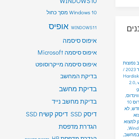
WINDOWS10
Windows 10 מסך כחול
אופיס
נים
WINDOWS11
איפוס סיסמה
איפוס סיסמה Microsoft
נפוצות
איפוס סיסמה מייקרוסופט
/
בדיקת המחשב
Hardis
2.0
,
בדיקת מחשב
g
וינדוס
,
בדיקת מחשב נייד
התקנת ווינדוס 10
,
לא
דיסק SSD
דיסק קשיח SSD
וא
ן למצוא
הגדרת מדפסת
,
 במחשב
,
הגדרת מדפסת HP