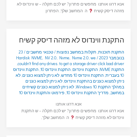
אנא דרגו אותנו מחפשים פתרון? יש לכם תקלה – ש ווינדוס לא
מזהה דיסק קשיח
ה המחשב שלך, הפתרון
התקנת ווינדוס לא מזהה דיסק קשיח
התקנת תוכנות
,
תקלות במחשב נפוצות
/
טכנאי מחשבים
/
23
בנובמבר 2023
/
we
,
Nvme 2.0
,
Nvme
,
NV 2.0
,
Hardisk NVME
,
couldn't find any drives. to get a storage driver click load driver
התקנת NVME
,
התקנת ווינדוס
,
התקנת ווינדוס 10
,
התקנת ווינדוס
10 בעברית
,
התקנת ווינדוס 10 מחדש
,
לא ניתן למצוא כוננים
,
לא
ניתן למצוא כוננים בהתקנת ווינדוס
,
לא ניתן למצוא כוננים
במהלך התקנת Windows 10
,
לא ניתן למצוא כוננים קשיחים
במחשב
,
מדריך התקנת ווינדוס 10
,
פירמוט והתקנת ווינדוס 10
אנא דרגו אותנו
אנא דרגו אותנו מחפשים פתרון? יש לכם תקלה – ש התקנת
ווינדוס לא מזהה דיסק קשיח
ה המחשב שלך,