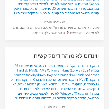
במהלך התקנת Windows 10
,
לא ניתן למצוא כוננים קשיחים
במחשב
,
מדריך התקנת ווינדוס 10
,
מחשב חדש לא מזהה דיסק
קשיח
,
מחשב לא מזהה דיסק קשיח
,
פירמוט והתקנת ווינדוס 10
אנא דרגו אותנו
אנא דרגו אותנו מחפשים פתרון? יש לכם תקלה ש מחשב חדש
לא מזהה דיסק קשיח
ה המחשב שלך, הפתרון
ווינדוס לא מזהה דיסק קשיח
התקנת תוכנות
,
תקלות במחשב נפוצות
/
טכנאי מחשבים
/
26
במרץ 2024
/
we
,
Nvme 2.0
,
Nvme
,
NV 2.0
,
Hardisk NVME
,
couldn't find any drives. to get a storage driver click load driver
התקנת NVME
,
התקנת ווינדוס
,
התקנת ווינדוס 10
,
התקנת ווינדוס
10 בעברית
,
התקנת ווינדוס 10 מחדש
,
לא ניתן למצוא כוננים
,
לא
ניתן למצוא כוננים בהתקנת ווינדוס
,
לא ניתן למצוא כוננים
במהלך התקנת Windows 10
,
לא ניתן למצוא כוננים קשיחים
במחשב
,
מדריך התקנת ווינדוס 10
,
פירמוט והתקנת ווינדוס 10
אנא דרגו אותנו