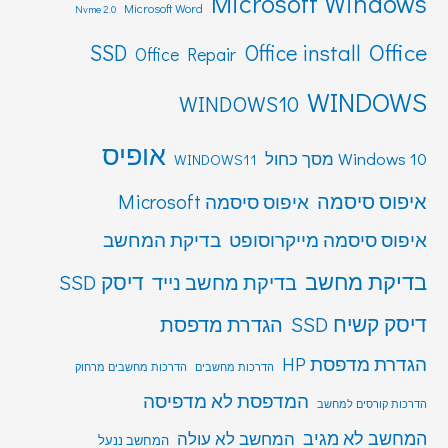
Microsoft Windows
Microsoft Word
Nvme 2.0
Office
SSD
Office install
Office Repair
WINDOWS
WINDOWS10
אופיס
Windows 10 מסך כחול
WINDOWS11
איפוס סיסמה
איפוס סיסמה Microsoft
איפוס סיסמה מייקרוסופט
בדיקת המחשב
בדיקת מחשב
דיסק SSD
בדיקת מחשב נייד
דיסק קשיח SSD
הגדרת מדפסת
הגדרת מדפסת HP
הדרכות מחשבים
הדרכות מחשבים מרחוק
המדפסת לא מדפיסה
הדרכות קורסים למחשב
המחשב לא מגיב
המחשב לא עולה
המחשב ננעל