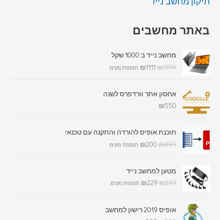
תיקון מחשב נייד
באתר מחשבים
מחשב נייד ב 1000 שקל
₪
1111
₪
1799
תוספת מע"מ
אחסון אתר וורדפרס לשנה
₪
550
תוכנת אופיס להורדה והתקנה עם טכנאי
₪
200
₪
899
תוספת מע"מ
מטען למחשב נייד
₪
229
₪
399
תוספת מע"מ
אופיס 2019 רישון למחשב