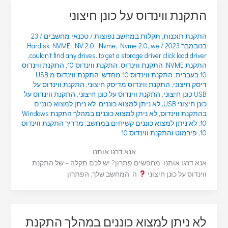
התקנת ווינדוס על כונן חיצוני
התקנת תוכנות
,
תקלות במחשב נפוצות
/
טכנאי מחשבים
/
23
בנובמבר 2023
/
we
,
Nvme 2.0
,
Nvme
,
NV 2.0
,
Hardisk NVME
,
couldn't find any drives. to get a storage driver click load driver
התקנת NVME
,
התקנת ווינדוס
,
התקנת ווינדוס 10
,
התקנת ווינדוס
10 בעברית
,
התקנת ווינדוס 10 מחדש
,
התקנת ווינדוס מ USB
דיסק חיצוני
,
התקנת ווינדוס מדיסק חיצוני
,
התקנת ווינדוס על
USB כונן חיצוני
,
התקנת ווינדוס על כונן חיצוני
,
התקנת ווינדוס על
כונן חיצוני USB
,
לא ניתן למצוא כוננים
,
לא ניתן למצוא כוננים
בהתקנת ווינדוס
,
לא ניתן למצוא כוננים במהלך התקנת Windows
10
,
לא ניתן למצוא כוננים קשיחים במחשב
,
מדריך התקנת ווינדוס
10
,
פירמוט והתקנת ווינדוס 10
אנא דרגו אותנו
אנא דרגו אותנו מחפשים פתרון? יש לכם תקלה – של התקנת
ווינדוס על כונן חיצוני
ה המחשב שלך, הפתרון
לא ניתן למצוא כוננים במהלך התקנת