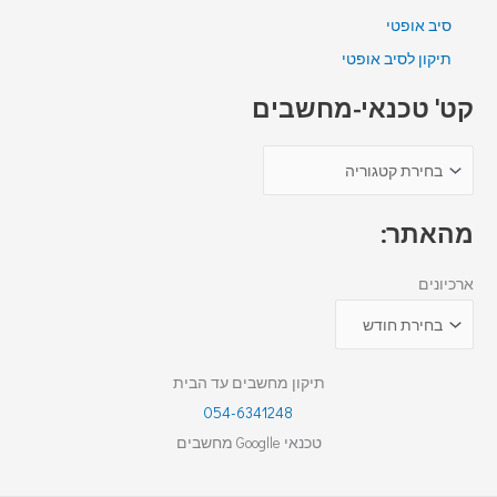
סיב אופטי
תיקון לסיב אופטי
קט' טכנאי-מחשבים
מהאתר:
ארכיונים
תיקון מחשבים עד הבית
054-6341248
טכנאי Googlle מחשבים