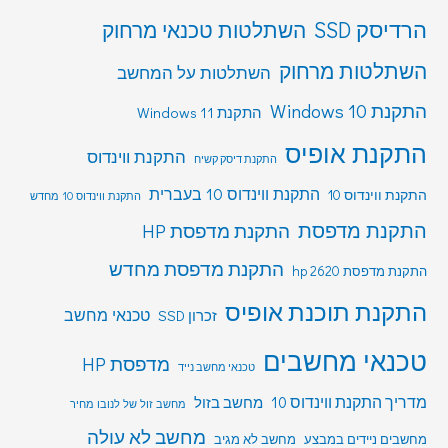
הרדיסק SSD
השתלטות טכנאי מרחוק
השתלטות מרחוק
השתלטות על המחשב
התקנת Windows 10
התקנת Windows 11
התקנת אופיס
התקנת ווינדוס
התקנת דיסק קשיח
התקנת ווינדוס 10 בעברית
התקנת ווינדוס 10
התקנת ווינדוס 10 מחדש
התקנת מדפסת
התקנת מדפסת HP
התקנת מדפסת מחדש
התקנת מדפסת hp 2620
התקנת תוכנת אופיס
טכנאי מחשב
זכרון SSD
טכנאי מחשבים
מדפסת HP
טכנאי מחשב נייד
מדריך התקנת ווינדוס 10
מחשב בזול
מחשב זול של לנובו מחיר
מחשב לא עולה
מחשבים ניידים במבצע
מחשב לא מגיב