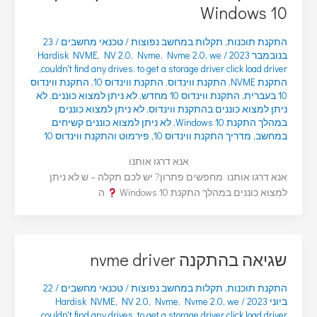
Windows 10
התקנת תוכנות
,
תקלות במחשב נפוצות
/
טכנאי מחשבים
/
23
בנובמבר 2023
/
we
,
Nvme 2.0
,
Nvme
,
NV 2.0
,
Hardisk NVME
,
couldn't find any drives. to get a storage driver click load driver
התקנת NVME
,
התקנת ווינדוס
,
התקנת ווינדוס 10
,
התקנת ווינדוס
10 בעברית
,
התקנת ווינדוס 10 מחדש
,
לא ניתן למצוא כוננים
,
לא
ניתן למצוא כוננים בהתקנת ווינדוס
,
לא ניתן למצוא כוננים
במהלך התקנת Windows 10
,
לא ניתן למצוא כוננים קשיחים
במחשב
,
מדריך התקנת ווינדוס 10
,
פירמוט והתקנת ווינדוס 10
אנא דרגו אותנו
אנא דרגו אותנו מחפשים פתרון? יש לכם תקלה – ש לא ניתן
למצוא כוננים במהלך התקנת Windows 10
ה
שגיאה בהתקנה nvme driver
התקנת תוכנות
,
תקלות במחשב נפוצות
/
טכנאי מחשבים
/
22
ביוני 2023
/
we
,
Nvme 2.0
,
Nvme
,
NV 2.0
,
Hardisk NVME
,
couldn't find any drives. to get a storage driver click load driver