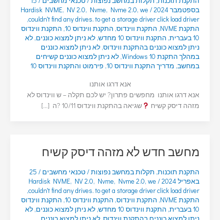
התקנת תוכנות
,
תקלות במחשב נפוצות
/
טכנאי מחשבים
/
15
בספטמבר 2024
/
we
,
Nvme 2.0
,
Nvme
,
NV 2.0
,
Hardisk NVME
,
couldn't find any drives. to get a storage driver click load driver
התקנת NVME
,
התקנת ווינדוס
,
התקנת ווינדוס 10
,
התקנת ווינדוס
10 בעברית
,
התקנת ווינדוס 10 מחדש
,
לא ניתן למצוא כוננים
,
לא
ניתן למצוא כוננים בהתקנת ווינדוס
,
לא ניתן למצוא כוננים
במהלך התקנת Windows 10
,
לא ניתן למצוא כוננים קשיחים
במחשב
,
מדריך התקנת ווינדוס 10
,
פירמוט והתקנת ווינדוס 10
אנא דרגו אותנו
אנא דרגו אותנו מחפשים פתרון? יש לכם תקלה – ש ווינדוס לא
מזהה דיסק קשיח
שגיאה בהתקנת ווינדוס 10/11 ?ה […]
מחשב חדש לא מזהה דיסק קשיח
התקנת תוכנות
,
תקלות במחשב נפוצות
/
טכנאי מחשבים
/
25
באפריל 2024
/
we
,
Nvme 2.0
,
Nvme
,
NV 2.0
,
Hardisk NVME
,
couldn't find any drives. to get a storage driver click load driver
התקנת NVME
,
התקנת ווינדוס
,
התקנת ווינדוס 10
,
התקנת ווינדוס
10 בעברית
,
התקנת ווינדוס 10 מחדש
,
לא ניתן למצוא כוננים
,
לא
ניתן למצוא כוננים בהתקנת ווינדוס
,
לא ניתן למצוא כוננים