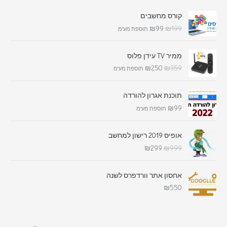
קורס מחשבים
₪
99
₪
199
תוספת מע"מ
ממיר TV עידן פלוס
₪
250
₪
359
תוספת מע"מ
תוכנת אגרון להורדה
₪
99
תוספת מע"מ
אופיס 2019 רישון למחשב
₪
299
₪
999
אחסון אתר וורדפרס לשנה
₪
550