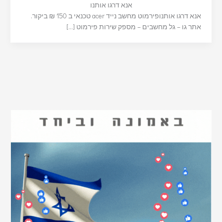
אנא דרגו אותנו
אנא דרגו אותנופירמוט מחשב נייד acer טכנאי ב 150 ₪ ביקור.
אתר גו – גל מחשבים – מספק שירות פירמוט […]