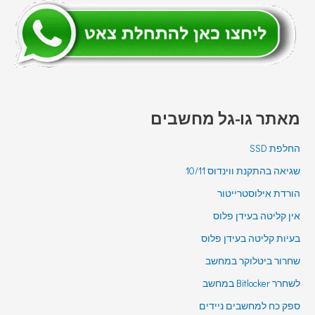
מאתר גו-גל מחשבים
החלפת SSD
שגיאה בהתקנת ווינדוס 10/11
הורדת אילוסטרייטור
אין קליטה בעידן פלוס
בעיות קליטה בעידן פלוס
שחרור ביטלוקר במחשב
לשחרר Bitlocker במחשב
ספק כח למחשבים ניידים