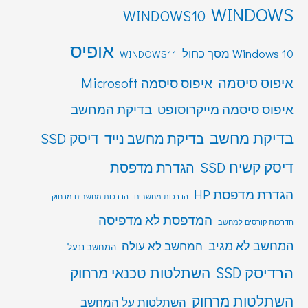
WINDOWS
WINDOWS10
אופיס
Windows 10 מסך כחול
WINDOWS11
איפוס סיסמה
איפוס סיסמה Microsoft
איפוס סיסמה מייקרוסופט
בדיקת המחשב
בדיקת מחשב
דיסק SSD
בדיקת מחשב נייד
דיסק קשיח SSD
הגדרת מדפסת
הגדרת מדפסת HP
הדרכות מחשבים
הדרכות מחשבים מרחוק
המדפסת לא מדפיסה
הדרכות קורסים למחשב
המחשב לא מגיב
המחשב לא עולה
המחשב ננעל
הרדיסק SSD
השתלטות טכנאי מרחוק
השתלטות מרחוק
השתלטות על המחשב