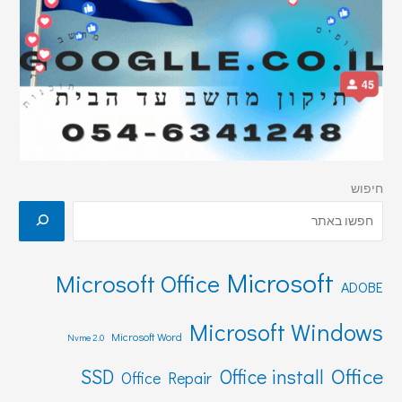
חיפוש
Microsoft
Microsoft Office
ADOBE
Microsoft Windows
Microsoft Word
Nvme 2.0
Office
SSD
Office install
Office Repair