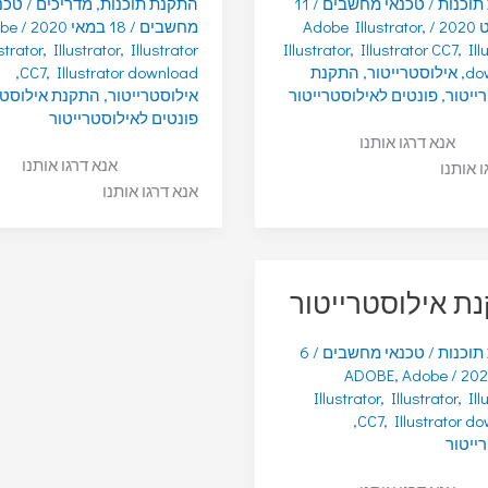
תוכנות
/
טכנאי מחשבים
/
11
התקנת תוכנות
,
מדריכים
/
טכנ
20
/
,
Adobe Illustrator
מחשבים
/
18 במאי 2020
/
be
strator
,
Illustrator
,
Illustrator
Illustrator
,
Illustrator CC7
,
Ill
do
,
אילוסטרייטור
,
התקנת
Illustrator download
,
CC7
,
ייטור
,
פונטים לאילוסטרייטור
אילוסטרייטור
,
התקנת אילוסטר
פונטים לאילוסטרייטור
אנא דרגו אותנו
אנא דרגו אותנו
ו אותנו
אנא דרגו אותנו
ת אילוסטרייטור
תוכנות
/
טכנאי מחשבים
/
6
ADOBE
,
Adobe
/
Illustrator
,
Illustrator
,
Ill
,
CC7
,
Illustrator d
ייטור