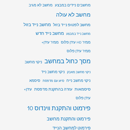
מחשבים ניידים במבצע
מחשב לא מגיב
מחשב לא עולה
מחשב לפטופ נייד בזול
מחשב נייד בזול
מחשב נייד חדש
מחשב נייד במבצע
ממיר HD עידן פלוס
ממיר עידן+
ממיר עידן פלוס
מסך כחול במחשב
ניקוי מחשב
ניקוי מחשב נייד
ניקוי מחשב מאבק
ניקוי מחשב נייח
סיסמא
סיוע עם מדפסת
סיסמאות
עזרה בהתקנת מדפסת
עידן+
עידן פלוס
פירמוט והתקנת ווינדוס 10
פירמוט והתקנת מחשב
פירמוט למחשב הנייד