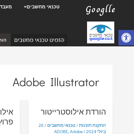
ילוג
Googlle
טכנאי מחשבים
מעבדת
תוכן
פתח סרגל נגישות
הזמינו טכנאי מחשבים
הורד
Adobe Illustrator
הורדת אילוסטרייטור
אילו
פרוץ
התקנת תוכנות
/
טכנאי מחשבים
/
26
ביולי 2024
/
Adobe
,
ADOBE