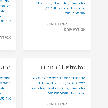
התקנת 
Illustrator
,
Illustrator
,
Illustrator
באוגוסט 20
,
CC7
,
Illustrator download
ustrator
אילוסטרייטור
wnload
אילוסטר
אנא דרגו אותנו
אנא דרגו אותנו
אנא דרג
Illustrator בחינם
התקנ
התקנת תוכנות
/
טכנאי מחשבים
/
6
התקנת 
במאי 2020
/
,
Adobe Illustrator
במאי 2020
ustrator
Illustrator
,
Illustrator CC7
,
Illustrator
download
,
אילוסטרייטור
ownload
אילוסטר
אנא דרגו אותנו