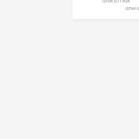
אנא דרגו אותנו
ו אותנו