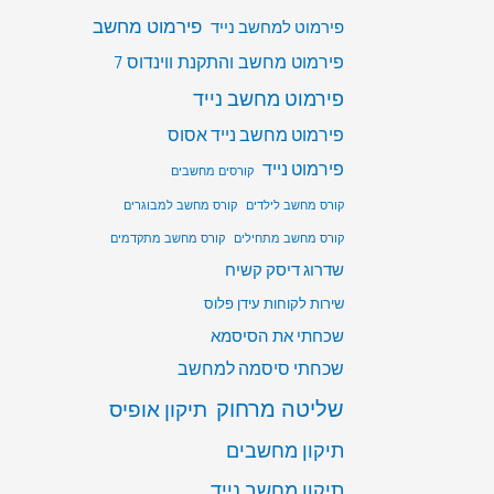
פירמוט מחשב
פירמוט למחשב נייד
פירמוט מחשב והתקנת ווינדוס 7
פירמוט מחשב נייד
פירמוט מחשב נייד אסוס
פירמוט נייד
קורסים מחשבים
קורס מחשב לילדים
קורס מחשב למבוגרים
קורס מחשב מתחילים
קורס מחשב מתקדמים
שדרוג דיסק קשיח
שירות לקוחות עידן פלוס
שכחתי את הסיסמא
שכחתי סיסמה למחשב
שליטה מרחוק
תיקון אופיס
תיקון מחשבים
תיקון מחשב נייד