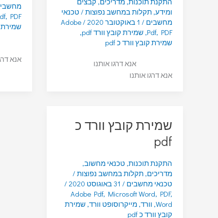
התקנת תוכנות
,
מדריכים
,
קבצים
מחשבי
ומידע
,
תקלות במחשב נפוצות
/
טכנאי
df
,
PDF
מחשבים
/
1 באוקטובר 2020
/
Adobe
שמירת קו
PDF
,
Pdf
,
שמירת קובץ וורד pdf
,
שמירת קובץ וורד כ pdf
אנא דרג
אנא דרגו אותנו
אנא דרגו אותנו
שמירת קובץ וורד כ
pdf
התקנת תוכנות
,
טכנאי מחשוב
,
מדריכים
,
תקלות במחשב נפוצות
/
טכנאי מחשבים
/
31 באוגוסט 2020
/
Adobe Pdf
,
Microsoft Word
,
PDF
,
Word
,
וורד
,
מייקרוסופט וורד
,
שמירת
קובץ וורד כ pdf