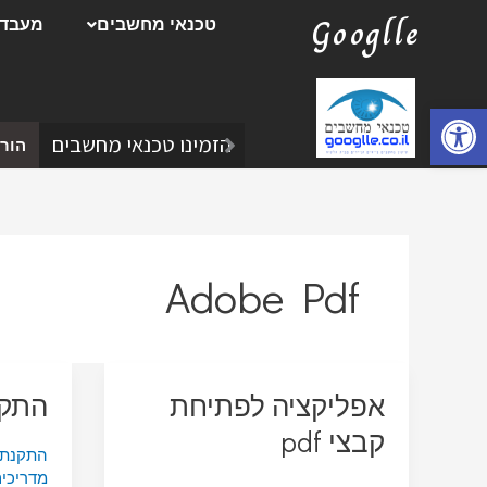
ילוג
Googlle
טכנאי מחשבים
מעבדת
תוכן
פתח סרגל נגישות
הזמינו טכנאי מחשבים
הורד
Adobe Pdf
אפליקציה לפתיחת
התקנת
קבצי pdf
התקנת 
מדריכי