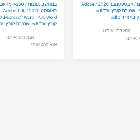
ם
/
1 בספטמבר 2020
/
Adobe
במחשב נפוצות
/
טכנאי מחשב
P
,
שמירת קובץ וורד pdf
,
באוגוסט 2020
/
,
Adobe Pdf
בץ וורד כ pdf
Word
,
PDF
,
Microsoft Word
,
ש
קובץ וורד pdf
,
שמירת קובץ וורד כ
אנא דרגו אותנו
אנא דרגו אותנו
ו אותנו
אנא דרגו אותנו