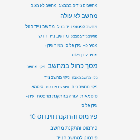
מחשבים ניידים במבצע
מחשב לא מגיב
מחשב לא עולה
מחשב לפטופ נייד בזול
מחשב נייד בזול
מחשב נייד חדש
מחשב נייד במבצע
ממיר HD עידן פלוס
ממיר עידן+
ממיר עידן פלוס
מסך כחול במחשב
ניקוי מחשב
ניקוי מחשב נייד
ניקוי מחשב מאבק
ניקוי מחשב נייח
סיסמא
סיוע עם מדפסת
סיסמאות
עזרה בהתקנת מדפסת
עידן+
עידן פלוס
פירמוט והתקנת ווינדוס 10
פירמוט והתקנת מחשב
פירמוט למחשב הנייד