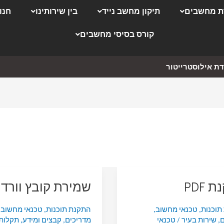
 מחשבים
תיקון מחשב נייד
בין שירותינו
חנו
קורס בסיסי מחשבים
ת אילוסטרייטור
 PDF
שמירת קובץ וורד pdf
תוכנות
,
טכנאי מחשוב
,
התקנת תוכנות
,
טכנאי מחשוב
,
ם
,
שירות בעיר
/
טכנאי
מדריכים
,
קבצים ומידע
,
תקלות