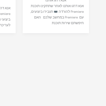
אנא דרגו אותנו
אנא דרגו אותנו לאחר שתתקינו תוכנת
אנא דרג
Premiere להורדה
תגבירו ביצועים,
Premiere פרימייר לה
עם Premiere במחשב שלכם האם
חיפשתם שירות תוכנת
לעריכת