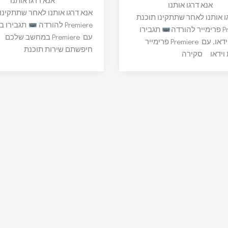
אנא דרגו אותנו
אנא דרגו אותנו
אנא דרגו אותנו לאחר שתתקינו
ו אותנו לאחר שתתקינו תוכנת
Premiere להורדה
תגבירו בי
ורדה
תגבירו
עם Premiere במחשב שלכ
ביצועי וידאו, עם Premiere פרימייר
חיפשתם שירות תוכנת
 וידאו סקירה