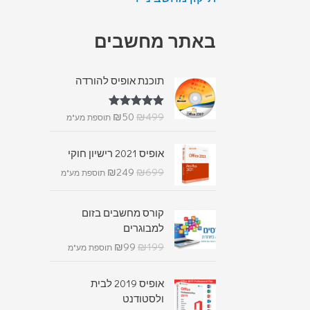
באתר מחשבים
תוכנת אופיס להורדה
₪
50
₪
499
דורג
5.00
תוספת מע"מ
מתוך 5
אופיס 2021 רישיון חוקי
₪
249
₪
699
תוספת מע"מ
קורס מחשבים בזום
למבוגרים
₪
99
₪
199
תוספת מע"מ
אופיס 2019 לבית
ולסטודנט