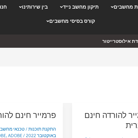
 מחשבים
תיקון מחשב נייד
בין שירותינו
חנו
קורס בסיסי מחשבים
ת אילוסטרייטור
יר להורדה חינם
פרמייר חינם להו
ית
התקנת תוכנות
/
טכנאי מחשב
באוקטובר 2022
/
ADOBE
,
OBE