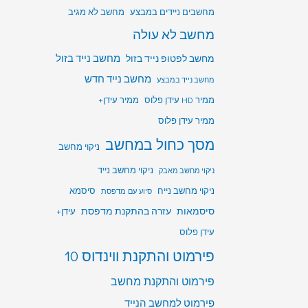
מחשבים ניידים במבצע
מחשב לא מגיב
מחשב לא עולה
מחשב לפטופ נייד בזול
מחשב נייד בזול
מחשב נייד חדש
מחשב נייד במבצע
ממיר HD עידן פלוס
ממיר עידן+
ממיר עידן פלוס
מסך כחול במחשב
ניקוי מחשב
ניקוי מחשב נייד
ניקוי מחשב מאבק
ניקוי מחשב נייח
סיסמא
סיוע עם מדפסת
סיסמאות
עזרה בהתקנת מדפסת
עידן+
עידן פלוס
פירמוט והתקנת ווינדוס 10
פירמוט והתקנת מחשב
פירמוט למחשב הנייד