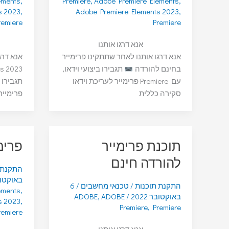
ements
,
Premiere
,
Adobe Premiere Elements
,
s 2023
,
Adobe Premiere Elements 2023
,
remiere
Premiere
אנא דרגו אותנו
אנא דרגו אותנו לאחר שתתקינו פרימייר
אנא דרג
בחינם להורדה
תגבירו ביצועי וידאו,
nts 2023
עם Premiere פרימייר לעריכת וידאו
סקירה כללית
פרימייר
תוכנת פרימייר
פרימ
להורדה חינם
התקנת 
באוקטובר 
התקנת תוכנות
/
טכנאי מחשבים
/
6
ements
,
באוקטובר 2022
/
ADOBE
,
ADOBE
s 2023
,
Premiere
,
Premiere
remiere