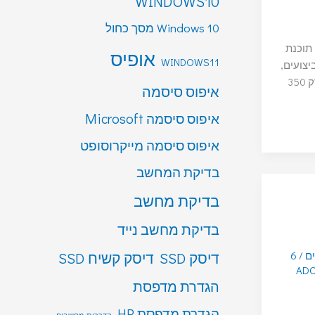
WINDOWS10
Windows 10 מסך כחול
 תוכנת
אופיס
WINDOWS11
יצועים,
עם Premiere במחשב שלכם רק 350
איפוס סיסמה
איפוס סיסמה Microsoft
איפוס סיסמה מייקרוסופט
בדיקת המחשב
בדיקת מחשב
בדיקת מחשב נייד
דיסק SSD
דיסק קשיח SSD
ים
/
6
AD
הגדרת מדפסת
הגדרת מדפסת HP