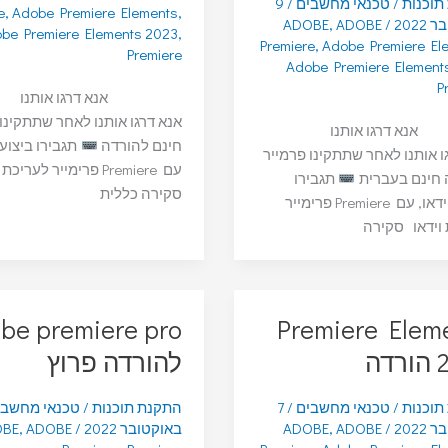
תוכנות
/
טכנאי מחשבים
/
9
e
,
Adobe Premiere Elements
,
2022
/
ADOBE
,
ADOBE
be Premiere Elements 2023
,
Premiere
,
Adobe Premiere El
Premiere
Adobe Premiere Element
P
אנא דרגו אותנו
אנא דרגו אותנו לאחר שתתקינו
אנא דרגו אותנו
חינם להורדה
תגבירו ביצועי 
ו אותנו לאחר שתתקינו פרמייר
עם Premiere פרימייר לערי
 חינם בעברית
תגבירו
סקירה כללית
ביצועי וידאו, עם Premiere פרימייר
וידאו סקירה
be premiere pro
Premiere Elem
דה
להורדה פרוץ
תוכנות
/
טכנאי מחשבים
/
7
התקנת תוכנות
/
טכנאי מחשב
2022
/
ADOBE
,
ADOBE
באוקטובר 2022
/
ADOBE
,
OBE