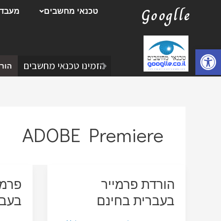
ילוג
Googlle
טכנאי מחשבים
מעבדת
תוכן
פתח סרגל נגישות
הזמינו טכנאי מחשבים
הורד
ADOBE Premiere
הורדת פרמייר
פרמי
בעברית בחינם
בעבר