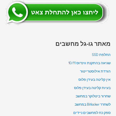
מאתר גו-גל מחשבים
החלפת SSD
שגיאה בהתקנת ווינדוס 10/11
הורדת אילוסטרייטור
אין קליטה בעידן פלוס
בעיות קליטה בעידן פלוס
שחרור ביטלוקר במחשב
לשחרר Bitlocker במחשב
ספק כח למחשבים ניידים