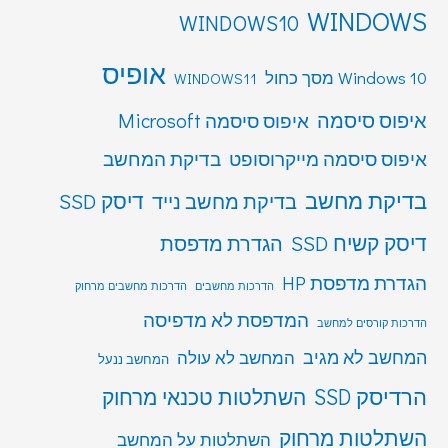
WINDOWS
WINDOWS10
אופיס
Windows 10 מסך כחול
WINDOWS11
איפוס סיסמה
איפוס סיסמה Microsoft
איפוס סיסמה מייקרוסופט
בדיקת המחשב
בדיקת מחשב
דיסק SSD
בדיקת מחשב נייד
דיסק קשיח SSD
הגדרת מדפסת
הגדרת מדפסת HP
הדרכות מחשבים
הדרכות מחשבים מרחוק
המדפסת לא מדפיסה
הדרכות קורסים למחשב
המחשב לא מגיב
המחשב לא עולה
המחשב ננעל
הרדיסק SSD
השתלטות טכנאי מרחוק
השתלטות מרחוק
השתלטות על המחשב