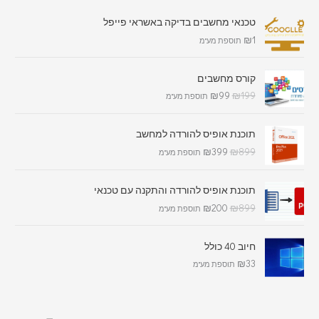
טכנאי מחשבים בדיקה באשראי פייפל
₪
1
תוספת מע"מ
קורס מחשבים
₪
99
₪
199
תוספת מע"מ
תוכנת אופיס להורדה למחשב
₪
399
₪
899
תוספת מע"מ
תוכנת אופיס להורדה והתקנה עם טכנאי
₪
200
₪
899
תוספת מע"מ
חיוב 40 כולל
₪
33
תוספת מע"מ