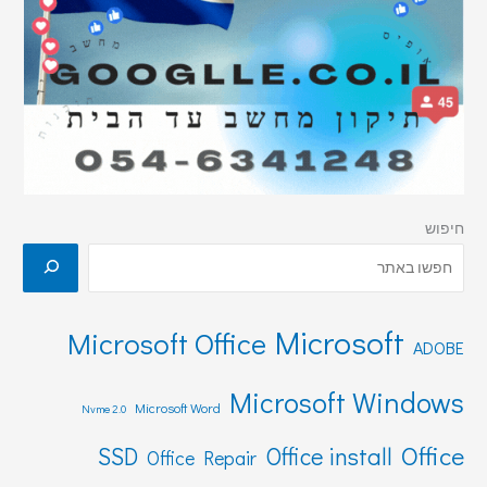
חיפוש
Microsoft
Microsoft Office
ADOBE
Microsoft Windows
Microsoft Word
Nvme 2.0
Office
SSD
Office install
Office Repair