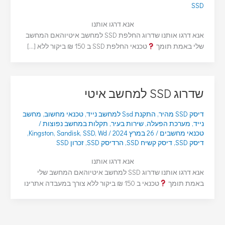
SSD
אנא דרגו אותנו
אנא דרגו אותנו שדרוג החלפת SSD למחשב איטיוהאם המחשב
שלי באמת תומך
טכנאי החלפת SSD ב 150 ₪ ביקור ללא […]
שדרוג SSD למחשב איטי
דיסק SSD מהיר
,
התקנת Ssd למחשב נייד
,
טכנאי מחשוב
,
מחשב
נייד
,
מערכת הפעלה
,
שירות בעיר
,
תקלות במחשב נפוצות
/
טכנאי מחשבים
/
26 במרץ 2024
/
Wd
,
SSD
,
Sandisk
,
Kingston
,
דיסק SSD
,
דיסק קשיח SSD
,
הרדיסק SSD
,
זכרון SSD
אנא דרגו אותנו
אנא דרגו אותנו שדרוג SSD למחשב איטיוהאם המחשב שלי
באמת תומך
טכנאי ב 150 ₪ ביקור ללא צורך במעבדה אתרינו