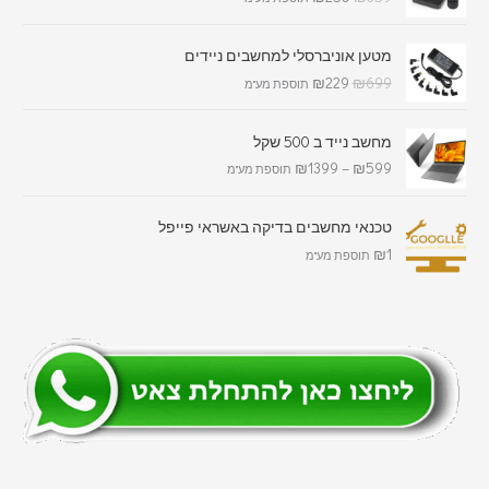
מטען אוניברסלי למחשבים ניידים
₪
229
₪
699
תוספת מע"מ
מחשב נייד ב 500 שקל
₪
1399
–
₪
599
תוספת מע"מ
טכנאי מחשבים בדיקה באשראי פייפל
₪
1
תוספת מע"מ