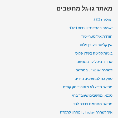
מאתר גו-גל מחשבים
החלפת SSD
שגיאה בהתקנת ווינדוס 10/11
הורדת אילוסטרייטור
אין קליטה בעידן פלוס
בעיות קליטה בעידן פלוס
שחרור ביטלוקר במחשב
לשחרר Bitlocker במחשב
ספק כח למחשבים ניידים
מחשב חדש לא מזהה דיסק קשיח
טכנאי מחשבים שעובד בחג
מחשב מתחמם ונכבה לבד
איך לשחרר Bitlocker ופתרון לתקלה