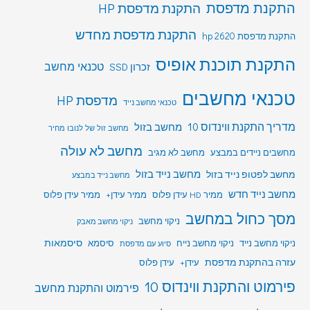
התקנת מדפסת
התקנת מדפסת HP
התקנת מדפסת מחדש
התקנת מדפסת hp 2620
התקנת תוכנת אופיס
טכנאי מחשב
זכרון SSD
טכנאי מחשבים
מדפסת HP
טכנאי מחשב נייד
מדריך התקנת ווינדוס 10
מחשב בזול
מחשב זול של לנובו מחיר
מחשב לא עולה
מחשבים ניידים במבצע
מחשב לא מגיב
מחשב לפטופ נייד בזול
מחשב נייד בזול
מחשב נייד במבצע
מחשב נייד חדש
ממיר HD עידן פלוס
ממיר עידן+
ממיר עידן פלוס
מסך כחול במחשב
ניקוי מחשב
ניקוי מחשב מאבק
סיסמאות
ניקוי מחשב נייד
ניקוי מחשב נייח
סיסמא
סיוע עם מדפסת
עזרה בהתקנת מדפסת
עידן+
עידן פלוס
פירמוט והתקנת ווינדוס 10
פירמוט והתקנת מחשב