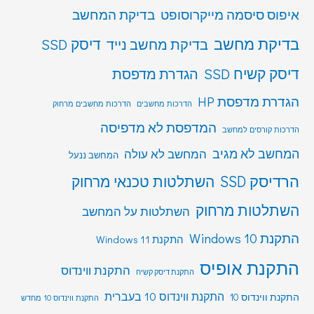
איפוס סיסמה מייקרוסופט
בדיקת המחשב
בדיקת מחשב
דיסק SSD
בדיקת מחשב נייד
דיסק קשיח SSD
הגדרת מדפסת
הגדרת מדפסת HP
הדרכות מחשבים
הדרכות מחשבים מרחוק
המדפסת לא מדפיסה
הדרכות קורסים למחשב
המחשב לא מגיב
המחשב לא עולה
המחשב ננעל
הרדיסק SSD
השתלטות טכנאי מרחוק
השתלטות מרחוק
השתלטות על המחשב
התקנת Windows 10
התקנת Windows 11
התקנת אופיס
התקנת ווינדוס
התקנת דיסק קשיח
התקנת ווינדוס 10 בעברית
התקנת ווינדוס 10
התקנת ווינדוס 10 מחדש