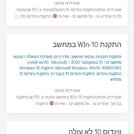
אנא דרגו אותנו
אנא דרגו אותנוהתקנת ווינדוס-10 הפעלהטכנאי ב 150 ₪ טכנאי
לבית אתרינו גו – גל מחשבים – שירות
התקנת ווינדוס-10 […]
התקנת WIn-10 במחשב
התקנת תוכנות
,
טכנאי מחשוב
,
מדריכים
,
מערכת הפעלה
/
טכנאי
מחשבים
/
10 באוקטובר 2020
/
,
Microsoft
,
install win10
WINDOWS
,
Win10
,
Microsoft Windows
,
התקנת Windows 10
,
התקנת ווינדוס
,
התקנת ווינדוס 10 בעברית
,
התקנת ווינדוס 10
מחדש
אנא דרגו אותנו
אנא דרגו אותנוהתקנת WIn-10 במחשב טכנאי ב 150 ₪ התקנה
בביתך. אתרינו גו – גל מחשבים – שירות
התקנת
ווינדוס 10 לא עולה