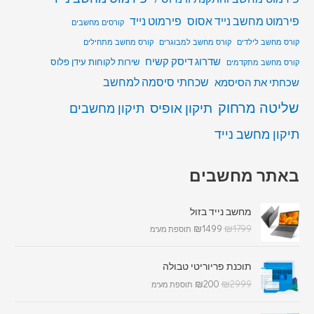
פירמוט מחשב נייד אסוס
פירמוט נייד
קורסים מחשבים
קורס מחשב לילדים
קורס מחשב למבוגרים
קורס מחשב מתחילים
שדרוג דיסק קשיח
שירות לקוחות עידן פלוס
קורס מחשב מתקדמים
שכחתי סיסמה למחשב
שכחתי את הסיסמא
שליטה מרחוק
תיקון אופיס
תיקון מחשבים
תיקון מחשב נייד
באתר מחשבים
מחשב נייד בזול
₪
1499
₪
1799
תוספת מע"מ
תוכנת פריוריטי טבולה
₪
200
₪
2999
תוספת מע"מ