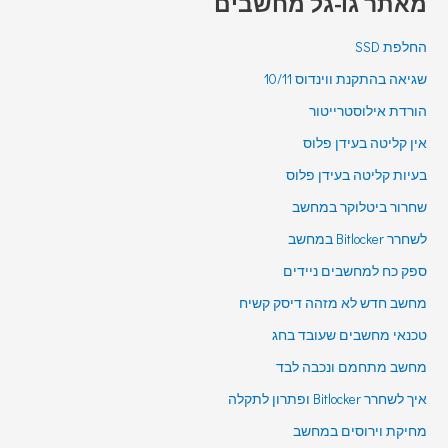
מאתר גו-גל מחשבים
החלפת SSD
שגיאה בהתקנת ווינדוס 10/11
הורדת אילוסטרייטור
אין קליטה בעידן פלוס
בעיות קליטה בעידן פלוס
שחרור ביטלוקר במחשב
לשחרר Bitlocker במחשב
ספק כח למחשבים ניידים
מחשב חדש לא מזהה דיסק קשיח
טכנאי מחשבים שעובד בחג
מחשב מתחמם ונכבה לבד
איך לשחרר Bitlocker ופתרון לתקלה
מחיקת וירוסים במחשב