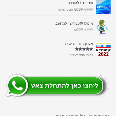
ווינדוס 11 להורדה
₪
299
₪
699
תוספת מע"מ
אופיס 2019 רישון למחשב
₪
299
₪
999
אגרון להורדה ישירה
דורג
5.00
₪
99
תוספת מע"מ
מתוך 5