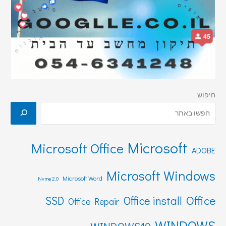
חיפוש
Microsoft
Microsoft Office
ADOBE
Microsoft Windows
Microsoft Word
Nvme 2.0
Office
SSD
Office install
Office Repair
WINDOWS