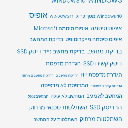
WINDOWS10
אופיס
Windows 10 מסך כחול
WINDOWS11
איפוס סיסמה
איפוס סיסמה Microsoft
איפוס סיסמה מייקרוסופט
בדיקת המחשב
בדיקת מחשב
דיסק SSD
בדיקת מחשב נייד
דיסק קשיח SSD
הגדרת מדפסת
הגדרת מדפסת HP
הדרכות מחשבים
הדרכות מחשבים מרחוק
המדפסת לא מדפיסה
הדרכות קורסים למחשב
המחשב לא מגיב
המחשב לא עולה
המחשב ננעל
הרדיסק SSD
השתלטות טכנאי מרחוק
השתלטות מרחוק
השתלטות על המחשב