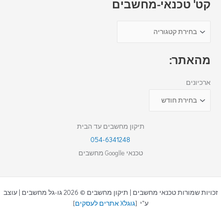
קט' טכנאי-מחשבים
מהאתר:
ארכיונים
תיקון מחשבים עד הבית
054-6341248
טכנאי Googlle מחשבים
זכויות שמורות טכנאי מחשבים | תיקון מחשבים © 2026 גו-גל מחשבים | עוצב
ע"י [
גוגלX אתרים לעסקים
]