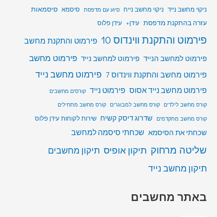
סיסמאות
ניקוי מחשב נייד
ניקוי מחשב נייח
סיסמא
סיוע עם מדפסת
עזרה בהתקנת מדפסת
עידן+
עידן פלוס
פירמוט והתקנת ווינדוס 10
פירמוט והתקנת מחשב
פירמוט מחשב
פירמוט למחשב הנייד
פירמוט למחשב נייד
פירמוט מחשב נייד
פירמוט מחשב והתקנת ווינדוס 7
פירמוט מחשב נייד אסוס
פירמוט נייד
קורסים מחשבים
קורס מחשב לילדים
קורס מחשב למבוגרים
קורס מחשב מתחילים
שדרוג דיסק קשיח
שירות לקוחות עידן פלוס
קורס מחשב מתקדמים
שכחתי סיסמה למחשב
שכחתי את הסיסמא
שליטה מרחוק
תיקון אופיס
תיקון מחשבים
תיקון מחשב נייד
באתר מחשבים