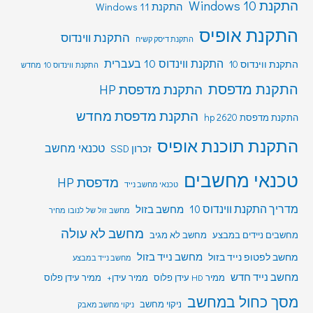
התקנת Windows 10
התקנת Windows 11
התקנת אופיס
התקנת ווינדוס
התקנת דיסק קשיח
התקנת ווינדוס 10 בעברית
התקנת ווינדוס 10
התקנת ווינדוס 10 מחדש
התקנת מדפסת
התקנת מדפסת HP
התקנת מדפסת מחדש
התקנת מדפסת hp 2620
התקנת תוכנת אופיס
טכנאי מחשב
זכרון SSD
טכנאי מחשבים
מדפסת HP
טכנאי מחשב נייד
מדריך התקנת ווינדוס 10
מחשב בזול
מחשב זול של לנובו מחיר
מחשב לא עולה
מחשבים ניידים במבצע
מחשב לא מגיב
מחשב לפטופ נייד בזול
מחשב נייד בזול
מחשב נייד במבצע
מחשב נייד חדש
ממיר HD עידן פלוס
ממיר עידן+
ממיר עידן פלוס
מסך כחול במחשב
ניקוי מחשב
ניקוי מחשב מאבק