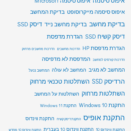
איפוס סיסמה
איפוס סיסמה Microsoft
איפוס סיסמה מייקרוסופט
בדיקת המחשב
בדיקת מחשב
דיסק SSD
בדיקת מחשב נייד
דיסק קשיח SSD
הגדרת מדפסת
הגדרת מדפסת HP
הדרכות מחשבים
הדרכות מחשבים מרחוק
המדפסת לא מדפיסה
הדרכות קורסים למחשב
המחשב לא מגיב
המחשב לא עולה
המחשב ננעל
הרדיסק SSD
השתלטות טכנאי מרחוק
השתלטות מרחוק
השתלטות על המחשב
התקנת Windows 10
התקנת Windows 11
התקנת אופיס
התקנת ווינדוס
התקנת דיסק קשיח
התקנת ווינדוס 10 בעברית
התקנת ווינדוס 10
התקנת ווינדוס 10 מחדש