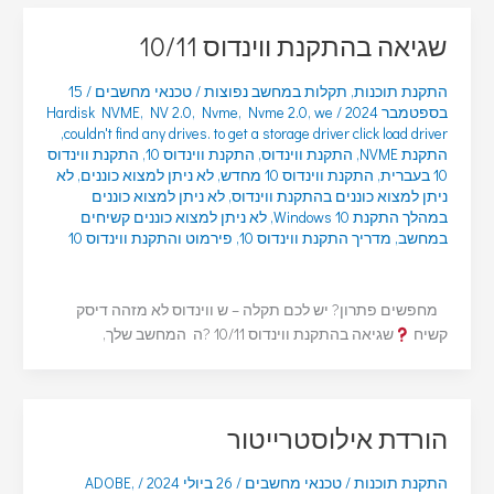
שגיאה בהתקנת ווינדוס 10/11
התקנת תוכנות
,
תקלות במחשב נפוצות
/
טכנאי מחשבים
/
15
בספטמבר 2024
/
we
,
Nvme 2.0
,
Nvme
,
NV 2.0
,
Hardisk NVME
,
couldn't find any drives. to get a storage driver click load driver
התקנת NVME
,
התקנת ווינדוס
,
התקנת ווינדוס 10
,
התקנת ווינדוס
10 בעברית
,
התקנת ווינדוס 10 מחדש
,
לא ניתן למצוא כוננים
,
לא
ניתן למצוא כוננים בהתקנת ווינדוס
,
לא ניתן למצוא כוננים
במהלך התקנת Windows 10
,
לא ניתן למצוא כוננים קשיחים
במחשב
,
מדריך התקנת ווינדוס 10
,
פירמוט והתקנת ווינדוס 10
מחפשים פתרון? יש לכם תקלה – ש ווינדוס לא מזהה דיסק
קשיח
שגיאה בהתקנת ווינדוס 10/11 ?ה המחשב שלך,
הורדת אילוסטרייטור
התקנת תוכנות
/
טכנאי מחשבים
/
26 ביולי 2024
/
,
ADOBE