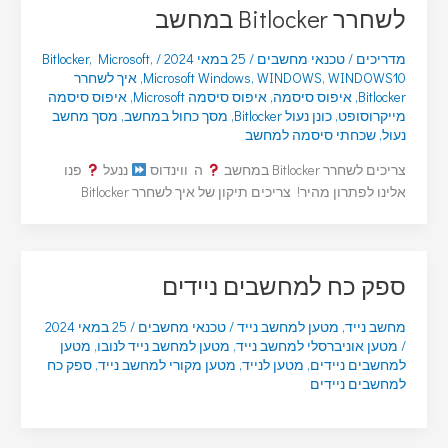
לשחרר Bitlocker במחשב
מדריכים
/
טכנאי מחשבים
/
25 במאי 2024
/
,
Microsoft
,
Bitlocker
WINDOWS10
,
WINDOWS
,
Microsoft Windows
,
איך לשחרר
Bitlocker
,
איפוס סיסמה
,
איפוס סיסמה Microsoft
,
איפוס סיסמה
מייקרוסופט
,
כונן נעול Bitlocker
,
מסך כחול במחשב
,
מסך מחשב
נעול
,
שכחתי סיסמה למחשב
צריכים לשחרר Bitlocker במחשב
ה ווינדוס
ננעל
פנו
אלינו לפתרון מהיר! צריכים תיקון של איך לשחרר Bitlocker
ספק כח למחשבים ניידים
מחשב נייד
,
מטען למחשב נייד
/
טכנאי מחשבים
/
25 במאי 2024
/
מטען אוניברסלי למחשב נייד
,
מטען למחשב נייד לנובו
,
מטען
למחשבים ניידים
,
מטען לנייד
,
מטען מקורי למחשב נייד
,
ספק כח
למחשבים ניידים