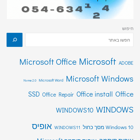
חיפוש
Microsoft
Microsoft Office
ADOBE
Microsoft Windows
Microsoft Word
Nvme 2.0
Office
SSD
Office install
Office Repair
WINDOWS
WINDOWS10
אופיס
Windows 10 מסך כחול
WINDOWS11