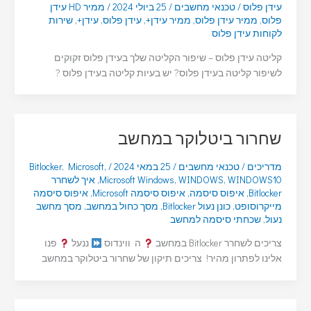
עידן פלוס
/
טכנאי מחשבים
/
25 ביולי 2024
/
ממיר HD עידן
פלוס
,
ממיר עידן פלוס
,
ממיר עידן+
,
עידן פלוס
,
עידן+
,
שירות
לקוחות עידן פלוס
קליטה עידן פלוס – שיפור הקליטה שלך בעידן פלוס זקוקים
לשיפור קליטה בעידן פלוס? יש בעיות קליטה בעידן פלוס ?
שחרור ביטלוקר במחשב
מדריכים
/
טכנאי מחשבים
/
25 במאי 2024
/
,
Microsoft
,
Bitlocker
WINDOWS10
,
WINDOWS
,
Microsoft Windows
,
איך לשחרר
Bitlocker
,
איפוס סיסמה
,
איפוס סיסמה Microsoft
,
איפוס סיסמה
מייקרוסופט
,
כונן נעול Bitlocker
,
מסך כחול במחשב
,
מסך מחשב
נעול
,
שכחתי סיסמה למחשב
צריכים לשחרר Bitlocker במחשב
ה ווינדוס
ננעל
פנו
אלינו לפתרון מהיר! צריכים תיקון של שחרור ביטלוקר במחשב