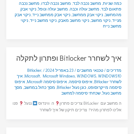
כמה שניות
,
מחשב נכבה לבד
,
מחשב נכבה לבדו
,
מחשב נכבה
פתאום לבד
,
מחשב עולה וכבה
,
מחשב עולה ונופל
,
ניקוי אבק
מהמחשב
,
ניקוי אבק ממחשב
,
ניקוי אבק ממחשב נייד
,
ניקוי אבק
מנייד
,
ניקוי מחשב
,
ניקוי מחשב מאבק
,
ניקוי מחשב נייד
,
ניקוי
מחשב נייח
איך לשחרר Bitlocker ופתרון לתקלה
מדריכים
/
טכנאי מחשבים
/
23 באפריל 2024
/
,
Bitlocker
WINDOWS10
,
WINDOWS
,
Microsoft Windows
,
Microsoft
,
איך
לשחרר Bitlocker
,
איפוס סיסמה
,
איפוס סיסמה Microsoft
,
איפוס
סיסמה מייקרוסופט
,
כונן נעול Bitlocker
,
מסך כחול במחשב
,
מסך
מחשב נעול
,
שכחתי סיסמה למחשב
ה מחשב עם BitLocker צריכים פתרון
ה ווינדוס
ננעל
פנו
אלינו לפתרון מהיר! צריכים תיקון של איך לשחרר