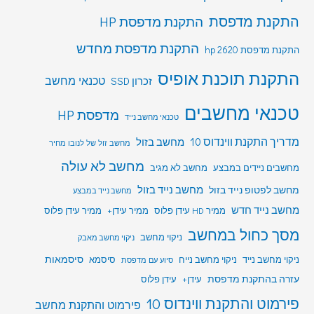
התקנת מדפסת
התקנת מדפסת HP
התקנת מדפסת מחדש
התקנת מדפסת hp 2620
התקנת תוכנת אופיס
טכנאי מחשב
זכרון SSD
טכנאי מחשבים
מדפסת HP
טכנאי מחשב נייד
מדריך התקנת ווינדוס 10
מחשב בזול
מחשב זול של לנובו מחיר
מחשב לא עולה
מחשבים ניידים במבצע
מחשב לא מגיב
מחשב לפטופ נייד בזול
מחשב נייד בזול
מחשב נייד במבצע
מחשב נייד חדש
ממיר HD עידן פלוס
ממיר עידן+
ממיר עידן פלוס
מסך כחול במחשב
ניקוי מחשב
ניקוי מחשב מאבק
סיסמאות
ניקוי מחשב נייד
ניקוי מחשב נייח
סיסמא
סיוע עם מדפסת
עזרה בהתקנת מדפסת
עידן+
עידן פלוס
פירמוט והתקנת ווינדוס 10
פירמוט והתקנת מחשב