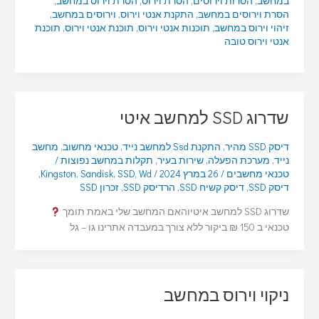
במחשב
,
הסרות וירוסים
,
הסרת וירוס
,
הסרת וירוס במחשב
,
הסרת וירוסים במחשב
,
התקנת אנטי וירוס
,
וירוסים במחשב
,
זיהוי וירוס במחשב
,
תוכנות אנטי וירוס
,
תוכנת אנטי וירוס
,
תוכנת
אנטי וירוס טובה
שדרוג SSD למחשב איטי
דיסק SSD מהיר
,
התקנת Ssd למחשב נייד
,
טכנאי מחשוב
,
מחשב
נייד
,
מערכת הפעלה
,
שירות בעיר
,
תקלות במחשב נפוצות
/
טכנאי מחשבים
/
26 במרץ 2024
/
Wd
,
SSD
,
Sandisk
,
Kingston
,
דיסק SSD
,
דיסק קשיח SSD
,
הרדיסק SSD
,
זכרון SSD
שדרוג SSD למחשב איטיוהאם המחשב שלי באמת תומך
טכנאי ב 150 ₪ ביקור ללא צורך במעבדה אתרינו גו – גל
ניקוי וירוס במחשב