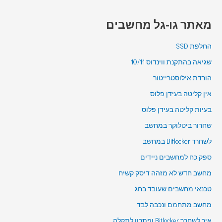
מאתר גו-גל מחשבים
החלפת SSD
שגיאה בהתקנת ווינדוס 10/11
הורדת אילוסטרייטור
אין קליטה בעידן פלוס
בעיות קליטה בעידן פלוס
שחרור ביטלוקר במחשב
לשחרר Bitlocker במחשב
ספק כח למחשבים ניידים
מחשב חדש לא מזהה דיסק קשיח
טכנאי מחשבים שעובד בחג
מחשב מתחמם ונכבה לבד
איך לשחרר Bitlocker ופתרון לתקלה